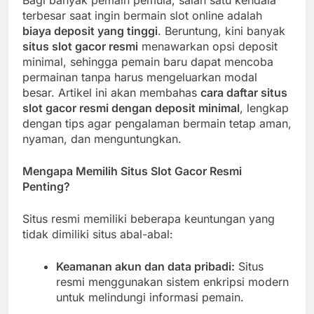
Bagi banyak pemain pemula, salah satu kendala
terbesar saat ingin bermain slot online adalah
biaya deposit yang tinggi
. Beruntung, kini banyak
situs slot gacor resmi
menawarkan opsi deposit
minimal, sehingga pemain baru dapat mencoba
permainan tanpa harus mengeluarkan modal
besar. Artikel ini akan membahas
cara daftar situs
slot gacor resmi dengan deposit minimal
, lengkap
dengan tips agar pengalaman bermain tetap aman,
nyaman, dan menguntungkan.
Mengapa Memilih Situs Slot Gacor Resmi
Penting?
Situs resmi memiliki beberapa keuntungan yang
tidak dimiliki situs abal-abal:
Keamanan akun dan data pribadi:
Situs
resmi menggunakan sistem enkripsi modern
untuk melindungi informasi pemain.