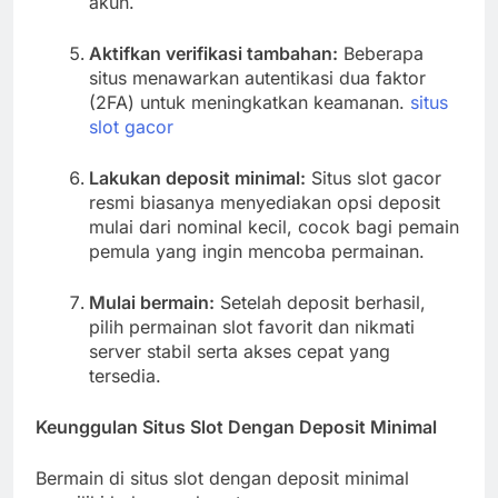
akun.
Aktifkan verifikasi tambahan:
Beberapa
situs menawarkan autentikasi dua faktor
(2FA) untuk meningkatkan keamanan.
situs
slot gacor
Lakukan deposit minimal:
Situs slot gacor
resmi biasanya menyediakan opsi deposit
mulai dari nominal kecil, cocok bagi pemain
pemula yang ingin mencoba permainan.
Mulai bermain:
Setelah deposit berhasil,
pilih permainan slot favorit dan nikmati
server stabil serta akses cepat yang
tersedia.
Keunggulan Situs Slot Dengan Deposit Minimal
Bermain di situs slot dengan deposit minimal