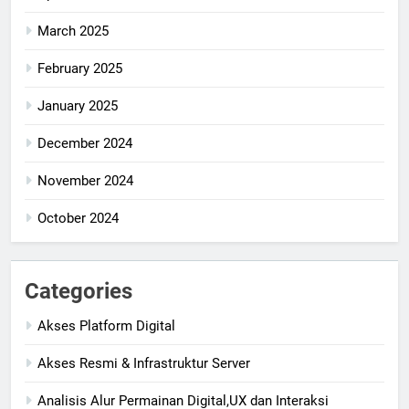
March 2025
February 2025
January 2025
December 2024
November 2024
October 2024
Categories
Akses Platform Digital
Akses Resmi & Infrastruktur Server
Analisis Alur Permainan Digital,UX dan Interaksi