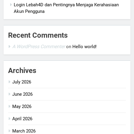
Login Lebah4D dan Pentingnya Menjaga Kerahasiaan
Akun Pengguna
Recent Comments
A WordPress Commenter
on
Hello world!
Archives
July 2026
June 2026
May 2026
April 2026
March 2026