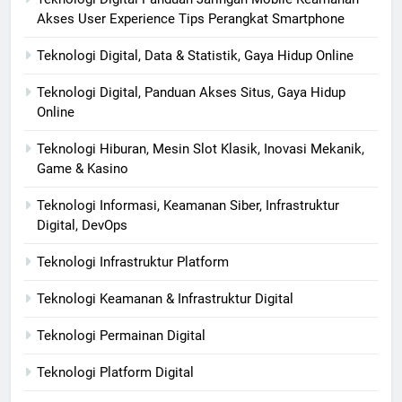
Akses User Experience Tips Perangkat Smartphone
Teknologi Digital, Data & Statistik, Gaya Hidup Online
Teknologi Digital, Panduan Akses Situs, Gaya Hidup
Online
Teknologi Hiburan, Mesin Slot Klasik, Inovasi Mekanik,
Game & Kasino
Teknologi Informasi, Keamanan Siber, Infrastruktur
Digital, DevOps
Teknologi Infrastruktur Platform
Teknologi Keamanan & Infrastruktur Digital
Teknologi Permainan Digital
Teknologi Platform Digital