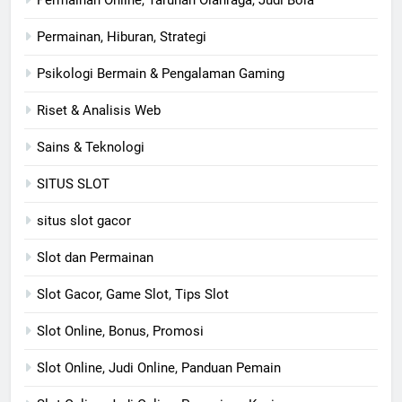
Permainan Online, Taruhan Olahraga, Judi Bola
Permainan, Hiburan, Strategi
Psikologi Bermain & Pengalaman Gaming
Riset & Analisis Web
Sains & Teknologi
SITUS SLOT
situs slot gacor
Slot dan Permainan
Slot Gacor, Game Slot, Tips Slot
Slot Online, Bonus, Promosi
Slot Online, Judi Online, Panduan Pemain