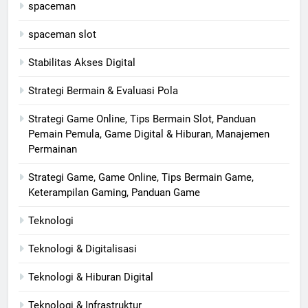
spaceman
spaceman slot
Stabilitas Akses Digital
Strategi Bermain & Evaluasi Pola
Strategi Game Online, Tips Bermain Slot, Panduan
Pemain Pemula, Game Digital & Hiburan, Manajemen
Permainan
Strategi Game, Game Online, Tips Bermain Game,
Keterampilan Gaming, Panduan Game
Teknologi
Teknologi & Digitalisasi
Teknologi & Hiburan Digital
Teknologi & Infrastruktur