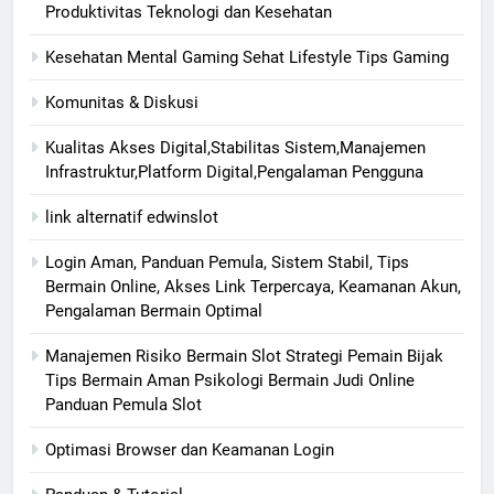
Produktivitas Teknologi dan Kesehatan
Kesehatan Mental Gaming Sehat Lifestyle Tips Gaming
Komunitas & Diskusi
Kualitas Akses Digital,Stabilitas Sistem,Manajemen
Infrastruktur,Platform Digital,Pengalaman Pengguna
link alternatif edwinslot
Login Aman, Panduan Pemula, Sistem Stabil, Tips
Bermain Online, Akses Link Terpercaya, Keamanan Akun,
Pengalaman Bermain Optimal
Manajemen Risiko Bermain Slot Strategi Pemain Bijak
Tips Bermain Aman Psikologi Bermain Judi Online
Panduan Pemula Slot
Optimasi Browser dan Keamanan Login