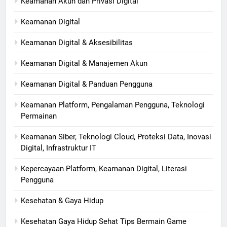
Keamanan Akun dan Privasi Digital
Keamanan Digital
Keamanan Digital & Aksesibilitas
Keamanan Digital & Manajemen Akun
Keamanan Digital & Panduan Pengguna
Keamanan Platform, Pengalaman Pengguna, Teknologi
Permainan
Keamanan Siber, Teknologi Cloud, Proteksi Data, Inovasi
Digital, Infrastruktur IT
Kepercayaan Platform, Keamanan Digital, Literasi
Pengguna
Kesehatan & Gaya Hidup
Kesehatan Gaya Hidup Sehat Tips Bermain Game