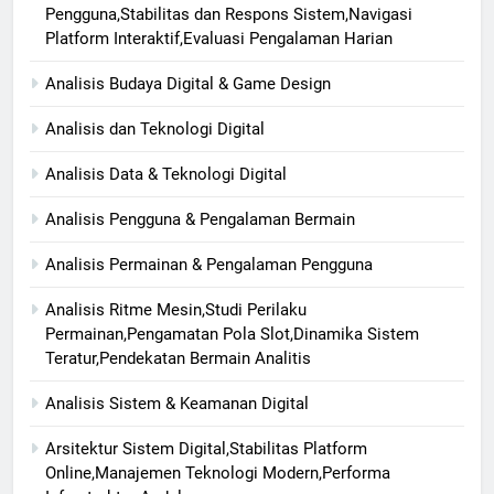
Pengguna,Stabilitas dan Respons Sistem,Navigasi
Platform Interaktif,Evaluasi Pengalaman Harian
Analisis Budaya Digital & Game Design
Analisis dan Teknologi Digital
Analisis Data & Teknologi Digital
Analisis Pengguna & Pengalaman Bermain
Analisis Permainan & Pengalaman Pengguna
Analisis Ritme Mesin,Studi Perilaku
Permainan,Pengamatan Pola Slot,Dinamika Sistem
Teratur,Pendekatan Bermain Analitis
Analisis Sistem & Keamanan Digital
Arsitektur Sistem Digital,Stabilitas Platform
Online,Manajemen Teknologi Modern,Performa