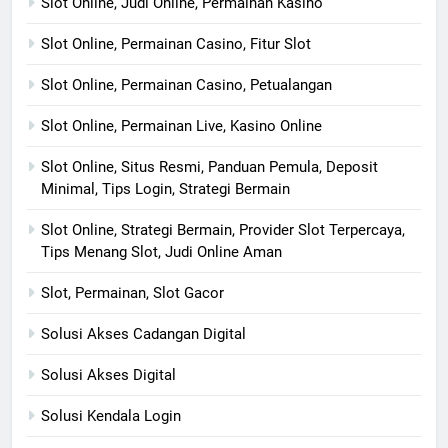
Slot Online, Judi Online, Permainan Kasino
Slot Online, Permainan Casino, Fitur Slot
Slot Online, Permainan Casino, Petualangan
Slot Online, Permainan Live, Kasino Online
Slot Online, Situs Resmi, Panduan Pemula, Deposit
Minimal, Tips Login, Strategi Bermain
Slot Online, Strategi Bermain, Provider Slot Terpercaya,
Tips Menang Slot, Judi Online Aman
Slot, Permainan, Slot Gacor
Solusi Akses Cadangan Digital
Solusi Akses Digital
Solusi Kendala Login