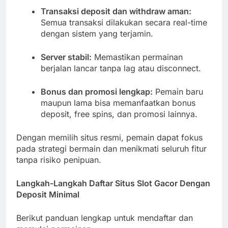
Transaksi deposit dan withdraw aman:
Semua transaksi dilakukan secara real-time
dengan sistem yang terjamin.
Server stabil:
Memastikan permainan
berjalan lancar tanpa lag atau disconnect.
Bonus dan promosi lengkap:
Pemain baru
maupun lama bisa memanfaatkan bonus
deposit, free spins, dan promosi lainnya.
Dengan memilih situs resmi, pemain dapat fokus
pada strategi bermain dan menikmati seluruh fitur
tanpa risiko penipuan.
Langkah-Langkah Daftar Situs Slot Gacor Dengan
Deposit Minimal
Berikut panduan lengkap untuk mendaftar dan