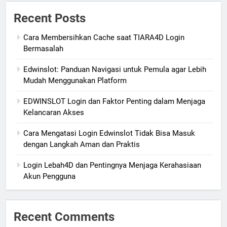
Recent Posts
Cara Membersihkan Cache saat TIARA4D Login
Bermasalah
Edwinslot: Panduan Navigasi untuk Pemula agar Lebih
Mudah Menggunakan Platform
EDWINSLOT Login dan Faktor Penting dalam Menjaga
Kelancaran Akses
Cara Mengatasi Login Edwinslot Tidak Bisa Masuk
dengan Langkah Aman dan Praktis
Login Lebah4D dan Pentingnya Menjaga Kerahasiaan
Akun Pengguna
Recent Comments