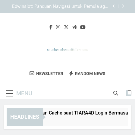
Skip
EDWINSLOT Login dan Faktor Penting dalam
to
Menjaga Kelancaran Akses
content
Cara Mengatasi Login Edwinslot Tidak Bisa
Masuk dengan Langkah Aman dan Praktis
Cara Membersihkan Cache saat TIARA4D Login
Bermasalah
Edwinslot: Panduan Navigasi untuk Pemula agar
Lebih Mudah Menggunakan Platform
EDWINSLOT Login dan Faktor Penting dalam
Menjaga Kelancaran Akses
Southeast
Temukan Kratom Berkualitas Dari Southeast
Cara Mengatasi Login Edwinslot Tidak Bisa
NEWSLETTER
RANDOM NEWS
Beautiful Kratom
Masuk dengan Langkah Aman dan Praktis
Beautiful Kratom. Produk Aman Dan
Terpercaya Untuk Kebutuhan Anda.
MENU
ra Membersihkan Cache saat TIARA4D Login Bermasalah
HEADLINES
Weeks Ago