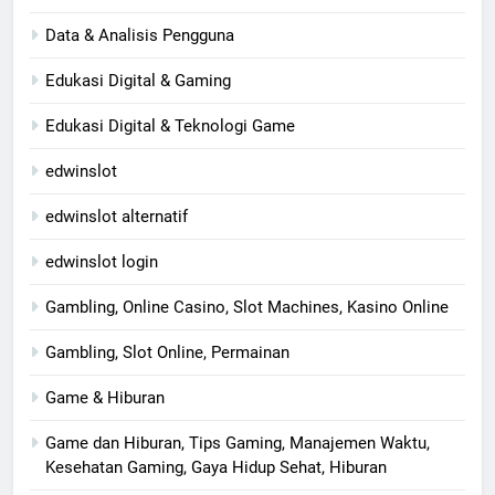
Data & Analisis Pengguna
Edukasi Digital & Gaming
Edukasi Digital & Teknologi Game
edwinslot
edwinslot alternatif
edwinslot login
Gambling, Online Casino, Slot Machines, Kasino Online
Gambling, Slot Online, Permainan
Game & Hiburan
Game dan Hiburan, Tips Gaming, Manajemen Waktu,
Kesehatan Gaming, Gaya Hidup Sehat, Hiburan