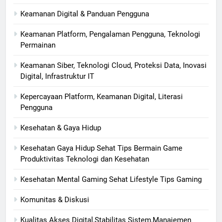
Keamanan Digital & Panduan Pengguna
Keamanan Platform, Pengalaman Pengguna, Teknologi
Permainan
Keamanan Siber, Teknologi Cloud, Proteksi Data, Inovasi
Digital, Infrastruktur IT
Kepercayaan Platform, Keamanan Digital, Literasi
Pengguna
Kesehatan & Gaya Hidup
Kesehatan Gaya Hidup Sehat Tips Bermain Game
Produktivitas Teknologi dan Kesehatan
Kesehatan Mental Gaming Sehat Lifestyle Tips Gaming
Komunitas & Diskusi
Kualitas Akses Digital,Stabilitas Sistem,Manajemen