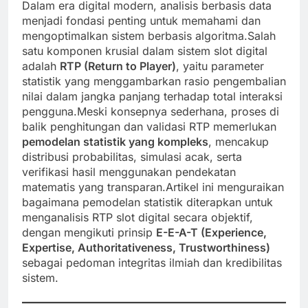
Dalam era digital modern, analisis berbasis data
menjadi fondasi penting untuk memahami dan
mengoptimalkan sistem berbasis algoritma.Salah
satu komponen krusial dalam sistem slot digital
adalah
RTP (Return to Player)
, yaitu parameter
statistik yang menggambarkan rasio pengembalian
nilai dalam jangka panjang terhadap total interaksi
pengguna.Meski konsepnya sederhana, proses di
balik penghitungan dan validasi RTP memerlukan
pemodelan statistik yang kompleks
, mencakup
distribusi probabilitas, simulasi acak, serta
verifikasi hasil menggunakan pendekatan
matematis yang transparan.Artikel ini menguraikan
bagaimana pemodelan statistik diterapkan untuk
menganalisis RTP slot digital secara objektif,
dengan mengikuti prinsip
E-E-A-T (Experience,
Expertise, Authoritativeness, Trustworthiness)
sebagai pedoman integritas ilmiah dan kredibilitas
sistem.