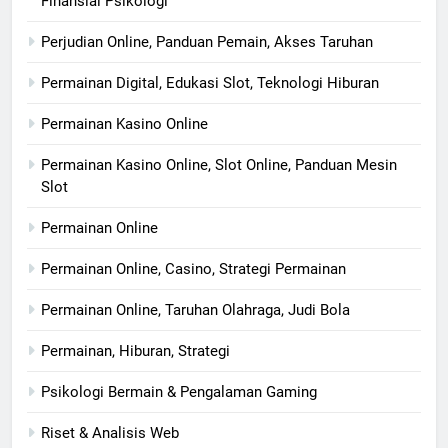
Finansial Psikologi
Perjudian Online, Panduan Pemain, Akses Taruhan
Permainan Digital, Edukasi Slot, Teknologi Hiburan
Permainan Kasino Online
Permainan Kasino Online, Slot Online, Panduan Mesin
Slot
Permainan Online
Permainan Online, Casino, Strategi Permainan
Permainan Online, Taruhan Olahraga, Judi Bola
Permainan, Hiburan, Strategi
Psikologi Bermain & Pengalaman Gaming
Riset & Analisis Web