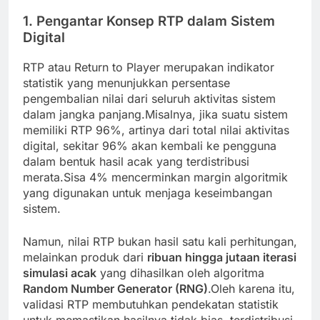
1. Pengantar Konsep RTP dalam Sistem
Digital
RTP atau Return to Player merupakan indikator
statistik yang menunjukkan persentase
pengembalian nilai dari seluruh aktivitas sistem
dalam jangka panjang.Misalnya, jika suatu sistem
memiliki RTP 96%, artinya dari total nilai aktivitas
digital, sekitar 96% akan kembali ke pengguna
dalam bentuk hasil acak yang terdistribusi
merata.Sisa 4% mencerminkan margin algoritmik
yang digunakan untuk menjaga keseimbangan
sistem.
Namun, nilai RTP bukan hasil satu kali perhitungan,
melainkan produk dari
ribuan hingga jutaan iterasi
simulasi acak
yang dihasilkan oleh algoritma
Random Number Generator (RNG)
.Oleh karena itu,
validasi RTP membutuhkan pendekatan statistik
untuk memastikan hasilnya tidak bias, terdistribusi