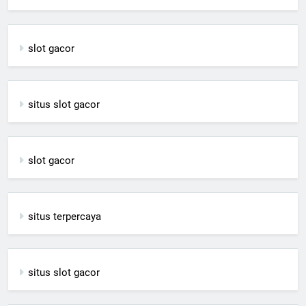
slot gacor
situs slot gacor
slot gacor
situs terpercaya
situs slot gacor