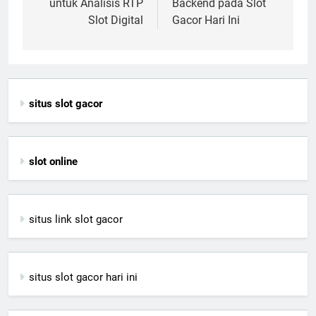
untuk Analisis RTP
Backend pada Slot
Slot Digital
Gacor Hari Ini
situs slot gacor
slot online
situs link slot gacor
situs slot gacor hari ini