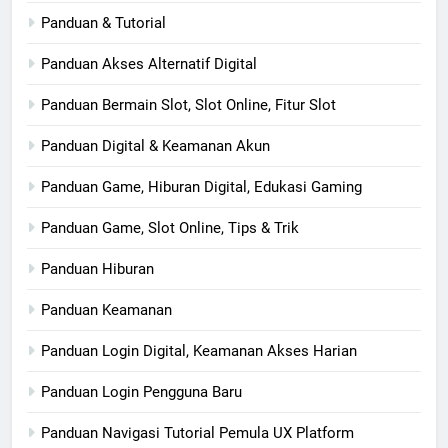
Panduan & Tutorial
Panduan Akses Alternatif Digital
Panduan Bermain Slot, Slot Online, Fitur Slot
Panduan Digital & Keamanan Akun
Panduan Game, Hiburan Digital, Edukasi Gaming
Panduan Game, Slot Online, Tips & Trik
Panduan Hiburan
Panduan Keamanan
Panduan Login Digital, Keamanan Akses Harian
Panduan Login Pengguna Baru
Panduan Navigasi Tutorial Pemula UX Platform