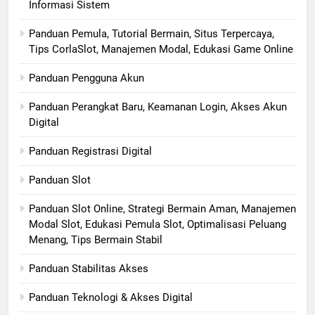
Informasi Sistem
Panduan Pemula, Tutorial Bermain, Situs Terpercaya,
Tips CorlaSlot, Manajemen Modal, Edukasi Game Online
Panduan Pengguna Akun
Panduan Perangkat Baru, Keamanan Login, Akses Akun
Digital
Panduan Registrasi Digital
Panduan Slot
Panduan Slot Online, Strategi Bermain Aman, Manajemen
Modal Slot, Edukasi Pemula Slot, Optimalisasi Peluang
Menang, Tips Bermain Stabil
Panduan Stabilitas Akses
Panduan Teknologi & Akses Digital