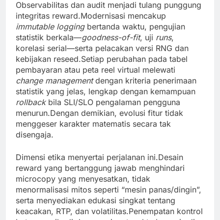
Observabilitas dan audit menjadi tulang punggung
integritas reward.Modernisasi mencakup
immutable logging
bertanda waktu, pengujian
statistik berkala—
goodness-of-fit
, uji
runs
,
korelasi serial—serta pelacakan versi RNG dan
kebijakan reseed.Setiap perubahan pada tabel
pembayaran atau peta reel virtual melewati
change management
dengan kriteria penerimaan
statistik yang jelas, lengkap dengan kemampuan
rollback
bila SLI/SLO pengalaman pengguna
menurun.Dengan demikian, evolusi fitur tidak
menggeser karakter matematis secara tak
disengaja.
Dimensi etika menyertai perjalanan ini.Desain
reward yang bertanggung jawab menghindari
microcopy yang menyesatkan, tidak
menormalisasi mitos seperti “mesin panas/dingin”,
serta menyediakan edukasi singkat tentang
keacakan, RTP, dan volatilitas.Penempatan kontrol