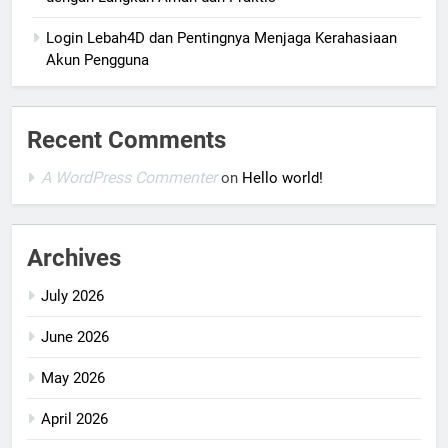
Login Lebah4D dan Pentingnya Menjaga Kerahasiaan
Akun Pengguna
Recent Comments
A WordPress Commenter
on
Hello world!
Archives
July 2026
June 2026
May 2026
April 2026