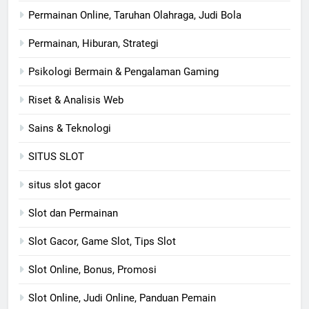
Permainan Online, Taruhan Olahraga, Judi Bola
Permainan, Hiburan, Strategi
Psikologi Bermain & Pengalaman Gaming
Riset & Analisis Web
Sains & Teknologi
SITUS SLOT
situs slot gacor
Slot dan Permainan
Slot Gacor, Game Slot, Tips Slot
Slot Online, Bonus, Promosi
Slot Online, Judi Online, Panduan Pemain