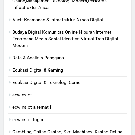
Online,Manajemen Teknologi Modern,Performa
Infrastruktur Andal
Audit Keamanan & Infrastruktur Akses Digital
Budaya Digital Komunitas Online Hiburan Internet
Fenomena Media Sosial Identitas Virtual Tren Digital
Modern
Data & Analisis Pengguna
Edukasi Digital & Gaming
Edukasi Digital & Teknologi Game
edwinslot
edwinslot alternatif
edwinslot login
Gambling, Online Casino, Slot Machines, Kasino Online