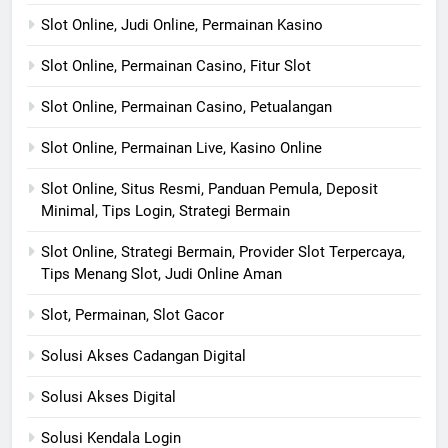
Slot Online, Judi Online, Permainan Kasino
Slot Online, Permainan Casino, Fitur Slot
Slot Online, Permainan Casino, Petualangan
Slot Online, Permainan Live, Kasino Online
Slot Online, Situs Resmi, Panduan Pemula, Deposit
Minimal, Tips Login, Strategi Bermain
Slot Online, Strategi Bermain, Provider Slot Terpercaya,
Tips Menang Slot, Judi Online Aman
Slot, Permainan, Slot Gacor
Solusi Akses Cadangan Digital
Solusi Akses Digital
Solusi Kendala Login