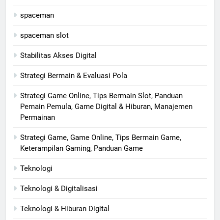
spaceman
spaceman slot
Stabilitas Akses Digital
Strategi Bermain & Evaluasi Pola
Strategi Game Online, Tips Bermain Slot, Panduan
Pemain Pemula, Game Digital & Hiburan, Manajemen
Permainan
Strategi Game, Game Online, Tips Bermain Game,
Keterampilan Gaming, Panduan Game
Teknologi
Teknologi & Digitalisasi
Teknologi & Hiburan Digital