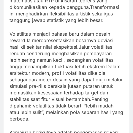
matematis atau RTP di kisaran teoretis yang
dikomunikasikan kepada pengguna.Transformasi
ini menghadirkan fleksibilitas artistik sekaligus
tanggung jawab statistik yang lebih besar.
Volatilitas menjadi bahasa baru dalam desain
reward.Ia merepresentasikan besarnya deviasi
hasil di sekitar nilai ekspektasi.Jalur volatilitas
rendah cenderung menghasilkan pembayaran
lebih sering namun kecil, sedangkan volatilitas
tinggi menampilkan fluktuasi lebih ekstrem.Dalam
arsitektur modern, profil volatilitas dikelola
sebagai parameter desain yang dapat diuji melalui
simulasi pra-rilis berskala jutaan putaran untuk
memastikan kesesuaian terhadap target dan
stabilitas saat fitur visual bertambah.Penting
dipahami: volatilitas tidak berarti “lebih mudah
atau lebih sulit”, melainkan pola sebaran hasil yang
berbeda.
Kemajuan berikutnya adalah pengemasan reward