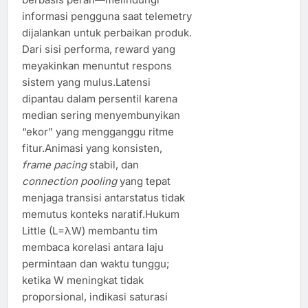
informasi pengguna saat telemetry
dijalankan untuk perbaikan produk.
Dari sisi performa, reward yang
meyakinkan menuntut respons
sistem yang mulus.Latensi
dipantau dalam persentil karena
median sering menyembunyikan
“ekor” yang mengganggu ritme
fitur.Animasi yang konsisten,
frame pacing
stabil, dan
connection pooling
yang tepat
menjaga transisi antarstatus tidak
memutus konteks naratif.Hukum
Little (L=λW) membantu tim
membaca korelasi antara laju
permintaan dan waktu tunggu;
ketika W meningkat tidak
proporsional, indikasi saturasi