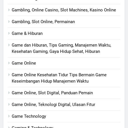
Gambling, Online Casino, Slot Machines, Kasino Online
Gambling, Slot Online, Permainan
Game & Hiburan
Game dan Hiburan, Tips Gaming, Manajemen Waktu,
Kesehatan Gaming, Gaya Hidup Sehat, Hiburan
Game Online
Game Online Kesehatan Tidur Tips Bermain Game
Keseimbangan Hidup Manajemen Waktu
Game Online, Slot Digital, Panduan Pemain
Game Online, Teknologi Digital, Ulasan Fitur
Game Technology