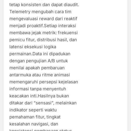
tetap konsisten dan dapat diaudit.
Telemetry mengubah cara tim
mengevaluasi reward dari reaktif
menjadi proaktif.Setiap interaksi
membawa jejak metrik: frekuensi
pemicu fitur, distribusi hasil, dan
latensi eksekusi logika
permainan.Data ini dipadukan
dengan pengujian A/B untuk
menilai apakah pembaruan
antarmuka atau ritme animasi
memengaruhi persepsi kejelasan
informasi tanpa menyentuh
keacakan inti.Hasilnya bukan
ditakar dari “sensasi”, melainkan
indikator seperti waktu
pemahaman fitur, tingkat
kesalahan navigasi, dan
konsistensi pembacaan status