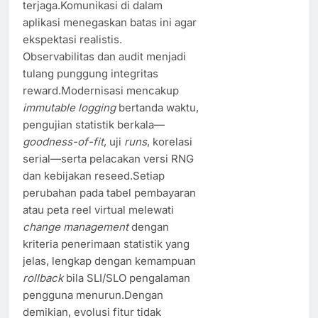
terjaga.Komunikasi di dalam
aplikasi menegaskan batas ini agar
ekspektasi realistis.
Observabilitas dan audit menjadi
tulang punggung integritas
reward.Modernisasi mencakup
immutable logging
bertanda waktu,
pengujian statistik berkala—
goodness-of-fit
, uji
runs
, korelasi
serial—serta pelacakan versi RNG
dan kebijakan reseed.Setiap
perubahan pada tabel pembayaran
atau peta reel virtual melewati
change management
dengan
kriteria penerimaan statistik yang
jelas, lengkap dengan kemampuan
rollback
bila SLI/SLO pengalaman
pengguna menurun.Dengan
demikian, evolusi fitur tidak