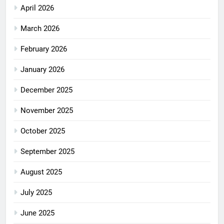
April 2026
March 2026
February 2026
January 2026
December 2025
November 2025
October 2025
September 2025
August 2025
July 2025
June 2025