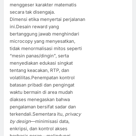
menggeser karakter matematis
secara tak disengaja.
Dimensi etika menyertai perjalanan
ini.Desain reward yang
bertanggung jawab menghindari
microcopy yang menyesatkan,
tidak menormalisasi mitos seperti
“mesin panas/dingin”, serta
menyediakan edukasi singkat
tentang keacakan, RTP, dan
volatilitas.Penempatan kontrol
batasan pribadi dan pengingat
waktu bermain di area mudah
diakses menegaskan bahwa
pengalaman bersifat sadar dan
terkendali.Sementara itu,
privacy
by design
—minimisasi data,
enkripsi, dan kontrol akses
berbasis peran—melindungi