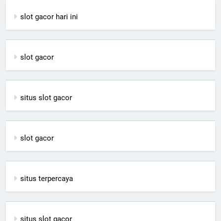
slot gacor hari ini
slot gacor
situs slot gacor
slot gacor
situs terpercaya
situs slot gacor