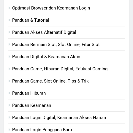
Optimasi Browser dan Keamanan Login
Panduan & Tutorial
Panduan Akses Alternatif Digital
Panduan Bermain Slot, Slot Online, Fitur Slot
Panduan Digital & Keamanan Akun
Panduan Game, Hiburan Digital, Edukasi Gaming
Panduan Game, Slot Online, Tips & Trik
Panduan Hiburan
Panduan Keamanan
Panduan Login Digital, Keamanan Akses Harian
Panduan Login Pengguna Baru