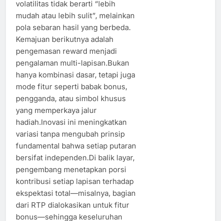
volatilitas tidak berarti “lebih
mudah atau lebih sulit”, melainkan
pola sebaran hasil yang berbeda.
Kemajuan berikutnya adalah
pengemasan reward menjadi
pengalaman multi-lapisan.Bukan
hanya kombinasi dasar, tetapi juga
mode fitur seperti babak bonus,
pengganda, atau simbol khusus
yang memperkaya jalur
hadiah.Inovasi ini meningkatkan
variasi tanpa mengubah prinsip
fundamental bahwa setiap putaran
bersifat independen.Di balik layar,
pengembang menetapkan porsi
kontribusi setiap lapisan terhadap
ekspektasi total—misalnya, bagian
dari RTP dialokasikan untuk fitur
bonus—sehingga keseluruhan