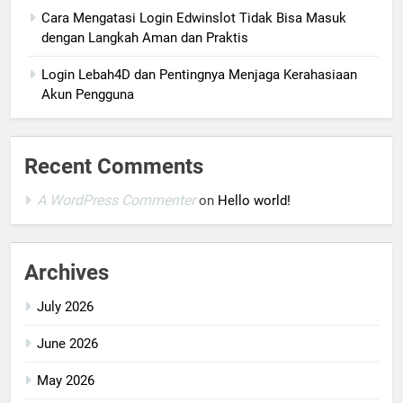
Cara Mengatasi Login Edwinslot Tidak Bisa Masuk
dengan Langkah Aman dan Praktis
Login Lebah4D dan Pentingnya Menjaga Kerahasiaan
Akun Pengguna
Recent Comments
A WordPress Commenter
on
Hello world!
Archives
July 2026
June 2026
May 2026