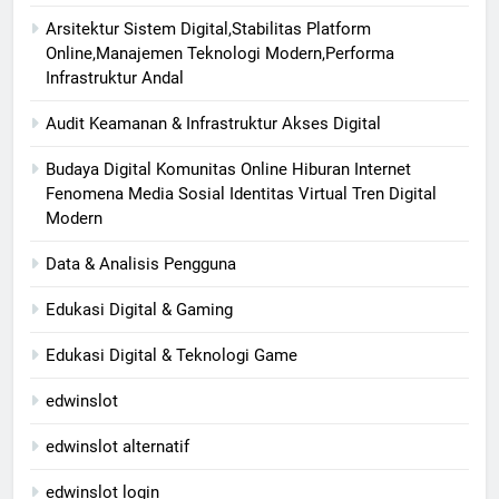
Arsitektur Sistem Digital,Stabilitas Platform
Online,Manajemen Teknologi Modern,Performa
Infrastruktur Andal
Audit Keamanan & Infrastruktur Akses Digital
Budaya Digital Komunitas Online Hiburan Internet
Fenomena Media Sosial Identitas Virtual Tren Digital
Modern
Data & Analisis Pengguna
Edukasi Digital & Gaming
Edukasi Digital & Teknologi Game
edwinslot
edwinslot alternatif
edwinslot login