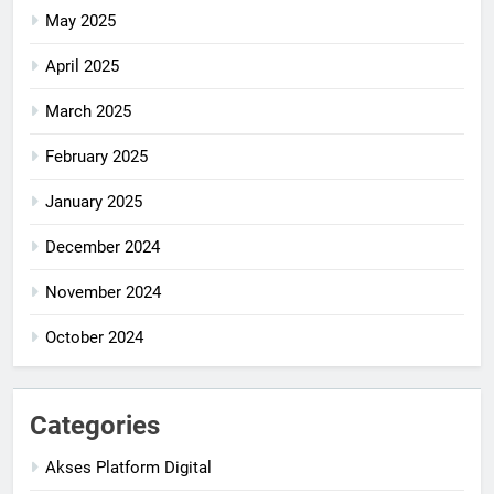
May 2025
April 2025
March 2025
February 2025
January 2025
December 2024
November 2024
October 2024
Categories
Akses Platform Digital