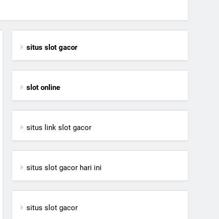
situs slot gacor
slot online
situs link slot gacor
situs slot gacor hari ini
situs slot gacor