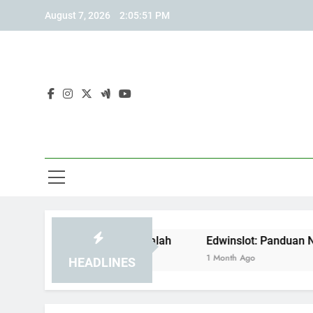
Skip
August 7, 2026
2:05:52 PM
to
content
Sou
Temukan K
4D Login Bermasalah
Edwinslot: Panduan Navigasi un
1 Month Ago
HEADLINES