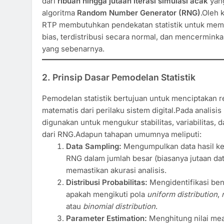
dari
ribuan hingga jutaan iterasi simulasi acak
yang
algoritma
Random Number Generator (RNG)
.Oleh k
RTP membutuhkan pendekatan statistik untuk memas
bias, terdistribusi secara normal, dan mencerminka
yang sebenarnya.
2. Prinsip Dasar Pemodelan Statistik
Pemodelan statistik bertujuan untuk menciptakan r
matematis dari perilaku sistem digital.Pada analisis
digunakan untuk mengukur stabilitas, variabilitas, d
dari RNG.Adapun tahapan umumnya meliputi:
Data Sampling:
Mengumpulkan data hasil kel
RNG dalam jumlah besar (biasanya jutaan dat
memastikan akurasi analisis.
Distribusi Probabilitas:
Mengidentifikasi bent
apakah mengikuti pola
uniform distribution
,
atau
binomial distribution
.
Parameter Estimation:
Menghitung nilai mea