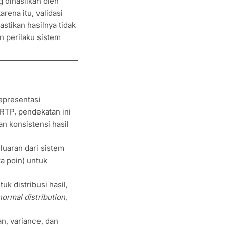
 dihasilkan oleh
arena itu, validasi
tikan hasilnya tidak
n perilaku sistem
epresentasi
 RTP, pendekatan ini
an konsistensi hasil
uaran dari sistem
a poin) untuk
uk distribusi hasil,
normal distribution
,
n, variance, dan