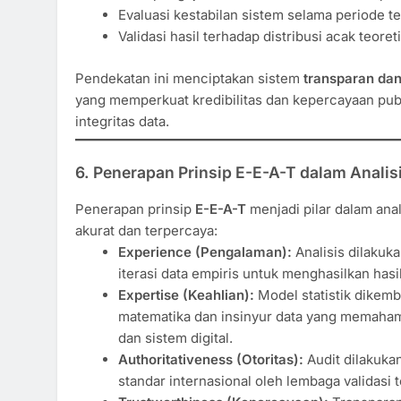
Evaluasi kestabilan sistem selama periode te
Validasi hasil terhadap distribusi acak teoreti
Pendekatan ini menciptakan sistem
transparan dan
yang memperkuat kredibilitas dan kepercayaan pub
integritas data.
6. Penerapan Prinsip E-E-A-T dalam Analisi
Penerapan prinsip
E-E-A-T
menjadi pilar dalam anal
akurat dan terpercaya:
Experience (Pengalaman):
Analisis dilakuk
iterasi data empiris untuk menghasilkan hasil
Expertise (Keahlian):
Model statistik dikemb
matematika dan insinyur data yang memahami
dan sistem digital.
Authoritativeness (Otoritas):
Audit dilakuka
standar internasional oleh lembaga validasi t