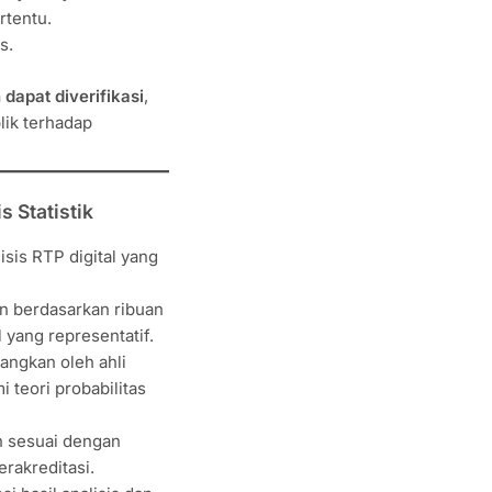
rtentu.
s.
 dapat diverifikasi
,
lik terhadap
s Statistik
isis RTP digital yang
an berdasarkan ribuan
 yang representatif.
angkan oleh ahli
 teori probabilitas
n sesuai dengan
erakreditasi.