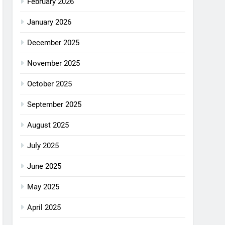
February 2026
January 2026
December 2025
November 2025
October 2025
September 2025
August 2025
July 2025
June 2025
May 2025
April 2025