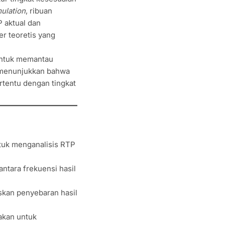
ulation
, ribuan
P aktual dan
r teoretis yang
untuk memantau
menunjukkan bahwa
rtentu dengan tingkat
ntuk menganalisis RTP
tara frekuensi hasil
kan penyebaran hasil
kan untuk