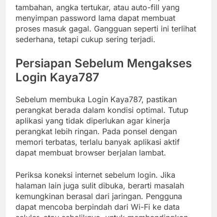
tambahan, angka tertukar, atau auto-fill yang
menyimpan password lama dapat membuat
proses masuk gagal. Gangguan seperti ini terlihat
sederhana, tetapi cukup sering terjadi.
Persiapan Sebelum Mengakses
Login Kaya787
Sebelum membuka Login Kaya787, pastikan
perangkat berada dalam kondisi optimal. Tutup
aplikasi yang tidak diperlukan agar kinerja
perangkat lebih ringan. Pada ponsel dengan
memori terbatas, terlalu banyak aplikasi aktif
dapat membuat browser berjalan lambat.
Periksa koneksi internet sebelum login. Jika
halaman lain juga sulit dibuka, berarti masalah
kemungkinan berasal dari jaringan. Pengguna
dapat mencoba berpindah dari Wi-Fi ke data