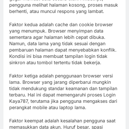
pengguna melihat halaman kosong, proses masuk
berhenti, atau muncul respons yang lambat.
Faktor kedua adalah cache dan cookie browser
yang menumpuk. Browser menyimpan data
sementara agar halaman lebih cepat dibuka.
Namun, data lama yang tidak sesuai dengan
pembaruan halaman dapat menyebabkan konflik.
Kondisi ini bisa membuat tampilan login tidak
sinkron atau tombol tertentu tidak bekerja.
Faktor ketiga adalah penggunaan browser versi
lama. Browser yang jarang diperbarui mungkin
tidak mendukung standar keamanan dan tampilan
terbaru. Hal ini dapat memengaruhi proses Login
Kaya787, terutama jika pengguna mengakses dari
perangkat mobile atau laptop lama.
Faktor keempat adalah kesalahan pengguna saat
memasukkan data akun. Huruf besar, spasi