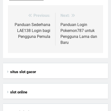
Previous:
Next:
Post
navigation
Panduan Sederhana
Panduan Login
LAE138 Login bagi
Pokemon787 untuk
Pengguna Pemula
Pengguna Lama dan
Baru
situs slot gacor
slot online