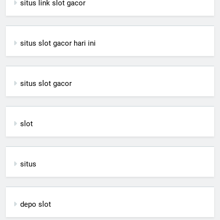
situs link slot gacor
situs slot gacor hari ini
situs slot gacor
slot
situs
depo slot