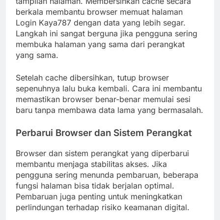
tampilan halaman. Membersihkan cache secara
berkala membantu browser memuat halaman
Login Kaya787 dengan data yang lebih segar.
Langkah ini sangat berguna jika pengguna sering
membuka halaman yang sama dari perangkat
yang sama.
Setelah cache dibersihkan, tutup browser
sepenuhnya lalu buka kembali. Cara ini membantu
memastikan browser benar-benar memulai sesi
baru tanpa membawa data lama yang bermasalah.
Perbarui Browser dan Sistem Perangkat
Browser dan sistem perangkat yang diperbarui
membantu menjaga stabilitas akses. Jika
pengguna sering menunda pembaruan, beberapa
fungsi halaman bisa tidak berjalan optimal.
Pembaruan juga penting untuk meningkatkan
perlindungan terhadap risiko keamanan digital.