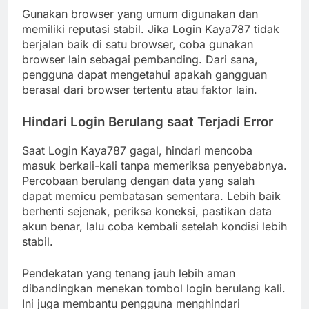
Gunakan browser yang umum digunakan dan
memiliki reputasi stabil. Jika Login Kaya787 tidak
berjalan baik di satu browser, coba gunakan
browser lain sebagai pembanding. Dari sana,
pengguna dapat mengetahui apakah gangguan
berasal dari browser tertentu atau faktor lain.
Hindari Login Berulang saat Terjadi Error
Saat Login Kaya787 gagal, hindari mencoba
masuk berkali-kali tanpa memeriksa penyebabnya.
Percobaan berulang dengan data yang salah
dapat memicu pembatasan sementara. Lebih baik
berhenti sejenak, periksa koneksi, pastikan data
akun benar, lalu coba kembali setelah kondisi lebih
stabil.
Pendekatan yang tenang jauh lebih aman
dibandingkan menekan tombol login berulang kali.
Ini juga membantu pengguna menghindari