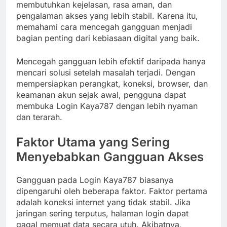
membutuhkan kejelasan, rasa aman, dan
pengalaman akses yang lebih stabil. Karena itu,
memahami cara mencegah gangguan menjadi
bagian penting dari kebiasaan digital yang baik.
Mencegah gangguan lebih efektif daripada hanya
mencari solusi setelah masalah terjadi. Dengan
mempersiapkan perangkat, koneksi, browser, dan
keamanan akun sejak awal, pengguna dapat
membuka Login Kaya787 dengan lebih nyaman
dan terarah.
Faktor Utama yang Sering
Menyebabkan Gangguan Akses
Gangguan pada Login Kaya787 biasanya
dipengaruhi oleh beberapa faktor. Faktor pertama
adalah koneksi internet yang tidak stabil. Jika
jaringan sering terputus, halaman login dapat
gagal memuat data secara utuh. Akibatnya,