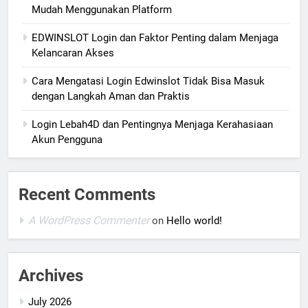
Mudah Menggunakan Platform
EDWINSLOT Login dan Faktor Penting dalam Menjaga
Kelancaran Akses
Cara Mengatasi Login Edwinslot Tidak Bisa Masuk
dengan Langkah Aman dan Praktis
Login Lebah4D dan Pentingnya Menjaga Kerahasiaan
Akun Pengguna
Recent Comments
A WordPress Commenter
on
Hello world!
Archives
July 2026