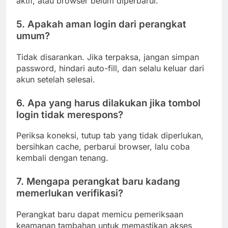
aktif, atau browser belum diperbarui.
5. Apakah aman login dari perangkat
umum?
Tidak disarankan. Jika terpaksa, jangan simpan
password, hindari auto-fill, dan selalu keluar dari
akun setelah selesai.
6. Apa yang harus dilakukan jika tombol
login tidak merespons?
Periksa koneksi, tutup tab yang tidak diperlukan,
bersihkan cache, perbarui browser, lalu coba
kembali dengan tenang.
7. Mengapa perangkat baru kadang
memerlukan verifikasi?
Perangkat baru dapat memicu pemeriksaan
keamanan tambahan untuk memastikan akses