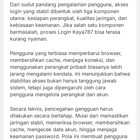
Dari sudut pandang pengalaman pengguna, akses
login yang stabil dibentuk oleh tiga komponen
utama: kesiapan perangkat, kualitas jaringan, dan
kebiasaan keamanan. Jika salah satu komponen
bermasalah, proses Login Kaya787 bisa terasa
kurang nyaman.
Pengguna yang terbiasa memperbarui browser,
membersihkan cache, menjaga koneksi, dan
menggunakan perangkat pribadi biasanya lebih
jarang mengalami kendala. Ini menunjukkan bahwa
stabilitas akses bukan hanya tanggung jawab
sistem, tetapi juga dipengaruhi oleh cara
pengguna mengelola perangkat dan akun.
Secara teknis, pencegahan gangguan harus
dilakukan secara bertahap. Mulai dari memastikan
jaringan stabil, memeriksa browser, membersihkan
cache, mengecek data akun, hingga menjaga
keamanan password. Pola ini membuat pengguna