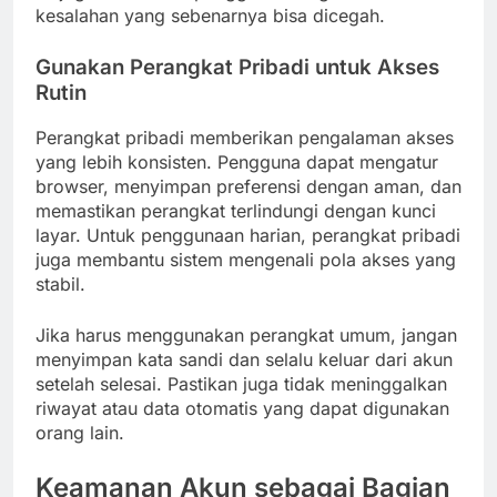
kesalahan yang sebenarnya bisa dicegah.
Gunakan Perangkat Pribadi untuk Akses
Rutin
Perangkat pribadi memberikan pengalaman akses
yang lebih konsisten. Pengguna dapat mengatur
browser, menyimpan preferensi dengan aman, dan
memastikan perangkat terlindungi dengan kunci
layar. Untuk penggunaan harian, perangkat pribadi
juga membantu sistem mengenali pola akses yang
stabil.
Jika harus menggunakan perangkat umum, jangan
menyimpan kata sandi dan selalu keluar dari akun
setelah selesai. Pastikan juga tidak meninggalkan
riwayat atau data otomatis yang dapat digunakan
orang lain.
Keamanan Akun sebagai Bagian