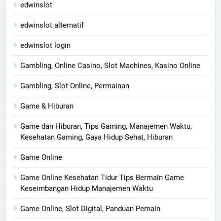
edwinslot
edwinslot alternatif
edwinslot login
Gambling, Online Casino, Slot Machines, Kasino Online
Gambling, Slot Online, Permainan
Game & Hiburan
Game dan Hiburan, Tips Gaming, Manajemen Waktu,
Kesehatan Gaming, Gaya Hidup Sehat, Hiburan
Game Online
Game Online Kesehatan Tidur Tips Bermain Game
Keseimbangan Hidup Manajemen Waktu
Game Online, Slot Digital, Panduan Pemain