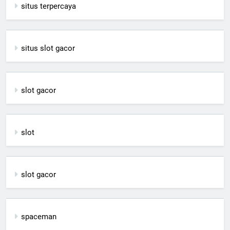
situs terpercaya
situs slot gacor
slot gacor
slot
slot gacor
spaceman