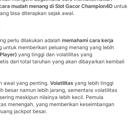
cara mudah menang di Slot Gacor Champion4D
untuk
ang bisa diterapkan sejak awal.
D
ng perlu dilakukan adalah
memahami cara kerja
g untuk memberikan peluang menang yang lebih
 Player)
yang tinggi dan volatilitas yang
is dari total taruhan yang akan dibayarkan kembali
h awal yang penting.
Volatilitas
yang lebih tinggi
besar namun lebih jarang, sementara volatilitas
ring meskipun nilainya lebih kecil. Pemula
ilitas menengah, yang memberikan keseimbangan
uang jackpot besar.