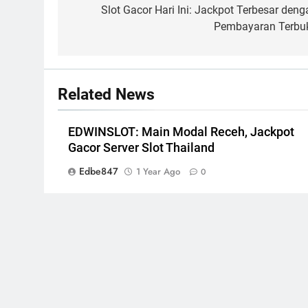
navigation
Slot Gacor Hari Ini: Jackpot Terbesar deng
Pembayaran Terbuk
Related News
EDWINSLOT: Main Modal Receh, Jackpot
Gacor Server Slot Thailand
Edbe847
1 Year Ago
0