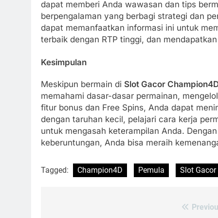
dapat memberi Anda wawasan dan tips berma
berpengalaman yang berbagi strategi dan pe
dapat memanfaatkan informasi ini untuk me
terbaik dengan RTP tinggi, dan mendapatkan 
Kesimpulan
Meskipun bermain di
Slot Gacor Champion4
memahami dasar-dasar permainan, mengelola 
fitur bonus dan Free Spins, Anda dapat meni
dengan taruhan kecil, pelajari cara kerja p
untuk mengasah keterampilan Anda. Dengan ke
keberuntungan, Anda bisa meraih kemenang
Tagged:
Champion4D
Pemula
Slot Gacor
Previou
Post