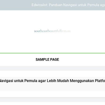
Edwinslot: Panduan Navigasi untuk Pemula a
EDWINSLOT Login dan Faktor Pen
Cara Mengatasi Login Edwinslot Tidak Bisa M
Cara Membersihkan C
theast Beautiful Krat
Edwinslot: Panduan Navigasi untuk Pemula a
ratom Berkualitas Dari Southeast Beautiful Kratom. Produk A
EDWINSLOT Login dan Faktor Pen
SAMPLE PAGE
Cara Mengatasi Login Edwinslot Tidak Bisa M
tuk Pemula agar Lebih Mudah Menggunakan Platform
ED
1 M