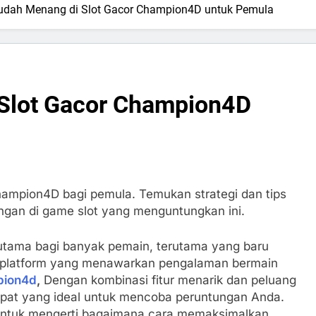
udah Menang di Slot Gacor Champion4D untuk Pemula
Slot Gacor Champion4D
hampion4D bagi pemula. Temukan strategi dan tips
ngan di game slot yang menguntungkan ini.
 utama bagi banyak pemain, terutama yang baru
tu platform yang menawarkan pengalaman bermain
pion4d
,
Dengan kombinasi fitur menarik dan peluang
mpat yang ideal untuk mencoba peruntungan Anda.
 untuk mengerti bagaimana cara memaksimalkan