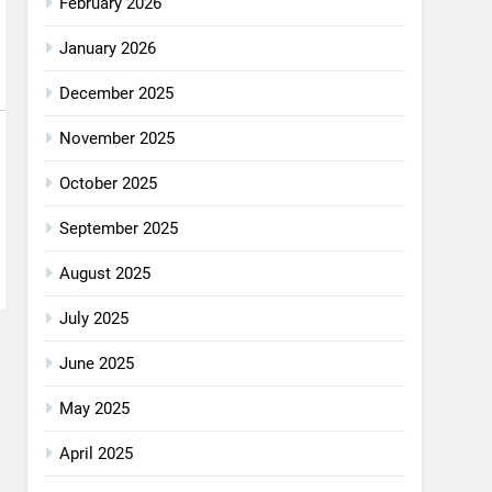
February 2026
January 2026
December 2025
November 2025
October 2025
September 2025
August 2025
July 2025
June 2025
May 2025
April 2025