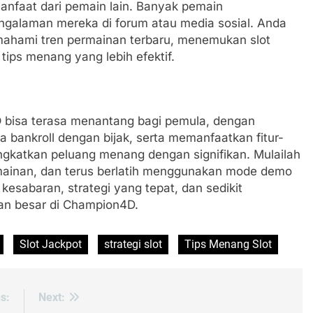
nfaat dari pemain lain. Banyak pemain
ngalaman mereka di forum atau media sosial. Anda
mahami tren permainan terbaru, menemukan slot
tips menang yang lebih efektif.
D
bisa terasa menantang bagi pemula, dengan
bankroll dengan bijak, serta memanfaatkan fitur-
ngkatkan peluang menang dengan signifikan. Mulailah
ermainan, dan terus berlatih menggunakan mode demo
sabaran, strategi yang tepat, dan sedikit
an besar di Champion4D.
Slot Jackpot
strategi slot
Tips Menang Slot
s:
Next: