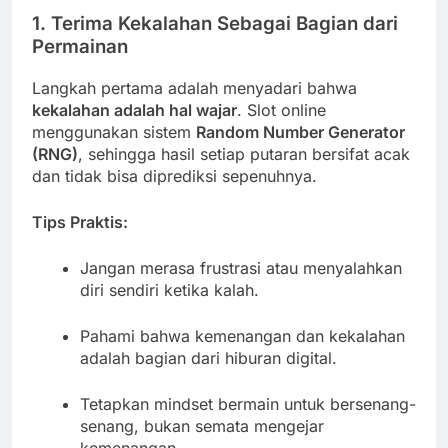
1. Terima Kekalahan Sebagai Bagian dari
Permainan
Langkah pertama adalah menyadari bahwa
kekalahan adalah hal wajar
. Slot online
menggunakan sistem
Random Number Generator
(RNG)
, sehingga hasil setiap putaran bersifat acak
dan tidak bisa diprediksi sepenuhnya.
Tips Praktis:
Jangan merasa frustrasi atau menyalahkan
diri sendiri ketika kalah.
Pahami bahwa kemenangan dan kekalahan
adalah bagian dari hiburan digital.
Tetapkan mindset bermain untuk bersenang-
senang, bukan semata mengejar
kemenangan.