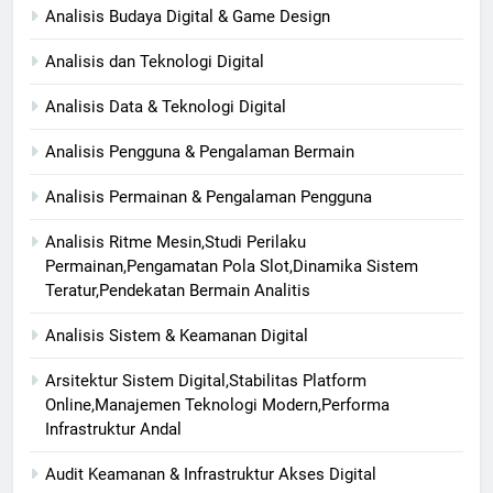
Analisis Budaya Digital & Game Design
Analisis dan Teknologi Digital
Analisis Data & Teknologi Digital
Analisis Pengguna & Pengalaman Bermain
Analisis Permainan & Pengalaman Pengguna
Analisis Ritme Mesin,Studi Perilaku
Permainan,Pengamatan Pola Slot,Dinamika Sistem
Teratur,Pendekatan Bermain Analitis
Analisis Sistem & Keamanan Digital
Arsitektur Sistem Digital,Stabilitas Platform
Online,Manajemen Teknologi Modern,Performa
Infrastruktur Andal
Audit Keamanan & Infrastruktur Akses Digital