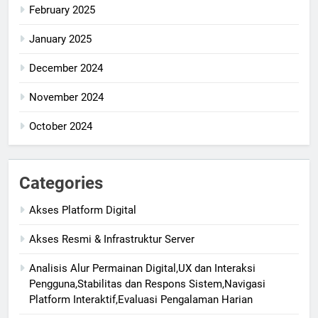
February 2025
January 2025
December 2024
November 2024
October 2024
Categories
Akses Platform Digital
Akses Resmi & Infrastruktur Server
Analisis Alur Permainan Digital,UX dan Interaksi
Pengguna,Stabilitas dan Respons Sistem,Navigasi
Platform Interaktif,Evaluasi Pengalaman Harian