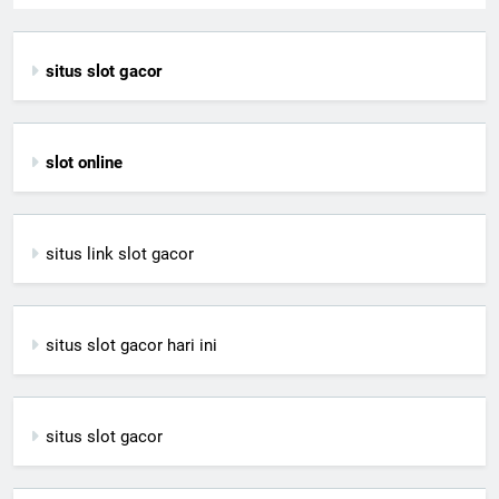
situs slot gacor
slot online
situs link slot gacor
situs slot gacor hari ini
situs slot gacor