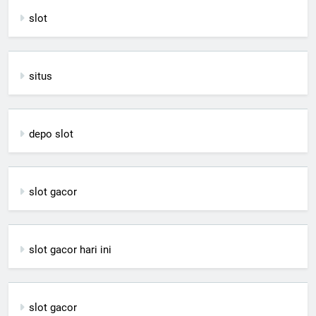
slot
situs
depo slot
slot gacor
slot gacor hari ini
slot gacor