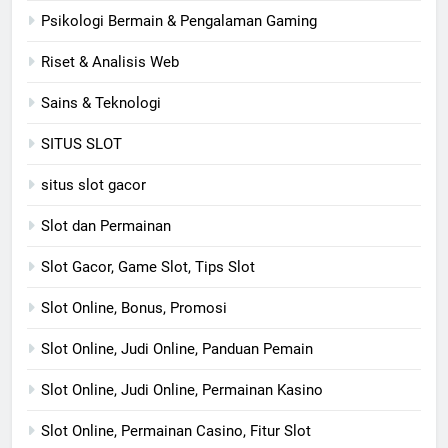
Psikologi Bermain & Pengalaman Gaming
Riset & Analisis Web
Sains & Teknologi
SITUS SLOT
situs slot gacor
Slot dan Permainan
Slot Gacor, Game Slot, Tips Slot
Slot Online, Bonus, Promosi
Slot Online, Judi Online, Panduan Pemain
Slot Online, Judi Online, Permainan Kasino
Slot Online, Permainan Casino, Fitur Slot