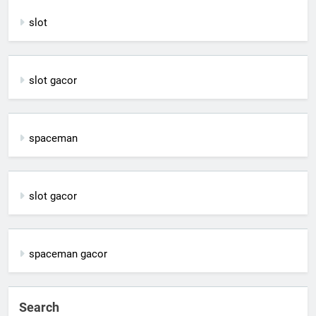
slot
slot gacor
spaceman
slot gacor
spaceman gacor
Search