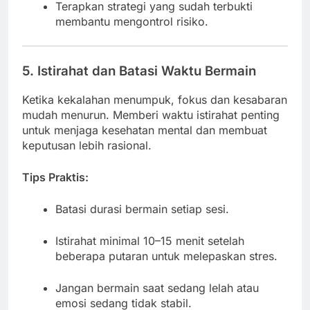
Terapkan strategi yang sudah terbukti
membantu mengontrol risiko.
5. Istirahat dan Batasi Waktu Bermain
Ketika kekalahan menumpuk, fokus dan kesabaran
mudah menurun. Memberi waktu istirahat penting
untuk menjaga kesehatan mental dan membuat
keputusan lebih rasional.
Tips Praktis:
Batasi durasi bermain setiap sesi.
Istirahat minimal 10–15 menit setelah
beberapa putaran untuk melepaskan stres.
Jangan bermain saat sedang lelah atau
emosi sedang tidak stabil.