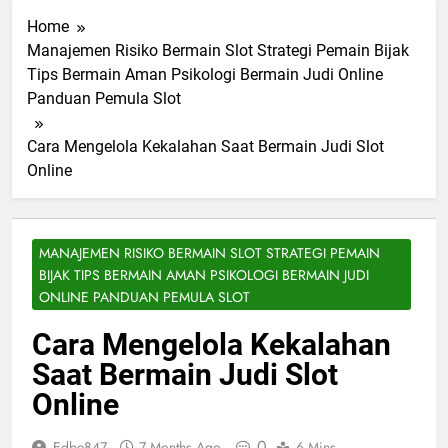
Home
Manajemen Risiko Bermain Slot Strategi Pemain Bijak
Tips Bermain Aman Psikologi Bermain Judi Online
Panduan Pemula Slot
Cara Mengelola Kekalahan Saat Bermain Judi Slot
Online
MANAJEMEN RISIKO BERMAIN SLOT STRATEGI PEMAIN
BIJAK TIPS BERMAIN AMAN PSIKOLOGI BERMAIN JUDI
ONLINE PANDUAN PEMULA SLOT
Cara Mengelola Kekalahan
Saat Bermain Judi Slot
Online
0
Edbe847
7 Months Ago
6 Mins