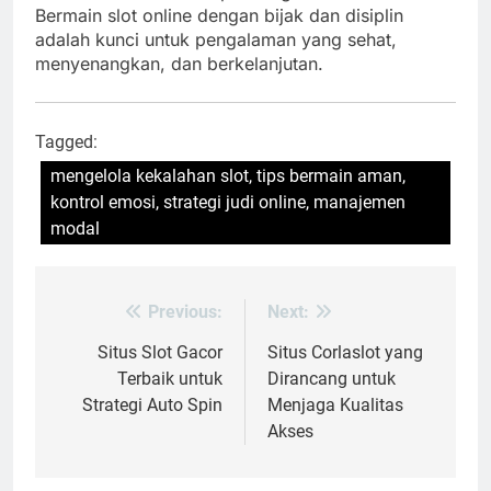
Bermain slot online dengan bijak dan disiplin
adalah kunci untuk pengalaman yang sehat,
menyenangkan, dan berkelanjutan.
Tagged:
mengelola kekalahan slot, tips bermain aman,
kontrol emosi, strategi judi online, manajemen
modal
Previous:
Next:
Post
navigation
Situs Slot Gacor
Situs Corlaslot yang
Terbaik untuk
Dirancang untuk
Strategi Auto Spin
Menjaga Kualitas
Akses