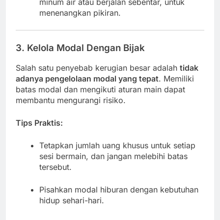
minum air atau berjalan sebentar, untuk
menenangkan pikiran.
3. Kelola Modal Dengan Bijak
Salah satu penyebab kerugian besar adalah
tidak
adanya pengelolaan modal yang tepat
. Memiliki
batas modal dan mengikuti aturan main dapat
membantu mengurangi risiko.
Tips Praktis:
Tetapkan jumlah uang khusus untuk setiap
sesi bermain, dan jangan melebihi batas
tersebut.
Pisahkan modal hiburan dengan kebutuhan
hidup sehari-hari.