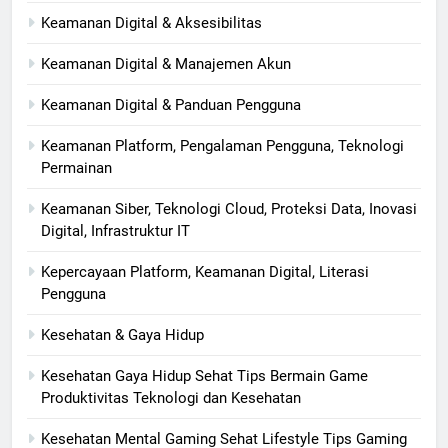
Keamanan Digital & Aksesibilitas
Keamanan Digital & Manajemen Akun
Keamanan Digital & Panduan Pengguna
Keamanan Platform, Pengalaman Pengguna, Teknologi
Permainan
Keamanan Siber, Teknologi Cloud, Proteksi Data, Inovasi
Digital, Infrastruktur IT
Kepercayaan Platform, Keamanan Digital, Literasi
Pengguna
Kesehatan & Gaya Hidup
Kesehatan Gaya Hidup Sehat Tips Bermain Game
Produktivitas Teknologi dan Kesehatan
Kesehatan Mental Gaming Sehat Lifestyle Tips Gaming