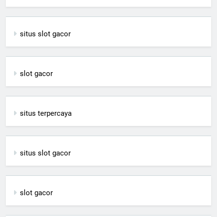
situs slot gacor
slot gacor
situs terpercaya
situs slot gacor
slot gacor