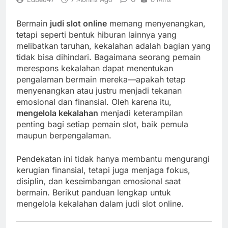
Bermain
judi slot online
memang menyenangkan,
tetapi seperti bentuk hiburan lainnya yang
melibatkan taruhan, kekalahan adalah bagian yang
tidak bisa dihindari. Bagaimana seorang pemain
merespons kekalahan dapat menentukan
pengalaman bermain mereka—apakah tetap
menyenangkan atau justru menjadi tekanan
emosional dan finansial. Oleh karena itu,
mengelola kekalahan
menjadi keterampilan
penting bagi setiap pemain slot, baik pemula
maupun berpengalaman.
Pendekatan ini tidak hanya membantu mengurangi
kerugian finansial, tetapi juga menjaga fokus,
disiplin, dan keseimbangan emosional saat
bermain. Berikut panduan lengkap untuk
mengelola kekalahan dalam judi slot online.