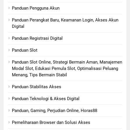
Panduan Pengguna Akun
Panduan Perangkat Baru, Keamanan Login, Akses Akun
Digital
Panduan Registrasi Digital
Panduan Slot
Panduan Slot Online, Strategi Bermain Aman, Manajemen
Modal Slot, Edukasi Pemula Slot, Optimalisasi Peluang
Menang, Tips Bermain Stabil
Panduan Stabilitas Akses
Panduan Teknologi & Akses Digital
Panduan, Gaming, Perjudian Online, Horas88
Pemeliharaan Browser dan Solusi Akses