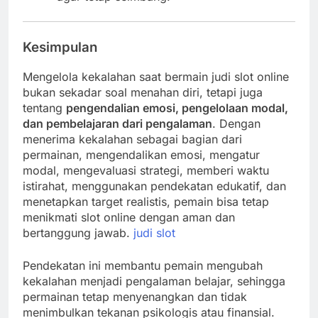
Kesimpulan
Mengelola kekalahan saat bermain judi slot online
bukan sekadar soal menahan diri, tetapi juga
tentang
pengendalian emosi, pengelolaan modal,
dan pembelajaran dari pengalaman
. Dengan
menerima kekalahan sebagai bagian dari
permainan, mengendalikan emosi, mengatur
modal, mengevaluasi strategi, memberi waktu
istirahat, menggunakan pendekatan edukatif, dan
menetapkan target realistis, pemain bisa tetap
menikmati slot online dengan aman dan
bertanggung jawab.
judi slot
Pendekatan ini membantu pemain mengubah
kekalahan menjadi pengalaman belajar, sehingga
permainan tetap menyenangkan dan tidak
menimbulkan tekanan psikologis atau finansial.