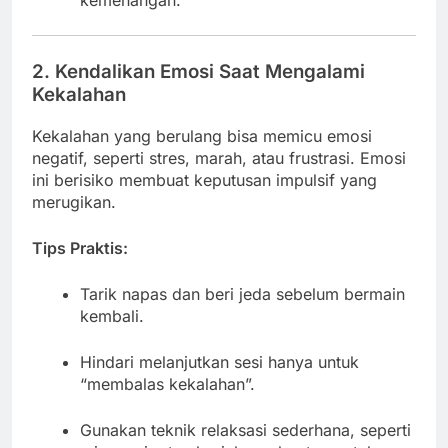
2. Kendalikan Emosi Saat Mengalami
Kekalahan
Kekalahan yang berulang bisa memicu emosi
negatif, seperti stres, marah, atau frustrasi. Emosi
ini berisiko membuat keputusan impulsif yang
merugikan.
Tips Praktis:
Tarik napas dan beri jeda sebelum bermain
kembali.
Hindari melanjutkan sesi hanya untuk
“membalas kekalahan”.
Gunakan teknik relaksasi sederhana, seperti