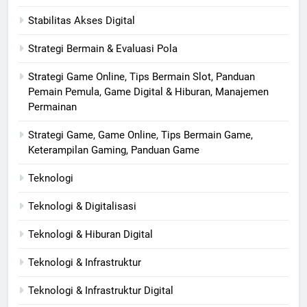
Stabilitas Akses Digital
Strategi Bermain & Evaluasi Pola
Strategi Game Online, Tips Bermain Slot, Panduan
Pemain Pemula, Game Digital & Hiburan, Manajemen
Permainan
Strategi Game, Game Online, Tips Bermain Game,
Keterampilan Gaming, Panduan Game
Teknologi
Teknologi & Digitalisasi
Teknologi & Hiburan Digital
Teknologi & Infrastruktur
Teknologi & Infrastruktur Digital