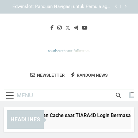
Skip
EDWINSLOT Login dan Faktor Penting dalam
to
Menjaga Kelancaran Akses
content
Cara Mengatasi Login Edwinslot Tidak Bisa
Masuk dengan Langkah Aman dan Praktis
Cara Membersihkan Cache saat TIARA4D Login
Bermasalah
Edwinslot: Panduan Navigasi untuk Pemula agar
Lebih Mudah Menggunakan Platform
EDWINSLOT Login dan Faktor Penting dalam
Menjaga Kelancaran Akses
Southeast
Temukan Kratom Berkualitas Dari Southeast
Cara Mengatasi Login Edwinslot Tidak Bisa
NEWSLETTER
RANDOM NEWS
Beautiful Kratom
Masuk dengan Langkah Aman dan Praktis
Beautiful Kratom. Produk Aman Dan
Terpercaya Untuk Kebutuhan Anda.
MENU
ra Membersihkan Cache saat TIARA4D Login Bermasalah
HEADLINES
Weeks Ago