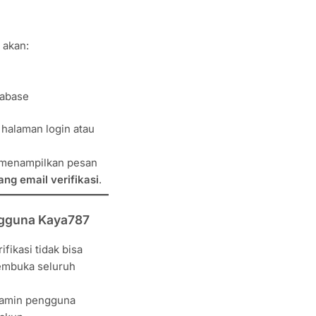
 akan:
abase
 halaman login atau
n menampilkan pesan
ng email verifikasi
.
ngguna Kaya787
fikasi tidak bisa
membuka seluruh
njamin pengguna