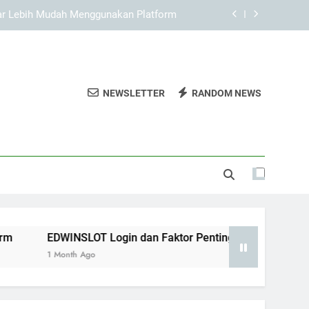
gar Lebih Mudah Menggunakan Platform
ting dalam Menjaga Kelancaran Akses
asuk dengan Langkah Aman dan Praktis
NEWSLETTER
RANDOM NEWS
ache saat TIARA4D Login Bermasalah
om
gar Lebih Mudah Menggunakan Platform
man Dan Terpercaya Untuk Kebutuhan Anda.
ting dalam Menjaga Kelancaran Akses
asuk dengan Langkah Aman dan Praktis
EDWINSLOT Login dan Faktor Penting dalam Menjaga Kelanc
1 Month Ago