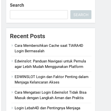
Search
SEARCH
Recent Posts
Cara Membersihkan Cache saat TIARA4D
Login Bermasalah
Edwinslot: Panduan Navigasi untuk Pemula
agar Lebih Mudah Menggunakan Platform
EDWINSLOT Login dan Faktor Penting dalam
Menjaga Kelancaran Akses
Cara Mengatasi Login Edwinslot Tidak Bisa
Masuk dengan Langkah Aman dan Praktis
Login Lebah4D dan Pentingnya Menjaga