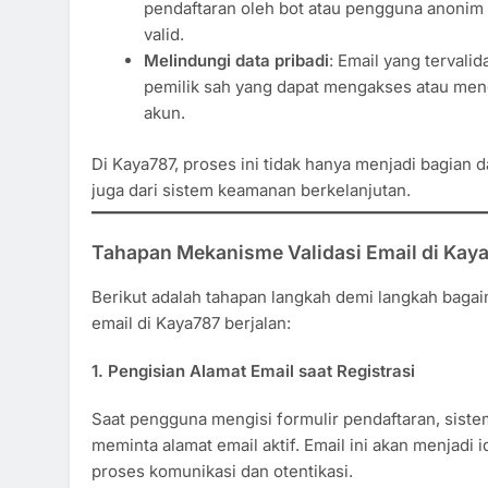
pendaftaran oleh bot atau pengguna anonim 
valid.
Melindungi data pribadi
: Email yang tervali
pemilik sah yang dapat mengakses atau men
akun.
Di Kaya787, proses ini tidak hanya menjadi bagian dar
juga dari sistem keamanan berkelanjutan.
Tahapan Mekanisme Validasi Email di Kay
Berikut adalah tahapan langkah demi langkah bagai
email di Kaya787 berjalan:
1. Pengisian Alamat Email saat Registrasi
Saat pengguna mengisi formulir pendaftaran, sist
meminta alamat email aktif. Email ini akan menjadi 
proses komunikasi dan otentikasi.