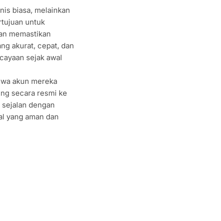
nis biasa, melainkan
rtujuan untuk
dan memastikan
ang akurat, cepat, dan
cayaan sejak awal
hwa akun mereka
ng secara resmi ke
 sejalan dengan
tal yang aman dan