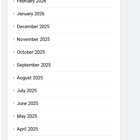
February 2026
January 2026
December 2025
November 2025
October 2025
September 2025
August 2025
July 2025
June 2025
May 2025
April 2025