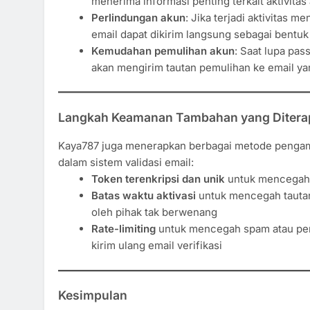
menerima informasi penting terkait aktivitas
Perlindungan akun
: Jika terjadi aktivitas me
email dapat dikirim langsung sebagai bentu
Kemudahan pemulihan akun
: Saat lupa pas
akan mengirim tautan pemulihan ke email yang
Langkah Keamanan Tambahan yang Ditera
Kaya787 juga menerapkan berbagai metode penga
dalam sistem validasi email:
Token terenkripsi dan unik
untuk mencegah 
Batas waktu aktivasi
untuk mencegah tauta
oleh pihak tak berwenang
Rate-limiting
untuk mencegah spam atau pen
kirim ulang email verifikasi
Kesimpulan