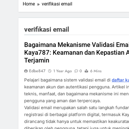
Home
verifikasi email
verifikasi email
Bagaimana Mekanisme Validasi Email
Kaya787: Keamanan dan Kepastian 
Terjamin
Edbe847
1 Year Ago
0
6 Mins
Pelajari bagaimana sistem validasi email di
daftar 
keamanan akun dan autentikasi pengguna. Artikel 
teknis, manfaat, dan bagaimana mekanisme ini m
pengguna yang aman dan terpercaya.
Validasi email merupakan salah satu langkah funda
registrasi di berbagai platform digital, termasuk K
dirancang tidak hanya untuk memastikan keakurata
diberikan oleh pengguna, tetapi juga untuk menin