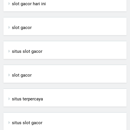
slot gacor hari ini
slot gacor
situs slot gacor
slot gacor
situs terpercaya
situs slot gacor