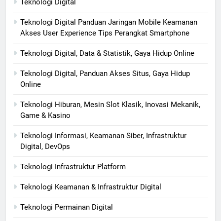
Teknologi Digital
Teknologi Digital Panduan Jaringan Mobile Keamanan
Akses User Experience Tips Perangkat Smartphone
Teknologi Digital, Data & Statistik, Gaya Hidup Online
Teknologi Digital, Panduan Akses Situs, Gaya Hidup
Online
Teknologi Hiburan, Mesin Slot Klasik, Inovasi Mekanik,
Game & Kasino
Teknologi Informasi, Keamanan Siber, Infrastruktur
Digital, DevOps
Teknologi Infrastruktur Platform
Teknologi Keamanan & Infrastruktur Digital
Teknologi Permainan Digital