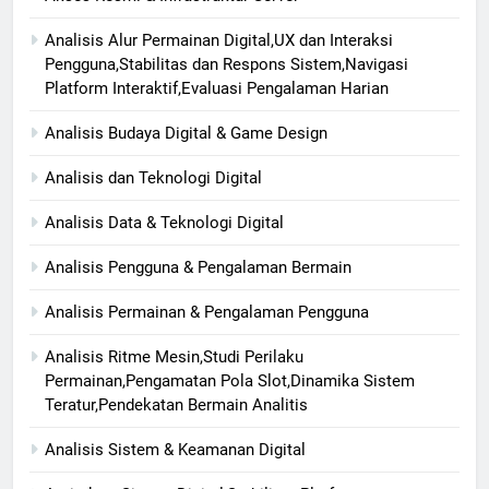
Analisis Alur Permainan Digital,UX dan Interaksi
Pengguna,Stabilitas dan Respons Sistem,Navigasi
Platform Interaktif,Evaluasi Pengalaman Harian
Analisis Budaya Digital & Game Design
Analisis dan Teknologi Digital
Analisis Data & Teknologi Digital
Analisis Pengguna & Pengalaman Bermain
Analisis Permainan & Pengalaman Pengguna
Analisis Ritme Mesin,Studi Perilaku
Permainan,Pengamatan Pola Slot,Dinamika Sistem
Teratur,Pendekatan Bermain Analitis
Analisis Sistem & Keamanan Digital