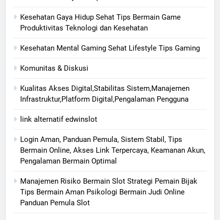
Kesehatan Gaya Hidup Sehat Tips Bermain Game
Produktivitas Teknologi dan Kesehatan
Kesehatan Mental Gaming Sehat Lifestyle Tips Gaming
Komunitas & Diskusi
Kualitas Akses Digital,Stabilitas Sistem,Manajemen
Infrastruktur,Platform Digital,Pengalaman Pengguna
link alternatif edwinslot
Login Aman, Panduan Pemula, Sistem Stabil, Tips
Bermain Online, Akses Link Terpercaya, Keamanan Akun,
Pengalaman Bermain Optimal
Manajemen Risiko Bermain Slot Strategi Pemain Bijak
Tips Bermain Aman Psikologi Bermain Judi Online
Panduan Pemula Slot