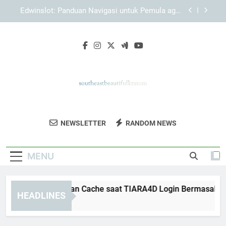
Skip
EDWINSLOT Login dan Faktor Penting dalam
to
Menjaga Kelancaran Akses
content
Cara Mengatasi Login Edwinslot Tidak Bisa
Masuk dengan Langkah Aman dan Praktis
Cara Membersihkan Cache saat TIARA4D Login
Bermasalah
Edwinslot: Panduan Navigasi untuk Pemula agar
Lebih Mudah Menggunakan Platform
EDWINSLOT Login dan Faktor Penting dalam
Menjaga Kelancaran Akses
Southeast
Temukan Kratom Berkualitas Dari Southeast
Cara Mengatasi Login Edwinslot Tidak Bisa
NEWSLETTER
RANDOM NEWS
Beautiful Kratom
Masuk dengan Langkah Aman dan Praktis
Beautiful Kratom. Produk Aman Dan
Terpercaya Untuk Kebutuhan Anda.
MENU
ra Membersihkan Cache saat TIARA4D Login Bermasalah
HEADLINES
Weeks Ago