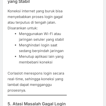
yang Stabil
Koneksi internet yang buruk bisa
menyebabkan proses login gagal
atau terputus di tengah jalan.
Disarankan untuk:
Menggunakan Wi-Fi atau
jaringan seluler yang stabil
Menghindari login saat
sedang berpindah jaringan
Menutup aplikasi lain yang
membebani koneksi
Corlaslot merespons login secara
real-time, sehingga koneksi yang
lambat dapat mengganggu
prosesnya.
5.
Atasi Masalah Gagal Login