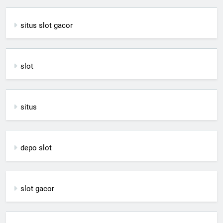
situs slot gacor
slot
situs
depo slot
slot gacor