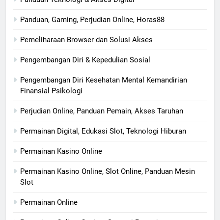
Panduan, Gaming, Perjudian Online, Horas88
Pemeliharaan Browser dan Solusi Akses
Pengembangan Diri & Kepedulian Sosial
Pengembangan Diri Kesehatan Mental Kemandirian
Finansial Psikologi
Perjudian Online, Panduan Pemain, Akses Taruhan
Permainan Digital, Edukasi Slot, Teknologi Hiburan
Permainan Kasino Online
Permainan Kasino Online, Slot Online, Panduan Mesin
Slot
Permainan Online