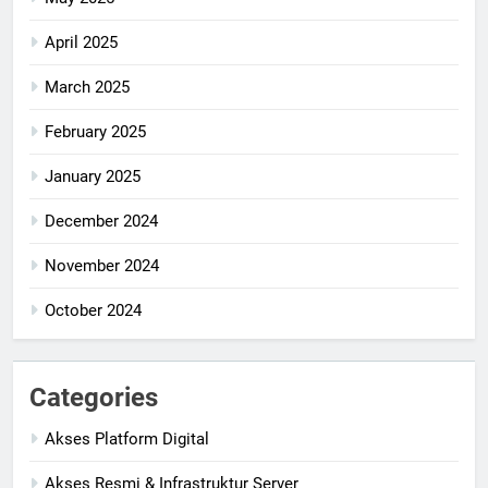
April 2025
March 2025
February 2025
January 2025
December 2024
November 2024
October 2024
Categories
Akses Platform Digital
Akses Resmi & Infrastruktur Server