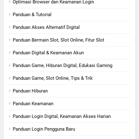
Optimasi Browser dan Keamanan Login
Panduan & Tutorial
Panduan Akses Alternatif Digital
Panduan Bermain Slot, Slot Online, Fitur Slot
Panduan Digital & Keamanan Akun
Panduan Game, Hiburan Digital, Edukasi Gaming
Panduan Game, Slot Online, Tips & Trik
Panduan Hiburan
Panduan Keamanan
Panduan Login Digital, Keamanan Akses Harian
Panduan Login Pengguna Baru