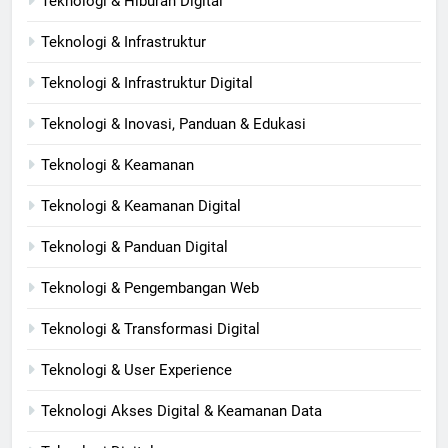
Teknologi & Hiburan Digital
Teknologi & Infrastruktur
Teknologi & Infrastruktur Digital
Teknologi & Inovasi, Panduan & Edukasi
Teknologi & Keamanan
Teknologi & Keamanan Digital
Teknologi & Panduan Digital
Teknologi & Pengembangan Web
Teknologi & Transformasi Digital
Teknologi & User Experience
Teknologi Akses Digital & Keamanan Data