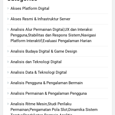
Akses Platform Digital
Akses Resmi & Infrastruktur Server
Analisis Alur Permainan Digital,UX dan Interaksi
Pengguna,Stabilitas dan Respons Sistem,Navigasi
Platform Interaktif,Evaluasi Pengalaman Harian
Analisis Budaya Digital & Game Design
Analisis dan Teknologi Digital
Analisis Data & Teknologi Digital
Analisis Pengguna & Pengalaman Bermain
Analisis Permainan & Pengalaman Pengguna
Analisis Ritme Mesin,Studi Perilaku
Permainan,Pengamatan Pola Slot,Dinamika Sistem