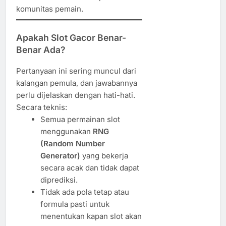
komunitas pemain.
Apakah Slot Gacor Benar-
Benar Ada?
Pertanyaan ini sering muncul dari
kalangan pemula, dan jawabannya
perlu dijelaskan dengan hati-hati.
Secara teknis:
Semua permainan slot
menggunakan
RNG
(Random Number
Generator)
yang bekerja
secara acak dan tidak dapat
diprediksi.
Tidak ada pola tetap atau
formula pasti untuk
menentukan kapan slot akan