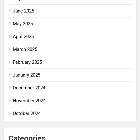
June 2025
May 2025
April 2025
March 2025
February 2025
January 2025
December 2024
November 2024
October 2024
Categories