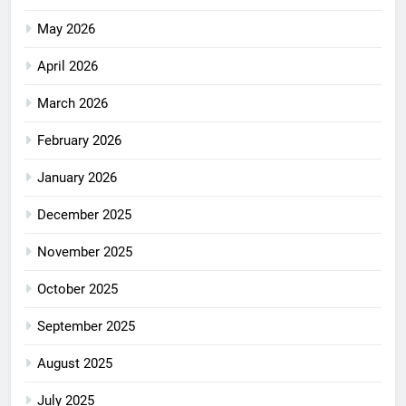
May 2026
April 2026
March 2026
February 2026
January 2026
December 2025
November 2025
October 2025
September 2025
August 2025
July 2025