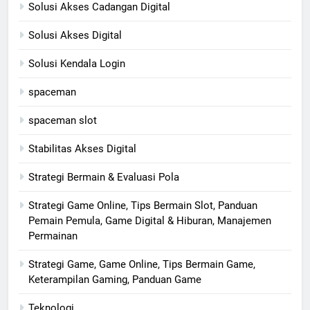
Solusi Akses Cadangan Digital
Solusi Akses Digital
Solusi Kendala Login
spaceman
spaceman slot
Stabilitas Akses Digital
Strategi Bermain & Evaluasi Pola
Strategi Game Online, Tips Bermain Slot, Panduan
Pemain Pemula, Game Digital & Hiburan, Manajemen
Permainan
Strategi Game, Game Online, Tips Bermain Game,
Keterampilan Gaming, Panduan Game
Teknologi