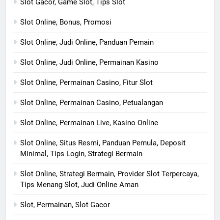
Slot Gacor, Game Slot, Tips Slot
Slot Online, Bonus, Promosi
Slot Online, Judi Online, Panduan Pemain
Slot Online, Judi Online, Permainan Kasino
Slot Online, Permainan Casino, Fitur Slot
Slot Online, Permainan Casino, Petualangan
Slot Online, Permainan Live, Kasino Online
Slot Online, Situs Resmi, Panduan Pemula, Deposit
Minimal, Tips Login, Strategi Bermain
Slot Online, Strategi Bermain, Provider Slot Terpercaya,
Tips Menang Slot, Judi Online Aman
Slot, Permainan, Slot Gacor