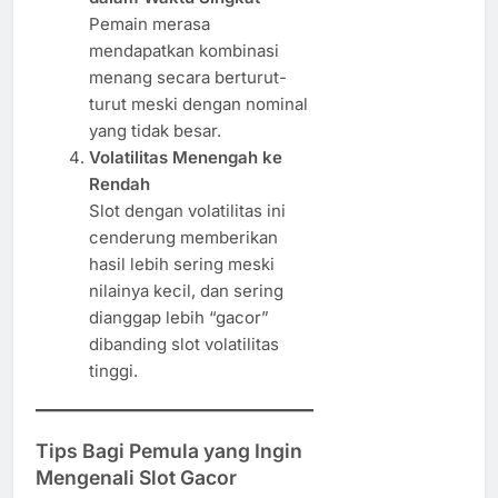
Pemain merasa
mendapatkan kombinasi
menang secara berturut-
turut meski dengan nominal
yang tidak besar.
Volatilitas Menengah ke
Rendah
Slot dengan volatilitas ini
cenderung memberikan
hasil lebih sering meski
nilainya kecil, dan sering
dianggap lebih “gacor”
dibanding slot volatilitas
tinggi.
Tips Bagi Pemula yang Ingin
Mengenali Slot Gacor