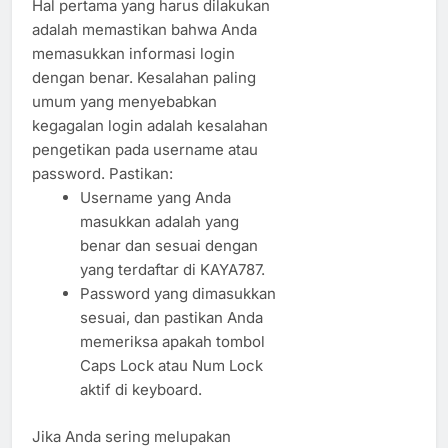
Hal pertama yang harus dilakukan
adalah memastikan bahwa Anda
memasukkan informasi login
dengan benar. Kesalahan paling
umum yang menyebabkan
kegagalan login adalah kesalahan
pengetikan pada username atau
password. Pastikan:
Username yang Anda
masukkan adalah yang
benar dan sesuai dengan
yang terdaftar di KAYA787.
Password yang dimasukkan
sesuai, dan pastikan Anda
memeriksa apakah tombol
Caps Lock atau Num Lock
aktif di keyboard.
Jika Anda sering melupakan