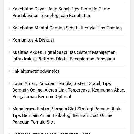
Kesehatan Gaya Hidup Sehat Tips Bermain Game
Produktivitas Teknologi dan Kesehatan
Kesehatan Mental Gaming Sehat Lifestyle Tips Gaming
Komunitas & Diskusi
Kualitas Akses Digital,Stabilitas Sistem,Manajemen
Infrastruktur,Platform Digital,Pengalaman Pengguna
link alternatif edwinslot
Login Aman, Panduan Pemula, Sistem Stabil, Tips
Bermain Online, Akses Link Terpercaya, Keamanan Akun,
Pengalaman Bermain Optimal
Manajemen Risiko Bermain Slot Strategi Pemain Bijak
Tips Bermain Aman Psikologi Bermain Judi Online
Panduan Pemula Slot