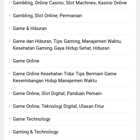
Gambling, Online Casino, Slot Machines, Kasino Online
Gambling, Slot Online, Permainan
Game & Hiburan
Game dan Hiburan, Tips Gaming, Manajemen Waktu,
Kesehatan Gaming, Gaya Hidup Sehat, Hiburan
Game Online
Game Online Kesehatan Tidur Tips Bermain Game
Keseimbangan Hidup Manajemen Waktu
Game Online, Slot Digital, Panduan Pemain
Game Online, Teknologi Digital, Ulasan Fitur
Game Technology
Gaming & Technology