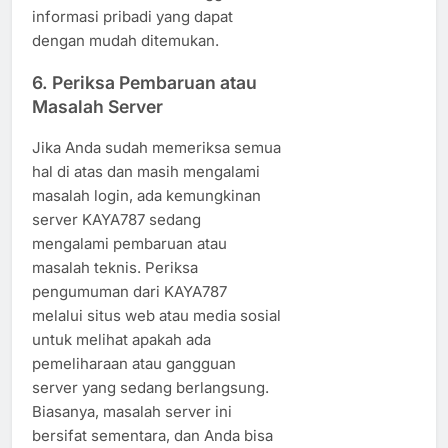
informasi pribadi yang dapat
dengan mudah ditemukan.
6.
Periksa Pembaruan atau
Masalah Server
Jika Anda sudah memeriksa semua
hal di atas dan masih mengalami
masalah login, ada kemungkinan
server KAYA787 sedang
mengalami pembaruan atau
masalah teknis. Periksa
pengumuman dari KAYA787
melalui situs web atau media sosial
untuk melihat apakah ada
pemeliharaan atau gangguan
server yang sedang berlangsung.
Biasanya, masalah server ini
bersifat sementara, dan Anda bisa