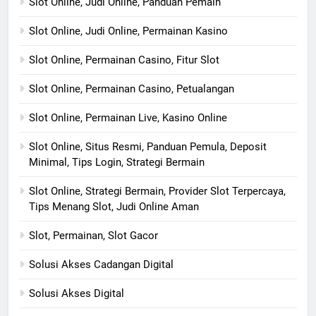
Slot Online, Judi Online, Panduan Pemain
Slot Online, Judi Online, Permainan Kasino
Slot Online, Permainan Casino, Fitur Slot
Slot Online, Permainan Casino, Petualangan
Slot Online, Permainan Live, Kasino Online
Slot Online, Situs Resmi, Panduan Pemula, Deposit
Minimal, Tips Login, Strategi Bermain
Slot Online, Strategi Bermain, Provider Slot Terpercaya,
Tips Menang Slot, Judi Online Aman
Slot, Permainan, Slot Gacor
Solusi Akses Cadangan Digital
Solusi Akses Digital