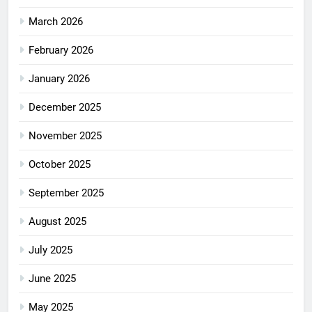
March 2026
February 2026
January 2026
December 2025
November 2025
October 2025
September 2025
August 2025
July 2025
June 2025
May 2025