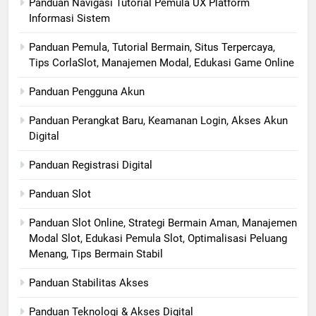
Panduan Navigasi Tutorial Pemula UX Platform
Informasi Sistem
Panduan Pemula, Tutorial Bermain, Situs Terpercaya,
Tips CorlaSlot, Manajemen Modal, Edukasi Game Online
Panduan Pengguna Akun
Panduan Perangkat Baru, Keamanan Login, Akses Akun
Digital
Panduan Registrasi Digital
Panduan Slot
Panduan Slot Online, Strategi Bermain Aman, Manajemen
Modal Slot, Edukasi Pemula Slot, Optimalisasi Peluang
Menang, Tips Bermain Stabil
Panduan Stabilitas Akses
Panduan Teknologi & Akses Digital