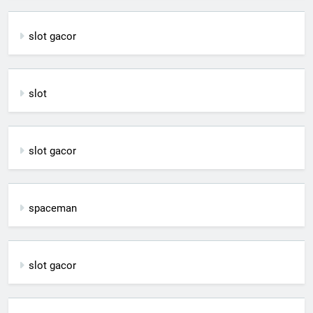
slot gacor
slot
slot gacor
spaceman
slot gacor