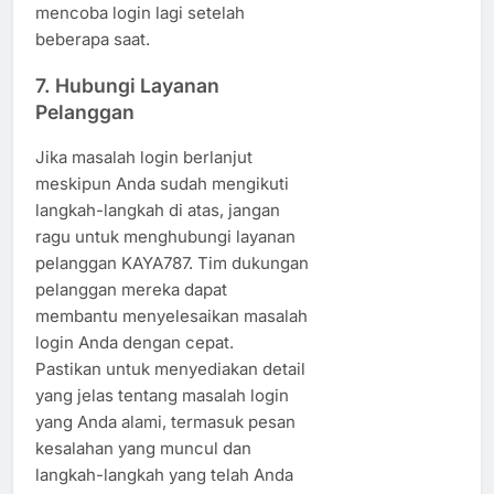
mencoba login lagi setelah
beberapa saat.
7.
Hubungi Layanan
Pelanggan
Jika masalah login berlanjut
meskipun Anda sudah mengikuti
langkah-langkah di atas, jangan
ragu untuk menghubungi layanan
pelanggan KAYA787. Tim dukungan
pelanggan mereka dapat
membantu menyelesaikan masalah
login Anda dengan cepat.
Pastikan untuk menyediakan detail
yang jelas tentang masalah login
yang Anda alami, termasuk pesan
kesalahan yang muncul dan
langkah-langkah yang telah Anda