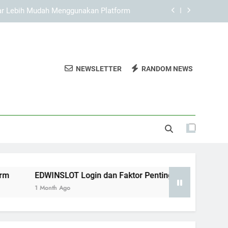
gar Lebih Mudah Menggunakan Platform
ting dalam Menjaga Kelancaran Akses
asuk dengan Langkah Aman dan Praktis
NEWSLETTER
RANDOM NEWS
ache saat TIARA4D Login Bermasalah
om
gar Lebih Mudah Menggunakan Platform
man Dan Terpercaya Untuk Kebutuhan Anda.
ting dalam Menjaga Kelancaran Akses
asuk dengan Langkah Aman dan Praktis
WINSLOT Login dan Faktor Penting dalam Menjaga Kelancara
onth Ago