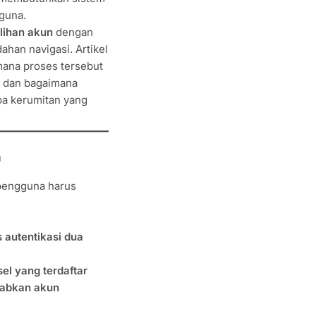
guna.
ihan akun
dengan
han navigasi. Artikel
mana proses tersebut
, dan bagaimana
pa kerumitan yang
n
pengguna harus
 autentikasi dua
el yang terdaftar
babkan akun