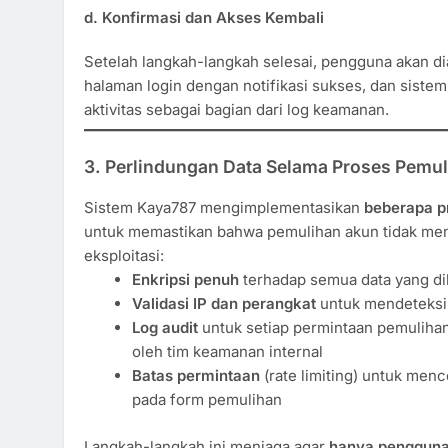
d. Konfirmasi dan Akses Kembali
Setelah langkah-langkah selesai, pengguna akan d
halaman login dengan notifikasi sukses, dan siste
aktivitas sebagai bagian dari log keamanan.
3. Perlindungan Data Selama Proses Pemu
Sistem Kaya787 mengimplementasikan
beberapa p
untuk memastikan bahwa pemulihan akun tidak men
eksploitasi:
Enkripsi penuh
terhadap semua data yang di
Validasi IP dan perangkat
untuk mendeteksi
Log audit
untuk setiap permintaan pemulihan,
oleh tim keamanan internal
Batas permintaan
(rate limiting) untuk men
pada form pemulihan
Langkah-langkah ini menjaga agar
hanya pengguna