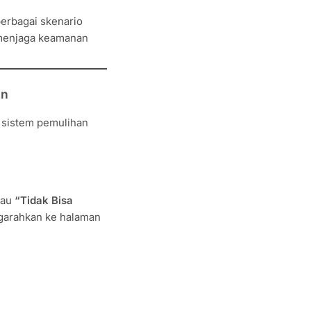
erbagai skenario
menjaga keamanan
un
 sistem pemulihan
tau
“Tidak Bisa
garahkan ke halaman