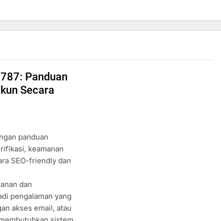
a787: Panduan
kun Secara
dengan panduan
rifikasi, keamanan
cara SEO-friendly dan
manan dan
adi pengalaman yang
an akses email, atau
membutuhkan sistem