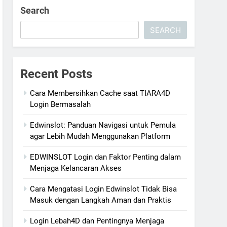
Search
SEARCH
Recent Posts
Cara Membersihkan Cache saat TIARA4D
Login Bermasalah
Edwinslot: Panduan Navigasi untuk Pemula
agar Lebih Mudah Menggunakan Platform
EDWINSLOT Login dan Faktor Penting dalam
Menjaga Kelancaran Akses
Cara Mengatasi Login Edwinslot Tidak Bisa
Masuk dengan Langkah Aman dan Praktis
Login Lebah4D dan Pentingnya Menjaga