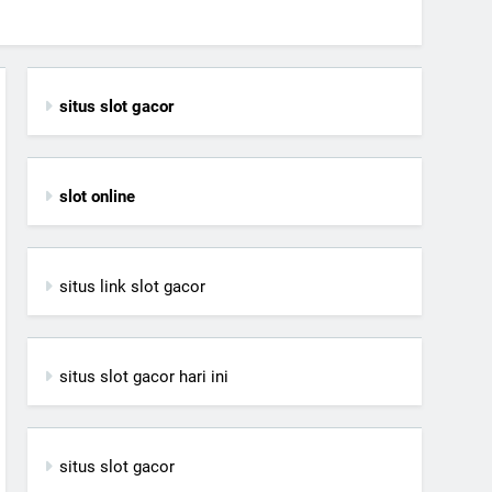
situs slot gacor
slot online
situs link slot gacor
situs slot gacor hari ini
situs slot gacor