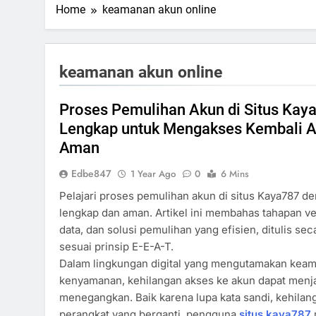
Home
keamanan akun online
keamanan akun online
Proses Pemulihan Akun di Situs Kay
Lengkap untuk Mengakses Kembali A
Aman
Edbe847
1 Year Ago
0
6 Mins
Pelajari proses pemulihan akun di situs Kaya787 
lengkap dan aman. Artikel ini membahas tahapan ve
data, dan solusi pemulihan yang efisien, ditulis se
sesuai prinsip E-E-A-T.
Dalam lingkungan digital yang mengutamakan kea
kenyamanan, kehilangan akses ke akun dapat menj
menegangkan. Baik karena lupa kata sandi, kehilang
perangkat yang berganti, pengguna
situs kaya787