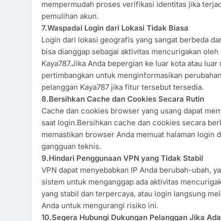
mempermudah proses verifikasi identitas jika terjad
pemulihan akun.
7.Waspadai Login dari Lokasi Tidak Biasa
Login dari lokasi geografis yang sangat berbeda dari
bisa dianggap sebagai aktivitas mencurigakan ole
Kaya787.Jika Anda bepergian ke luar kota atau luar 
pertimbangkan untuk menginformasikan perubahan 
pelanggan Kaya787 jika fitur tersebut tersedia.
8.Bersihkan Cache dan Cookies Secara Rutin
Cache dan cookies browser yang usang dapat me
saat login.Bersihkan cache dan cookies secara ber
memastikan browser Anda memuat halaman login d
gangguan teknis.
9.Hindari Penggunaan VPN yang Tidak Stabil
VPN dapat menyebabkan IP Anda berubah-ubah, y
sistem untuk menganggap ada aktivitas mencurig
yang stabil dan terpercaya, atau login langsung mel
Anda untuk mengurangi risiko ini.
10.Segera Hubungi Dukungan Pelanggan Jika Ad