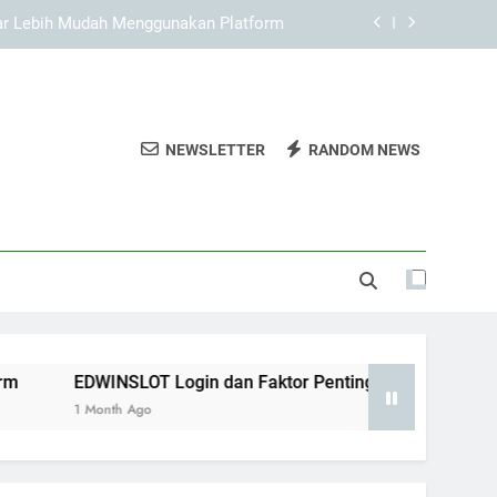
gar Lebih Mudah Menggunakan Platform
ting dalam Menjaga Kelancaran Akses
asuk dengan Langkah Aman dan Praktis
NEWSLETTER
RANDOM NEWS
ache saat TIARA4D Login Bermasalah
om
gar Lebih Mudah Menggunakan Platform
man Dan Terpercaya Untuk Kebutuhan Anda.
ting dalam Menjaga Kelancaran Akses
asuk dengan Langkah Aman dan Praktis
WINSLOT Login dan Faktor Penting dalam Menjaga Kelancara
onth Ago