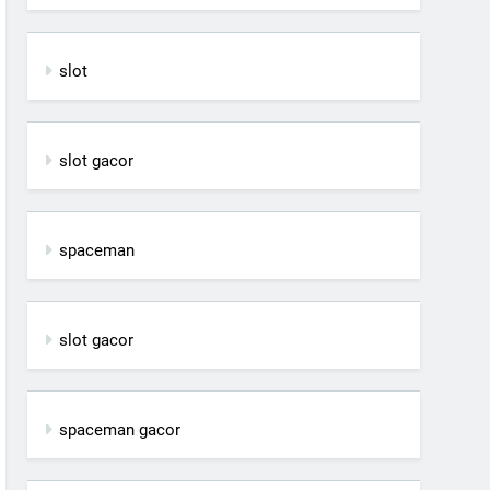
slot
slot gacor
spaceman
slot gacor
spaceman gacor