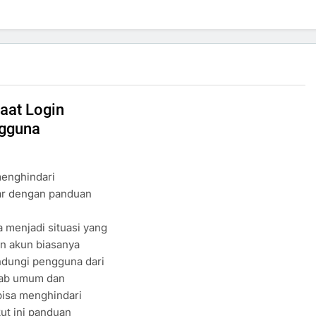
aat Login
ngguna
menghindari
car dengan panduan
 menjadi situasi yang
an akun biasanya
ndungi pengguna dari
bab umum dan
isa menghindari
kut ini panduan