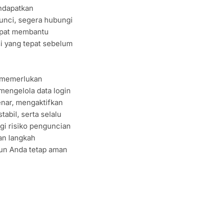
endapatkan
unci, segera hubungi
apat membantu
 yang tepat sebelum
 memerlukan
mengelola data login
nar, mengaktifkan
abil, serta selalu
i risiko penguncian
an langkah
un Anda tetap aman