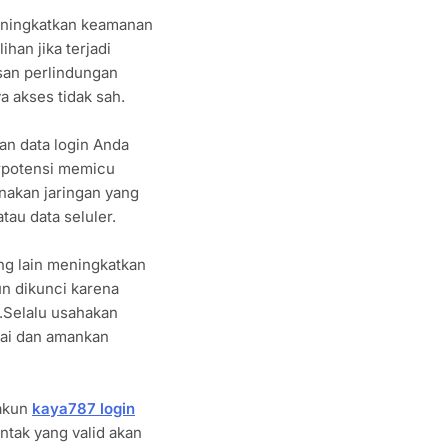
meningkatkan keamanan
an jika terjadi
san perlindungan
 akses tidak sah.
an data login Anda
erpotensi memicu
nakan jaringan yang
atau data seluler.
g lain meningkatkan
un dikunci karena
m.Selalu usahakan
yai dan amankan
 akun
kaya787 login
ontak yang valid akan