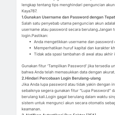
lengkap tentang tips menghindari penguncian akun 
Kaya787.
1.Gunakan Username dan Password dengan Tepat
Salah satu penyebab utama penguncian akun adal
username atau password secara berulang.Jangan t
login.Pastikan:
Anda mengetikkan username dan password 
Memperhatikan huruf kapital dan karakter k
Tidak ada spasi tambahan di awal atau akhir 
Gunakan fitur ‘Tampilkan Password’ jika tersedia u
bahwa Anda telah memasukkan data dengan akurat
2.Hindari Percobaan Login Berulang-ulang
Jika Anda lupa password atau tidak yakin dengan in
sebaiknya segera gunakan fitur “Lupa Password” 
berulang kali.Login gagal berulang dalam waktu si
sistem untuk mengunci akun secara otomatis sebag
keamanan.