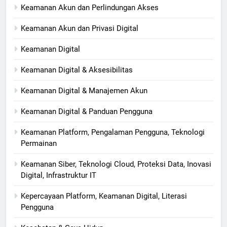
Keamanan Akun dan Perlindungan Akses
Keamanan Akun dan Privasi Digital
Keamanan Digital
Keamanan Digital & Aksesibilitas
Keamanan Digital & Manajemen Akun
Keamanan Digital & Panduan Pengguna
Keamanan Platform, Pengalaman Pengguna, Teknologi
Permainan
Keamanan Siber, Teknologi Cloud, Proteksi Data, Inovasi
Digital, Infrastruktur IT
Kepercayaan Platform, Keamanan Digital, Literasi
Pengguna