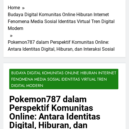
Home
Budaya Digital Komunitas Online Hiburan Internet
Fenomena Media Sosial Identitas Virtual Tren Digital
Modern
Pokemon787 dalam Perspektif Komunitas Online:
Antara Identitas Digital, Hiburan, dan Interaksi Sosial
BUDAYA DIGITAL KOMUNITAS ONLINE HIBURAN INTERNET
FENOMENA MEDIA SOSIAL IDENTITAS VIRTUAL TREN
DIGITAL MODERN
Pokemon787 dalam
Perspektif Komunitas
Online: Antara Identitas
Digital, Hiburan, dan