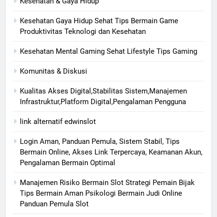
Kesehatan & Gaya Hidup
Kesehatan Gaya Hidup Sehat Tips Bermain Game
Produktivitas Teknologi dan Kesehatan
Kesehatan Mental Gaming Sehat Lifestyle Tips Gaming
Komunitas & Diskusi
Kualitas Akses Digital,Stabilitas Sistem,Manajemen
Infrastruktur,Platform Digital,Pengalaman Pengguna
link alternatif edwinslot
Login Aman, Panduan Pemula, Sistem Stabil, Tips
Bermain Online, Akses Link Terpercaya, Keamanan Akun,
Pengalaman Bermain Optimal
Manajemen Risiko Bermain Slot Strategi Pemain Bijak
Tips Bermain Aman Psikologi Bermain Judi Online
Panduan Pemula Slot