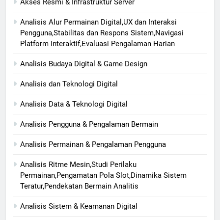
Akses Resmi & Infrastruktur Server
Analisis Alur Permainan Digital,UX dan Interaksi
Pengguna,Stabilitas dan Respons Sistem,Navigasi
Platform Interaktif,Evaluasi Pengalaman Harian
Analisis Budaya Digital & Game Design
Analisis dan Teknologi Digital
Analisis Data & Teknologi Digital
Analisis Pengguna & Pengalaman Bermain
Analisis Permainan & Pengalaman Pengguna
Analisis Ritme Mesin,Studi Perilaku
Permainan,Pengamatan Pola Slot,Dinamika Sistem
Teratur,Pendekatan Bermain Analitis
Analisis Sistem & Keamanan Digital