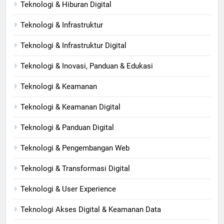
Teknologi & Hiburan Digital
Teknologi & Infrastruktur
Teknologi & Infrastruktur Digital
Teknologi & Inovasi, Panduan & Edukasi
Teknologi & Keamanan
Teknologi & Keamanan Digital
Teknologi & Panduan Digital
Teknologi & Pengembangan Web
Teknologi & Transformasi Digital
Teknologi & User Experience
Teknologi Akses Digital & Keamanan Data