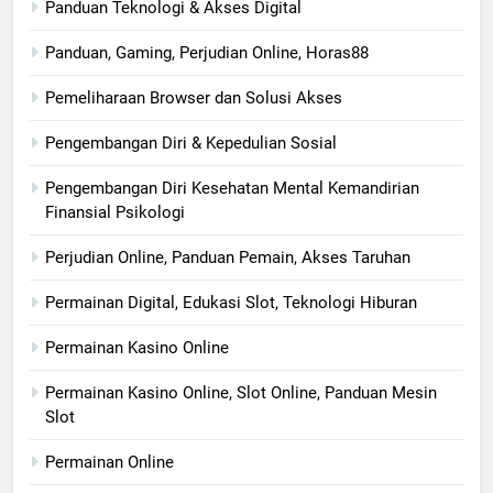
Panduan Teknologi & Akses Digital
Panduan, Gaming, Perjudian Online, Horas88
Pemeliharaan Browser dan Solusi Akses
Pengembangan Diri & Kepedulian Sosial
Pengembangan Diri Kesehatan Mental Kemandirian
Finansial Psikologi
Perjudian Online, Panduan Pemain, Akses Taruhan
Permainan Digital, Edukasi Slot, Teknologi Hiburan
Permainan Kasino Online
Permainan Kasino Online, Slot Online, Panduan Mesin
Slot
Permainan Online