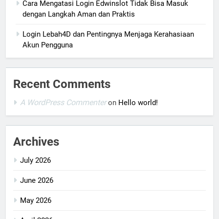
Cara Mengatasi Login Edwinslot Tidak Bisa Masuk
dengan Langkah Aman dan Praktis
Login Lebah4D dan Pentingnya Menjaga Kerahasiaan
Akun Pengguna
Recent Comments
A WordPress Commenter
on
Hello world!
Archives
July 2026
June 2026
May 2026