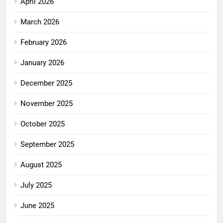
April 2026
March 2026
February 2026
January 2026
December 2025
November 2025
October 2025
September 2025
August 2025
July 2025
June 2025