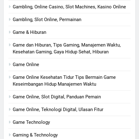
Gambling, Online Casino, Slot Machines, Kasino Online
Gambling, Slot Online, Permainan
Game & Hiburan
Game dan Hiburan, Tips Gaming, Manajemen Waktu,
Kesehatan Gaming, Gaya Hidup Sehat, Hiburan
Game Online
Game Online Kesehatan Tidur Tips Bermain Game
Keseimbangan Hidup Manajemen Waktu
Game Online, Slot Digital, Panduan Pemain
Game Online, Teknologi Digital, Ulasan Fitur
Game Technology
Gaming & Technology