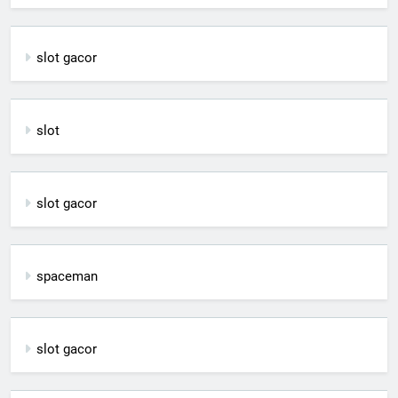
slot gacor
slot
slot gacor
spaceman
slot gacor