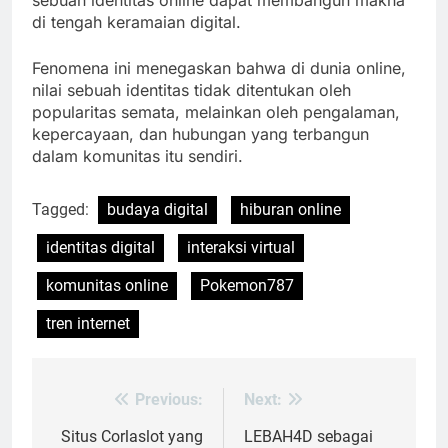
sebuah identitas online dapat membangun makna
di tengah keramaian digital.
Fenomena ini menegaskan bahwa di dunia online,
nilai sebuah identitas tidak ditentukan oleh
popularitas semata, melainkan oleh pengalaman,
kepercayaan, dan hubungan yang terbangun
dalam komunitas itu sendiri.
Tagged:
budaya digital
hiburan online
identitas digital
interaksi virtual
komunitas online
Pokemon787
tren internet
Previous:
Next:
Post
navigation
Situs Corlaslot yang
LEBAH4D sebagai