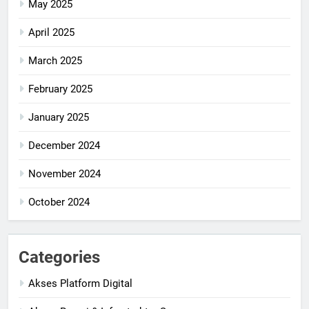
May 2025
April 2025
March 2025
February 2025
January 2025
December 2024
November 2024
October 2024
Categories
Akses Platform Digital