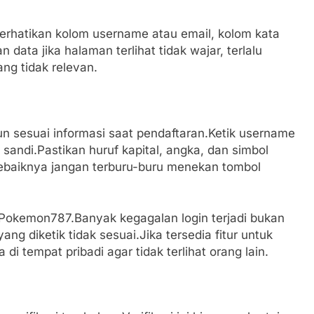
Perhatikan kolom username atau email, kolom kata
ata jika halaman terlihat tidak wajar, terlalu
ng tidak relevan.
n sesuai informasi saat pendaftaran.Ketik username
sandi.Pastikan huruf kapital, angka, dan simbol
sebaiknya jangan terburu-buru menekan tombol
in Pokemon787.Banyak kegagalan login terjadi bukan
ng diketik tidak sesuai.Jika tersedia fitur untuk
i tempat pribadi agar tidak terlihat orang lain.