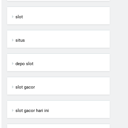
slot
situs
depo slot
slot gacor
slot gacor hari ini