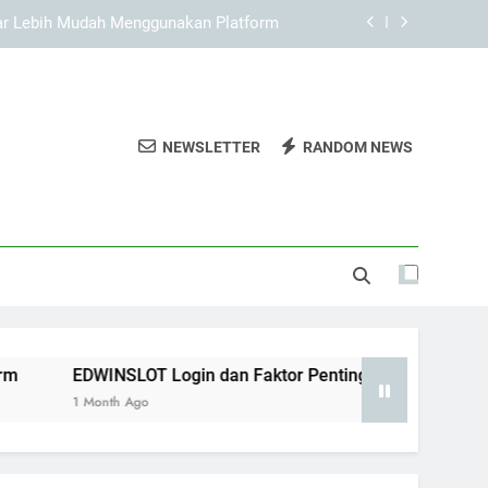
gar Lebih Mudah Menggunakan Platform
ting dalam Menjaga Kelancaran Akses
asuk dengan Langkah Aman dan Praktis
NEWSLETTER
RANDOM NEWS
ache saat TIARA4D Login Bermasalah
om
gar Lebih Mudah Menggunakan Platform
man Dan Terpercaya Untuk Kebutuhan Anda.
ting dalam Menjaga Kelancaran Akses
asuk dengan Langkah Aman dan Praktis
INSLOT Login dan Faktor Penting dalam Menjaga Kelancaran
nth Ago