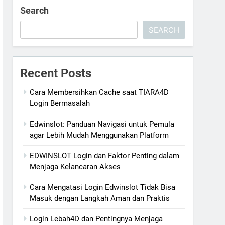
Search
SEARCH
Recent Posts
Cara Membersihkan Cache saat TIARA4D
Login Bermasalah
Edwinslot: Panduan Navigasi untuk Pemula
agar Lebih Mudah Menggunakan Platform
EDWINSLOT Login dan Faktor Penting dalam
Menjaga Kelancaran Akses
Cara Mengatasi Login Edwinslot Tidak Bisa
Masuk dengan Langkah Aman dan Praktis
Login Lebah4D dan Pentingnya Menjaga