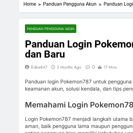
Home
Panduan Pengguna Akun
Panduan Log
PANDUAN PENGGUNA AKUN
Panduan Login Pokemo
dan Baru
0
Edbe847
3 Months Ago
17 Mins
Panduan login Pokemon787 untuk pengguna l
keamanan akun, solusi kendala, dan tips pen
Memahami Login Pokemon787
Login Pokemon787 menjadi langkah utama b
aman, baik pengguna lama maupun pengguna b