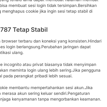
isa membuat sesi login tidak tersimpan.Bersihkan
 menghapus cookie jika ingin sesi tetap stabil di
87 Tetap Stabil
 browser terbaru dan koneksi yang konsisten.Hindari
oses login berlangsung.Perubahan jaringan dapat
ikasi ulang.
 incognito atau privat biasanya tidak menyimpan
akan meminta login ulang lebih sering.Jika pengguna
 pada perangkat pribadi lebih sesuai.
Cookie membantu mempertahankan sesi akun.Jika
 merasa akun sering keluar sendiri.Pengaturan
enjaga kenyamanan tanpa mengorbankan keamanan.