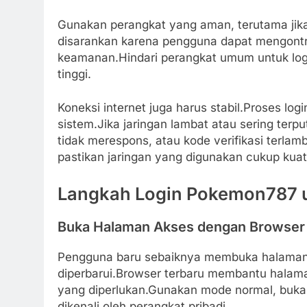
Gunakan perangkat yang aman, terutama jika 
disarankan karena pengguna dapat mengontr
keamanan.Hindari perangkat umum untuk login
tinggi.
Koneksi internet juga harus stabil.Proses l
sistem.Jika jaringan lambat atau sering terp
tidak merespons, atau kode verifikasi terlam
pastikan jaringan yang digunakan cukup kuat
Langkah Login Pokemon787 
Buka Halaman Akses dengan Browser 
Pengguna baru sebaiknya membuka halaman 
diperbarui.Browser terbaru membantu halama
yang diperlukan.Gunakan mode normal, bukan 
dikenali oleh perangkat pribadi.