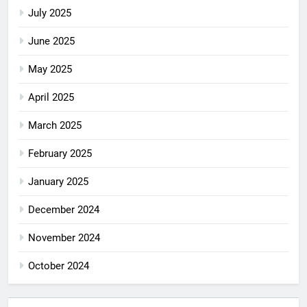
July 2025
June 2025
May 2025
April 2025
March 2025
February 2025
January 2025
December 2024
November 2024
October 2024