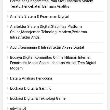
Permainan,Pengamatan Pola Slot,Dinamika Sistem
Teratur,Pendekatan Bermain Analitis
Analisis Sistem & Keamanan Digital
Arsitektur Sistem Digital,Stabilitas Platform
Online,Manajemen Teknologi Modern,Performa
Infrastruktur Andal
Audit Keamanan & Infrastruktur Akses Digital
Budaya Digital Komunitas Online Hiburan Internet
Fenomena Media Sosial Identitas Virtual Tren Digital
Modern
Data & Analisis Pengguna
Edukasi Digital & Gaming
Edukasi Digital & Teknologi Game
edwinslot