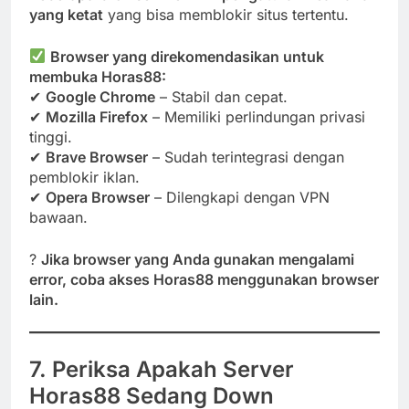
yang ketat
yang bisa memblokir situs tertentu.
Browser yang direkomendasikan untuk
membuka Horas88:
✔
Google Chrome
– Stabil dan cepat.
✔
Mozilla Firefox
– Memiliki perlindungan privasi
tinggi.
✔
Brave Browser
– Sudah terintegrasi dengan
pemblokir iklan.
✔
Opera Browser
– Dilengkapi dengan VPN
bawaan.
?
Jika browser yang Anda gunakan mengalami
error, coba akses Horas88 menggunakan browser
lain.
7. Periksa Apakah Server
Horas88 Sedang Down