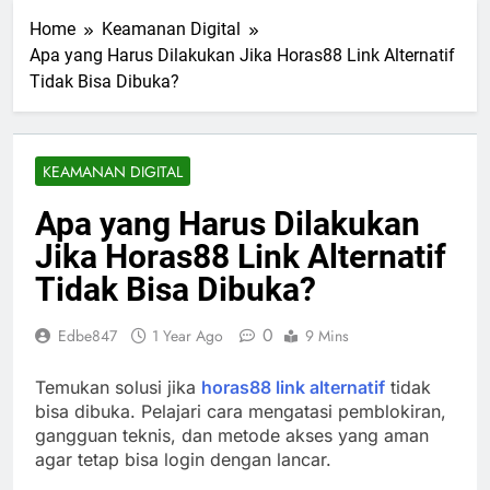
Home
Keamanan Digital
Apa yang Harus Dilakukan Jika Horas88 Link Alternatif
Tidak Bisa Dibuka?
KEAMANAN DIGITAL
Apa yang Harus Dilakukan
Jika Horas88 Link Alternatif
Tidak Bisa Dibuka?
0
Edbe847
1 Year Ago
9 Mins
Temukan solusi jika
horas88 link alternatif
tidak
bisa dibuka. Pelajari cara mengatasi pemblokiran,
gangguan teknis, dan metode akses yang aman
agar tetap bisa login dengan lancar.