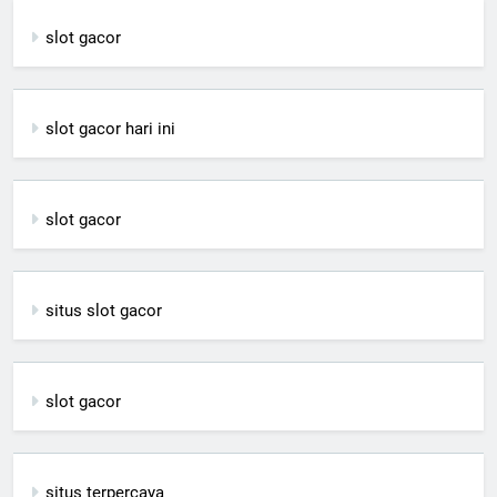
slot gacor
slot gacor hari ini
slot gacor
situs slot gacor
slot gacor
situs terpercaya