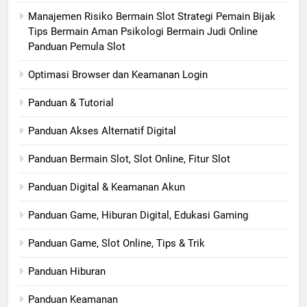
Manajemen Risiko Bermain Slot Strategi Pemain Bijak
Tips Bermain Aman Psikologi Bermain Judi Online
Panduan Pemula Slot
Optimasi Browser dan Keamanan Login
Panduan & Tutorial
Panduan Akses Alternatif Digital
Panduan Bermain Slot, Slot Online, Fitur Slot
Panduan Digital & Keamanan Akun
Panduan Game, Hiburan Digital, Edukasi Gaming
Panduan Game, Slot Online, Tips & Trik
Panduan Hiburan
Panduan Keamanan