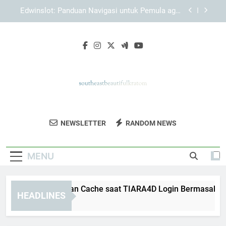
Skip
EDWINSLOT Login dan Faktor Penting dalam
to
Menjaga Kelancaran Akses
content
Cara Mengatasi Login Edwinslot Tidak Bisa
Masuk dengan Langkah Aman dan Praktis
Cara Membersihkan Cache saat TIARA4D Login
Bermasalah
Edwinslot: Panduan Navigasi untuk Pemula agar
Lebih Mudah Menggunakan Platform
EDWINSLOT Login dan Faktor Penting dalam
Menjaga Kelancaran Akses
Southeast
Temukan Kratom Berkualitas Dari Southeast
Cara Mengatasi Login Edwinslot Tidak Bisa
NEWSLETTER
RANDOM NEWS
Beautiful Kratom
Masuk dengan Langkah Aman dan Praktis
Beautiful Kratom. Produk Aman Dan
Terpercaya Untuk Kebutuhan Anda.
MENU
ra Membersihkan Cache saat TIARA4D Login Bermasalah
HEADLINES
eeks Ago