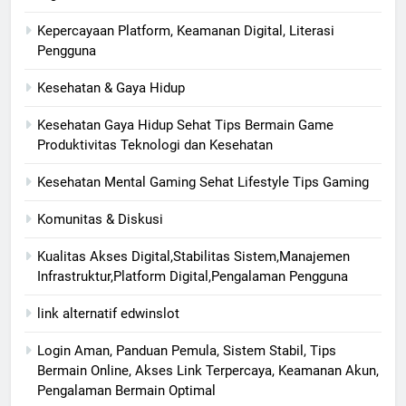
Kepercayaan Platform, Keamanan Digital, Literasi
Pengguna
Kesehatan & Gaya Hidup
Kesehatan Gaya Hidup Sehat Tips Bermain Game
Produktivitas Teknologi dan Kesehatan
Kesehatan Mental Gaming Sehat Lifestyle Tips Gaming
Komunitas & Diskusi
Kualitas Akses Digital,Stabilitas Sistem,Manajemen
Infrastruktur,Platform Digital,Pengalaman Pengguna
link alternatif edwinslot
Login Aman, Panduan Pemula, Sistem Stabil, Tips
Bermain Online, Akses Link Terpercaya, Keamanan Akun,
Pengalaman Bermain Optimal