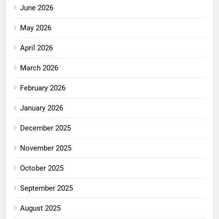
June 2026
May 2026
April 2026
March 2026
February 2026
January 2026
December 2025
November 2025
October 2025
September 2025
August 2025