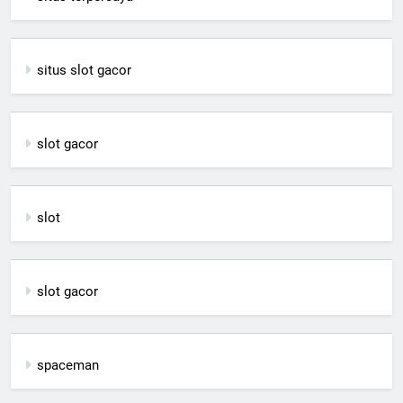
situs slot gacor
slot gacor
slot
slot gacor
spaceman