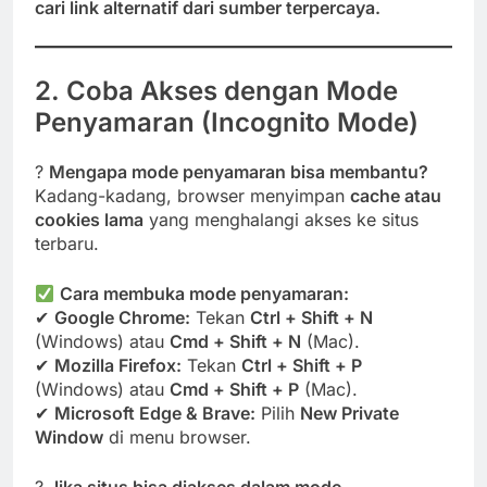
cari link alternatif dari sumber terpercaya.
2. Coba Akses dengan Mode
Penyamaran (Incognito Mode)
?
Mengapa mode penyamaran bisa membantu?
Kadang-kadang, browser menyimpan
cache atau
cookies lama
yang menghalangi akses ke situs
terbaru.
Cara membuka mode penyamaran:
✔
Google Chrome:
Tekan
Ctrl + Shift + N
(Windows) atau
Cmd + Shift + N
(Mac).
✔
Mozilla Firefox:
Tekan
Ctrl + Shift + P
(Windows) atau
Cmd + Shift + P
(Mac).
✔
Microsoft Edge & Brave:
Pilih
New Private
Window
di menu browser.
?
Jika situs bisa diakses dalam mode