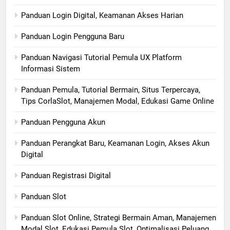
Panduan Login Digital, Keamanan Akses Harian
Panduan Login Pengguna Baru
Panduan Navigasi Tutorial Pemula UX Platform
Informasi Sistem
Panduan Pemula, Tutorial Bermain, Situs Terpercaya,
Tips CorlaSlot, Manajemen Modal, Edukasi Game Online
Panduan Pengguna Akun
Panduan Perangkat Baru, Keamanan Login, Akses Akun
Digital
Panduan Registrasi Digital
Panduan Slot
Panduan Slot Online, Strategi Bermain Aman, Manajemen
Modal Slot, Edukasi Pemula Slot, Optimalisasi Peluang