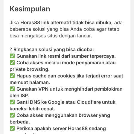
Kesimpulan
Jika
Horas88 link alternatif tidak bisa dibuka
, ada
beberapa solusi yang bisa Anda coba agar tetap
bisa mengakses situs dengan lancar.
?
Ringkasan solusi yang bisa dicoba:
Gunakan link resmi dari sumber terpercaya.
Coba akses melalui mode penyamaran atau
private browsing.
Hapus cache dan cookies jika terjadi error saat
memuat halaman.
Gunakan VPN untuk menghindari pemblokiran
oleh ISP.
Ganti DNS ke Google atau Cloudflare untuk
koneksi lebih cepat.
Coba akses menggunakan browser yang
berbeda.
Periksa apakah server Horas88 sedang