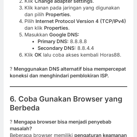
Klik
Change adapter settings
.
Klik kanan pada jaringan yang digunakan
dan pilih
Properties
.
Pilih
Internet Protocol Version 4 (TCP/IPv4)
dan klik
Properties
.
Masukkan
Google DNS:
Primary DNS:
8.8.8.8
Secondary DNS:
8.8.4.4
Klik
OK
lalu coba akses kembali Horas88.
?
Menggunakan DNS alternatif bisa mempercepat
koneksi dan menghindari pemblokiran ISP.
6. Coba Gunakan Browser yang
Berbeda
?
Mengapa browser bisa menjadi penyebab
masalah?
Beberapa browser memiliki
pengaturan keamanan