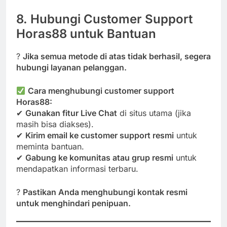
8. Hubungi Customer Support
Horas88 untuk Bantuan
?
Jika semua metode di atas tidak berhasil, segera
hubungi layanan pelanggan.
Cara menghubungi customer support
Horas88:
✔
Gunakan fitur Live Chat
di situs utama (jika
masih bisa diakses).
✔
Kirim email ke customer support resmi
untuk
meminta bantuan.
✔
Gabung ke komunitas atau grup resmi
untuk
mendapatkan informasi terbaru.
?
Pastikan Anda menghubungi kontak resmi
untuk menghindari penipuan.