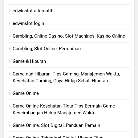
edwinslot alternatif
edwinslot login
Gambling, Online Casino, Slot Machines, Kasino Online
Gambling, Slot Online, Permainan
Game & Hiburan
Game dan Hiburan, Tips Gaming, Manajemen Waktu,
Kesehatan Gaming, Gaya Hidup Sehat, Hiburan
Game Online
Game Online Kesehatan Tidur Tips Bermain Game
Keseimbangan Hidup Manajemen Waktu
Game Online, Slot Digital, Panduan Pemain