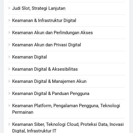
Judi Slot, Strategi Lanjutan
Keamanan & Infrastruktur Digital
Keamanan Akun dan Perlindungan Akses
Keamanan Akun dan Privasi Digital
Keamanan Digital
Keamanan Digital & Aksesibilitas
Keamanan Digital & Manajemen Akun
Keamanan Digital & Panduan Pengguna
Keamanan Platform, Pengalaman Pengguna, Teknologi
Permainan
Keamanan Siber, Teknologi Cloud, Proteksi Data, Inovasi
Digital, Infrastruktur IT