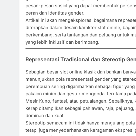
pesan-pesan sosial yang dapat membentuk persep
peran dan identitas gender.
Artikel ini akan mengeksplorasi bagaimana represe
diterapkan dalam desain karakter slot online, bagai
berkembang, serta tantangan dan peluang untuk m
yang lebih inklusif dan berimbang.
Representasi Tradisional dan Stereotip Ge
Sebagian besar slot online klasik dan bahkan bany
menunjukkan pola representasi gender yang
stereo
perempuan sering digambarkan sebagai figur yang
pakaian minim dan gestur menggoda, terutama pad
Mesir Kuno, fantasi, atau petualangan. Sebaliknya, k
kerap ditampilkan sebagai pahlawan, raja, pejuang,
dominan dan kuat.
Stereotip semacam ini tidak hanya mengulang pola 
tetapi juga menyederhanakan keragaman ekspresi 