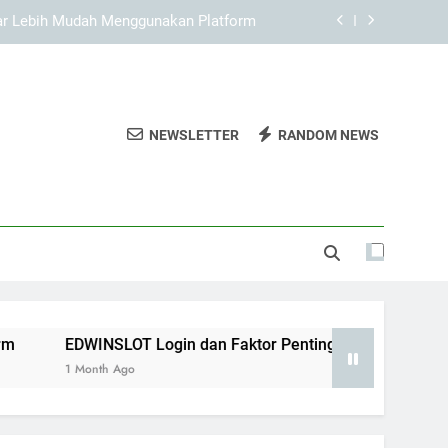
gar Lebih Mudah Menggunakan Platform
ting dalam Menjaga Kelancaran Akses
asuk dengan Langkah Aman dan Praktis
NEWSLETTER
RANDOM NEWS
ache saat TIARA4D Login Bermasalah
om
gar Lebih Mudah Menggunakan Platform
man Dan Terpercaya Untuk Kebutuhan Anda.
ting dalam Menjaga Kelancaran Akses
asuk dengan Langkah Aman dan Praktis
INSLOT Login dan Faktor Penting dalam Menjaga Kelancaran
nth Ago