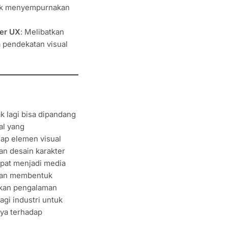
tuk menyempurnakan
ner UX
: Melibatkan
a pendekatan visual
k lagi bisa dipandang
al yang
ap elemen visual
 desain karakter
dapat menjadi media
 dan membentuk
akan pengalaman
agi industri untuk
ya terhadap