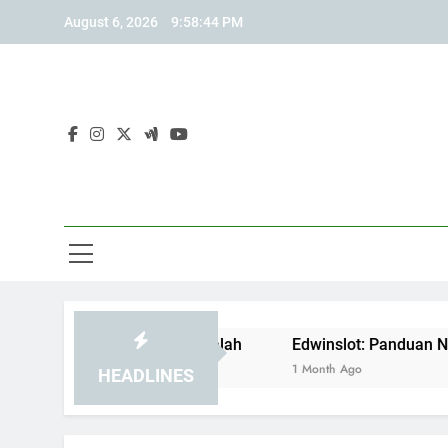
Skip
August 6, 2026
9:58:45 PM
to
content
Sou
Temukan K
4D Login Bermasalah
Edwinslot: Panduan Navigasi unt
1 Month Ago
HEADLINES