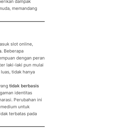
berikan dampak
n muda, memandang
suk slot online,
s
. Beberapa
rempuan dengan peran
ter laki-laki pun mulai
luas, tidak hanya
yang
tidak berbasis
gaman identitas
arasi. Perubahan ini
i medium untuk
idak terbatas pada