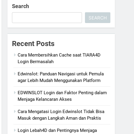
Search
SEARCH
Recent Posts
Cara Membersihkan Cache saat TIARA4D
Login Bermasalah
Edwinslot: Panduan Navigasi untuk Pemula
agar Lebih Mudah Menggunakan Platform
EDWINSLOT Login dan Faktor Penting dalam
Menjaga Kelancaran Akses
Cara Mengatasi Login Edwinslot Tidak Bisa
Masuk dengan Langkah Aman dan Praktis
Login Lebah4D dan Pentingnya Menjaga