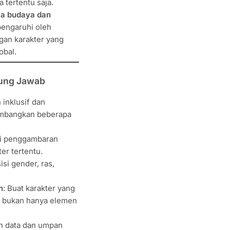
tertentu saja.
la budaya dan
pengaruhi oleh
gan karakter yang
obal.
gung Jawab
inklusif dan
mbangkan beberapa
ri penggambaran
er tertentu.
sisi gender, ras,
n
: Buat karakter yang
n, bukan hanya elemen
n data dan umpan