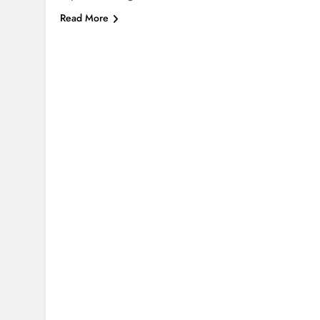
Read More