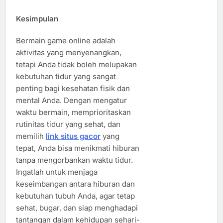
Kesimpulan
Bermain game online adalah
aktivitas yang menyenangkan,
tetapi Anda tidak boleh melupakan
kebutuhan tidur yang sangat
penting bagi kesehatan fisik dan
mental Anda. Dengan mengatur
waktu bermain, memprioritaskan
rutinitas tidur yang sehat, dan
memilih
link situs gacor
yang
tepat, Anda bisa menikmati hiburan
tanpa mengorbankan waktu tidur.
Ingatlah untuk menjaga
keseimbangan antara hiburan dan
kebutuhan tubuh Anda, agar tetap
sehat, bugar, dan siap menghadapi
tantangan dalam kehidupan sehari-