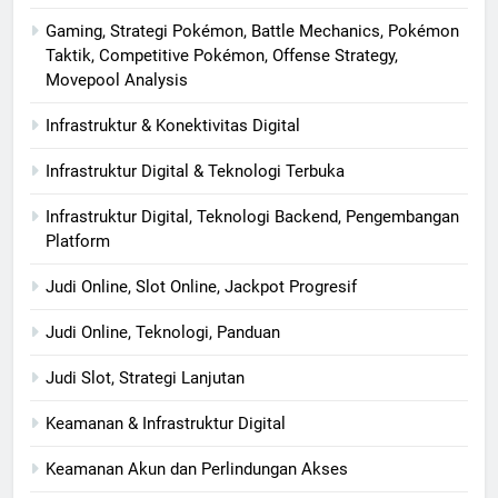
Gaming, Strategi Pokémon, Battle Mechanics, Pokémon
Taktik, Competitive Pokémon, Offense Strategy,
Movepool Analysis
Infrastruktur & Konektivitas Digital
Infrastruktur Digital & Teknologi Terbuka
Infrastruktur Digital, Teknologi Backend, Pengembangan
Platform
Judi Online, Slot Online, Jackpot Progresif
Judi Online, Teknologi, Panduan
Judi Slot, Strategi Lanjutan
Keamanan & Infrastruktur Digital
Keamanan Akun dan Perlindungan Akses