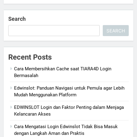
Search
SEARCH
Recent Posts
Cara Membersihkan Cache saat TIARA4D Login
Bermasalah
Edwinslot: Panduan Navigasi untuk Pemula agar Lebih
Mudah Menggunakan Platform
EDWINSLOT Login dan Faktor Penting dalam Menjaga
Kelancaran Akses
Cara Mengatasi Login Edwinslot Tidak Bisa Masuk
dengan Langkah Aman dan Praktis