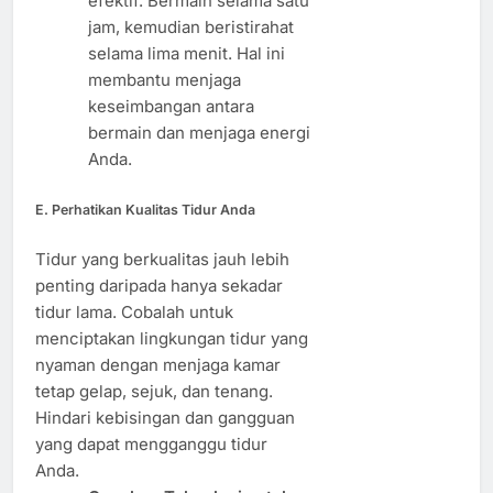
efektif. Bermain selama satu
jam, kemudian beristirahat
selama lima menit. Hal ini
membantu menjaga
keseimbangan antara
bermain dan menjaga energi
Anda.
E. Perhatikan Kualitas Tidur Anda
Tidur yang berkualitas jauh lebih
penting daripada hanya sekadar
tidur lama. Cobalah untuk
menciptakan lingkungan tidur yang
nyaman dengan menjaga kamar
tetap gelap, sejuk, dan tenang.
Hindari kebisingan dan gangguan
yang dapat mengganggu tidur
Anda.