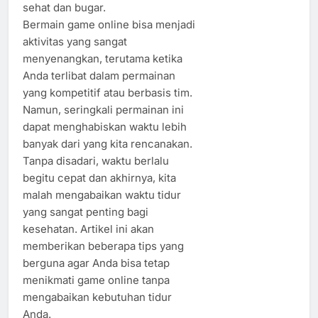
sehat dan bugar.
Bermain game online bisa menjadi
aktivitas yang sangat
menyenangkan, terutama ketika
Anda terlibat dalam permainan
yang kompetitif atau berbasis tim.
Namun, seringkali permainan ini
dapat menghabiskan waktu lebih
banyak dari yang kita rencanakan.
Tanpa disadari, waktu berlalu
begitu cepat dan akhirnya, kita
malah mengabaikan waktu tidur
yang sangat penting bagi
kesehatan. Artikel ini akan
memberikan beberapa tips yang
berguna agar Anda bisa tetap
menikmati game online tanpa
mengabaikan kebutuhan tidur
Anda.