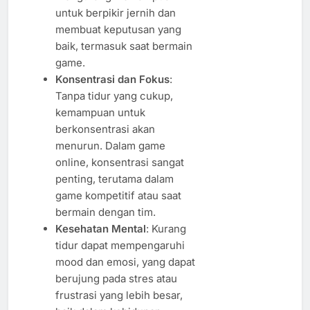
untuk berpikir jernih dan
membuat keputusan yang
baik, termasuk saat bermain
game.
Konsentrasi dan Fokus
:
Tanpa tidur yang cukup,
kemampuan untuk
berkonsentrasi akan
menurun. Dalam game
online, konsentrasi sangat
penting, terutama dalam
game kompetitif atau saat
bermain dengan tim.
Kesehatan Mental
: Kurang
tidur dapat mempengaruhi
mood dan emosi, yang dapat
berujung pada stres atau
frustrasi yang lebih besar,