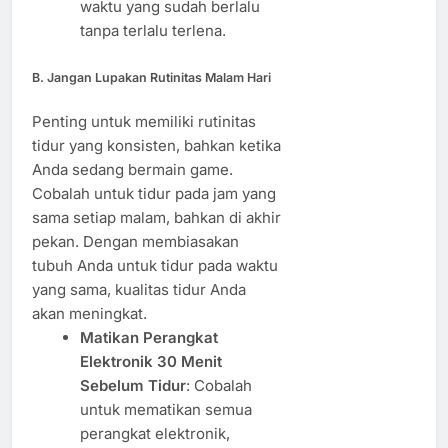
waktu yang sudah berlalu
tanpa terlalu terlena.
B. Jangan Lupakan Rutinitas Malam Hari
Penting untuk memiliki rutinitas
tidur yang konsisten, bahkan ketika
Anda sedang bermain game.
Cobalah untuk tidur pada jam yang
sama setiap malam, bahkan di akhir
pekan. Dengan membiasakan
tubuh Anda untuk tidur pada waktu
yang sama, kualitas tidur Anda
akan meningkat.
Matikan Perangkat
Elektronik 30 Menit
Sebelum Tidur
: Cobalah
untuk mematikan semua
perangkat elektronik,