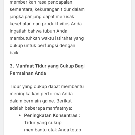
memberikan rasa pencapaian
sementara, kekurangan tidur dalam
jangka panjang dapat merusak
kesehatan dan produktivitas Anda.
Ingatlah bahwa tubuh Anda
membutuhkan waktu istirahat yang
cukup untuk berfungsi dengan
baik.
3. Manfaat Tidur yang Cukup Bagi
Permainan Anda
Tidur yang cukup dapat membantu
meningkatkan performa Anda
dalam bermain game. Berikut
adalah beberapa manfaatnya:
Peningkatan Konsentrasi
:
Tidur yang cukup
membantu otak Anda tetap