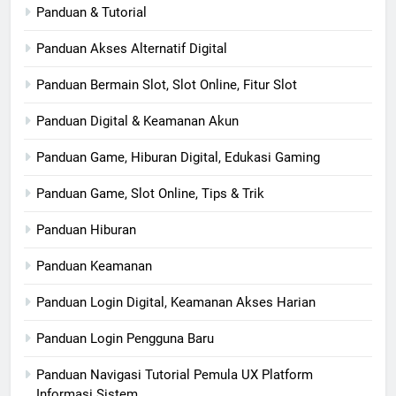
Panduan & Tutorial
Panduan Akses Alternatif Digital
Panduan Bermain Slot, Slot Online, Fitur Slot
Panduan Digital & Keamanan Akun
Panduan Game, Hiburan Digital, Edukasi Gaming
Panduan Game, Slot Online, Tips & Trik
Panduan Hiburan
Panduan Keamanan
Panduan Login Digital, Keamanan Akses Harian
Panduan Login Pengguna Baru
Panduan Navigasi Tutorial Pemula UX Platform
Informasi Sistem