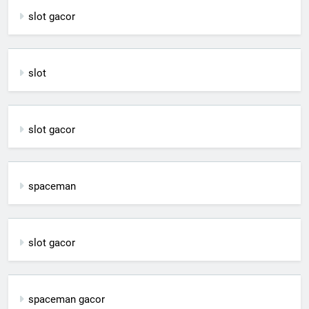
slot gacor
slot
slot gacor
spaceman
slot gacor
spaceman gacor