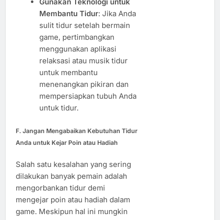
Gunakan Teknologi untuk
Membantu Tidur
: Jika Anda
sulit tidur setelah bermain
game, pertimbangkan
menggunakan aplikasi
relaksasi atau musik tidur
untuk membantu
menenangkan pikiran dan
mempersiapkan tubuh Anda
untuk tidur.
F. Jangan Mengabaikan Kebutuhan Tidur
Anda untuk Kejar Poin atau Hadiah
Salah satu kesalahan yang sering
dilakukan banyak pemain adalah
mengorbankan tidur demi
mengejar poin atau hadiah dalam
game. Meskipun hal ini mungkin