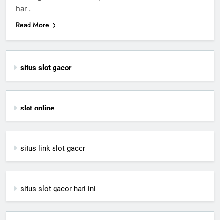
hari.
Read More
situs slot gacor
slot online
situs link slot gacor
situs slot gacor hari ini