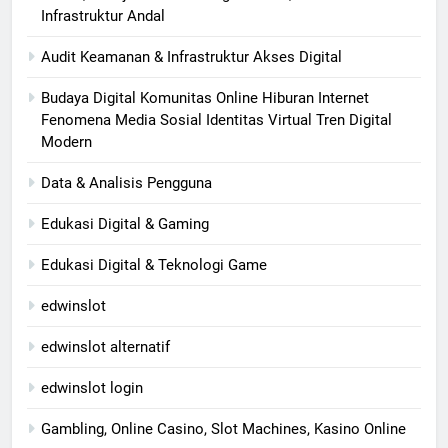
Infrastruktur Andal
Audit Keamanan & Infrastruktur Akses Digital
Budaya Digital Komunitas Online Hiburan Internet
Fenomena Media Sosial Identitas Virtual Tren Digital
Modern
Data & Analisis Pengguna
Edukasi Digital & Gaming
Edukasi Digital & Teknologi Game
edwinslot
edwinslot alternatif
edwinslot login
Gambling, Online Casino, Slot Machines, Kasino Online