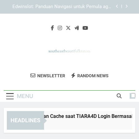
Skip
EDWINSLOT Login dan Faktor Penting dalam
to
Menjaga Kelancaran Akses
content
Cara Mengatasi Login Edwinslot Tidak Bisa
Masuk dengan Langkah Aman dan Praktis
Cara Membersihkan Cache saat TIARA4D Login
Bermasalah
Edwinslot: Panduan Navigasi untuk Pemula agar
Lebih Mudah Menggunakan Platform
EDWINSLOT Login dan Faktor Penting dalam
Menjaga Kelancaran Akses
Southeast
Temukan Kratom Berkualitas Dari Southeast
Cara Mengatasi Login Edwinslot Tidak Bisa
NEWSLETTER
RANDOM NEWS
Beautiful Kratom
Masuk dengan Langkah Aman dan Praktis
Beautiful Kratom. Produk Aman Dan
Terpercaya Untuk Kebutuhan Anda.
MENU
ra Membersihkan Cache saat TIARA4D Login Bermasalah
HEADLINES
Weeks Ago