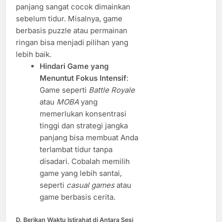
panjang sangat cocok dimainkan
sebelum tidur. Misalnya, game
berbasis puzzle atau permainan
ringan bisa menjadi pilihan yang
lebih baik.
Hindari Game yang
Menuntut Fokus Intensif
:
Game seperti
Battle Royale
atau
MOBA
yang
memerlukan konsentrasi
tinggi dan strategi jangka
panjang bisa membuat Anda
terlambat tidur tanpa
disadari. Cobalah memilih
game yang lebih santai,
seperti
casual games
atau
game berbasis cerita.
D. Berikan Waktu Istirahat di Antara Sesi