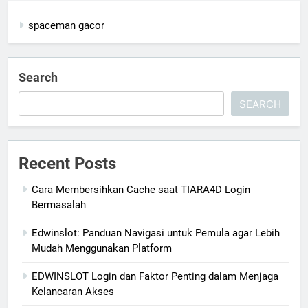
spaceman gacor
Search
SEARCH
Recent Posts
Cara Membersihkan Cache saat TIARA4D Login
Bermasalah
Edwinslot: Panduan Navigasi untuk Pemula agar Lebih
Mudah Menggunakan Platform
EDWINSLOT Login dan Faktor Penting dalam Menjaga
Kelancaran Akses