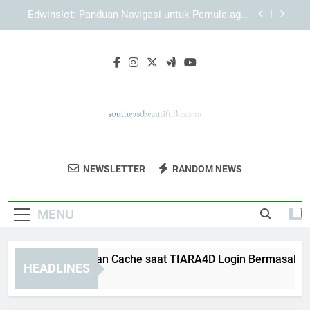
Skip
EDWINSLOT Login dan Faktor Penting dalam
to
Menjaga Kelancaran Akses
content
Cara Mengatasi Login Edwinslot Tidak Bisa
Masuk dengan Langkah Aman dan Praktis
Cara Membersihkan Cache saat TIARA4D Login
Bermasalah
Edwinslot: Panduan Navigasi untuk Pemula agar
Lebih Mudah Menggunakan Platform
EDWINSLOT Login dan Faktor Penting dalam
Menjaga Kelancaran Akses
Southeast
Temukan Kratom Berkualitas Dari Southeast
Cara Mengatasi Login Edwinslot Tidak Bisa
NEWSLETTER
RANDOM NEWS
Beautiful Kratom
Masuk dengan Langkah Aman dan Praktis
Beautiful Kratom. Produk Aman Dan
Terpercaya Untuk Kebutuhan Anda.
MENU
ra Membersihkan Cache saat TIARA4D Login Bermasalah
HEADLINES
Weeks Ago