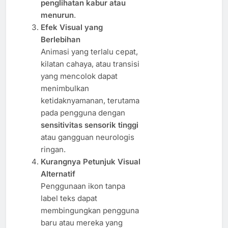
penglihatan kabur atau
menurun
.
Efek Visual yang
Berlebihan
Animasi yang terlalu cepat,
kilatan cahaya, atau transisi
yang mencolok dapat
menimbulkan
ketidaknyamanan, terutama
pada pengguna dengan
sensitivitas sensorik tinggi
atau gangguan neurologis
ringan.
Kurangnya Petunjuk Visual
Alternatif
Penggunaan ikon tanpa
label teks dapat
membingungkan pengguna
baru atau mereka yang