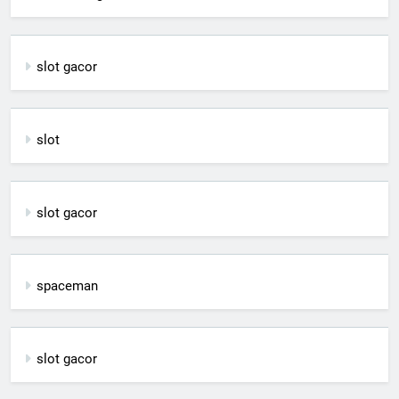
slot gacor
slot
slot gacor
spaceman
slot gacor