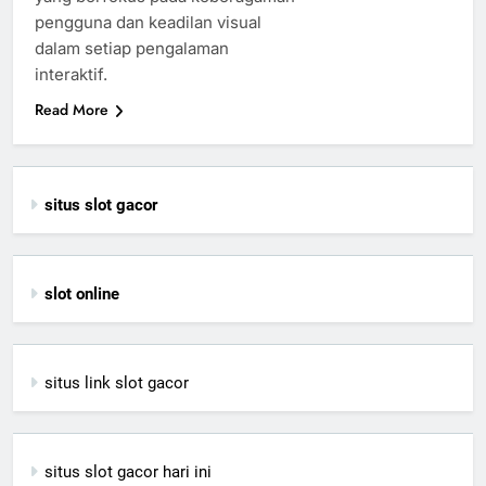
pengguna dan keadilan visual
dalam setiap pengalaman
interaktif.
Read More
situs slot gacor
slot online
situs link slot gacor
situs slot gacor hari ini