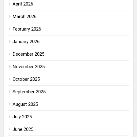
April 2026
March 2026
February 2026
January 2026
December 2025
November 2025
October 2025
September 2025
August 2025
July 2025
June 2025