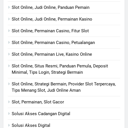
Slot Online, Judi Online, Panduan Pemain
Slot Online, Judi Online, Permainan Kasino
Slot Online, Permainan Casino, Fitur Slot
Slot Online, Permainan Casino, Petualangan
Slot Online, Permainan Live, Kasino Online
Slot Online, Situs Resmi, Panduan Pemula, Deposit
Minimal, Tips Login, Strategi Bermain
Slot Online, Strategi Bermain, Provider Slot Terpercaya,
Tips Menang Slot, Judi Online Aman
Slot, Permainan, Slot Gacor
Solusi Akses Cadangan Digital
Solusi Akses Digital