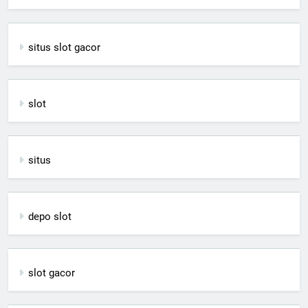
situs slot gacor
slot
situs
depo slot
slot gacor