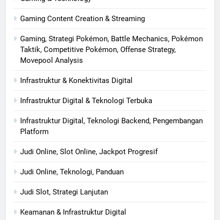
Gaming Content Creation & Streaming
Gaming, Strategi Pokémon, Battle Mechanics, Pokémon
Taktik, Competitive Pokémon, Offense Strategy,
Movepool Analysis
Infrastruktur & Konektivitas Digital
Infrastruktur Digital & Teknologi Terbuka
Infrastruktur Digital, Teknologi Backend, Pengembangan
Platform
Judi Online, Slot Online, Jackpot Progresif
Judi Online, Teknologi, Panduan
Judi Slot, Strategi Lanjutan
Keamanan & Infrastruktur Digital