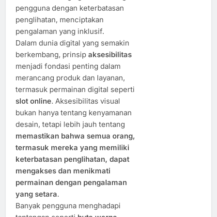
pengguna dengan keterbatasan
penglihatan, menciptakan
pengalaman yang inklusif.
Dalam dunia digital yang semakin
berkembang, prinsip
aksesibilitas
menjadi fondasi penting dalam
merancang produk dan layanan,
termasuk permainan digital seperti
slot online
. Aksesibilitas visual
bukan hanya tentang kenyamanan
desain, tetapi lebih jauh tentang
memastikan bahwa semua orang,
termasuk mereka yang memiliki
keterbatasan penglihatan, dapat
mengakses dan menikmati
permainan dengan pengalaman
yang setara
.
Banyak pengguna menghadapi