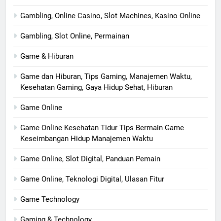
Gambling, Online Casino, Slot Machines, Kasino Online
Gambling, Slot Online, Permainan
Game & Hiburan
Game dan Hiburan, Tips Gaming, Manajemen Waktu,
Kesehatan Gaming, Gaya Hidup Sehat, Hiburan
Game Online
Game Online Kesehatan Tidur Tips Bermain Game
Keseimbangan Hidup Manajemen Waktu
Game Online, Slot Digital, Panduan Pemain
Game Online, Teknologi Digital, Ulasan Fitur
Game Technology
Gaming & Technology