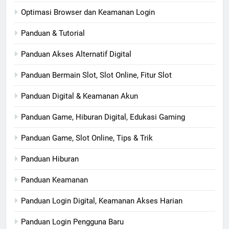
Optimasi Browser dan Keamanan Login
Panduan & Tutorial
Panduan Akses Alternatif Digital
Panduan Bermain Slot, Slot Online, Fitur Slot
Panduan Digital & Keamanan Akun
Panduan Game, Hiburan Digital, Edukasi Gaming
Panduan Game, Slot Online, Tips & Trik
Panduan Hiburan
Panduan Keamanan
Panduan Login Digital, Keamanan Akses Harian
Panduan Login Pengguna Baru