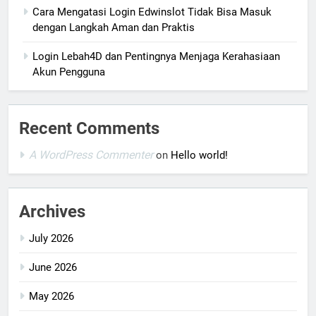
Cara Mengatasi Login Edwinslot Tidak Bisa Masuk
dengan Langkah Aman dan Praktis
Login Lebah4D dan Pentingnya Menjaga Kerahasiaan
Akun Pengguna
Recent Comments
A WordPress Commenter
on
Hello world!
Archives
July 2026
June 2026
May 2026