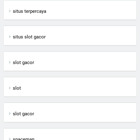
situs terpercaya
situs slot gacor
slot gacor
slot
slot gacor
spaceman