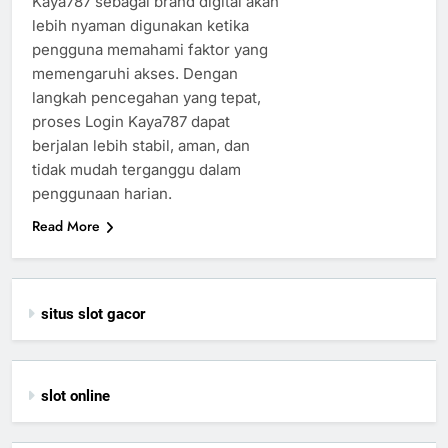
Kaya787 sebagai brand digital akan
lebih nyaman digunakan ketika
pengguna memahami faktor yang
memengaruhi akses. Dengan
langkah pencegahan yang tepat,
proses Login Kaya787 dapat
berjalan lebih stabil, aman, dan
tidak mudah terganggu dalam
penggunaan harian.
Read More
situs slot gacor
slot online