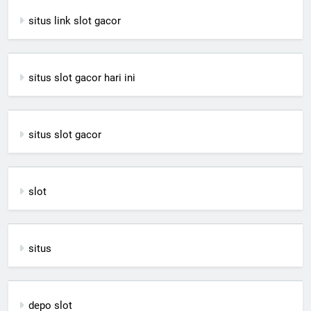
situs link slot gacor
situs slot gacor hari ini
situs slot gacor
slot
situs
depo slot