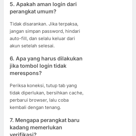
5. Apakah aman login dari
perangkat umum?
Tidak disarankan. Jika terpaksa,
jangan simpan password, hindari
auto-fill, dan selalu keluar dari
akun setelah selesai.
6. Apa yang harus dilakukan
jika tombol login tidak
merespons?
Periksa koneksi, tutup tab yang
tidak diperlukan, bersihkan cache,
perbarui browser, lalu coba
kembali dengan tenang.
7. Mengapa perangkat baru
kadang memerlukan
verifikasi?