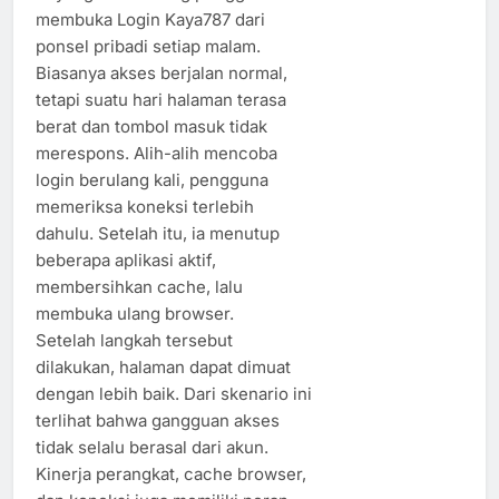
membuka Login Kaya787 dari
ponsel pribadi setiap malam.
Biasanya akses berjalan normal,
tetapi suatu hari halaman terasa
berat dan tombol masuk tidak
merespons. Alih-alih mencoba
login berulang kali, pengguna
memeriksa koneksi terlebih
dahulu. Setelah itu, ia menutup
beberapa aplikasi aktif,
membersihkan cache, lalu
membuka ulang browser.
Setelah langkah tersebut
dilakukan, halaman dapat dimuat
dengan lebih baik. Dari skenario ini
terlihat bahwa gangguan akses
tidak selalu berasal dari akun.
Kinerja perangkat, cache browser,