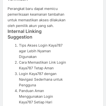
Perangkat baru dapat memicu
pemeriksaan keamanan tambahan
untuk memastikan akses dilakukan
oleh pemilik akun yang sah.
Internal Linking
Suggestion
Tips Akses Login Kaya787
agar Lebih Nyaman
Digunakan
Cara Memastikan Link Login
Kaya787 Tetap Aman
Login Kaya787 dengan
Navigasi Sederhana untuk
Pengguna
Panduan Aman
Menggunakan Login
Kaya787 Setiap Hari