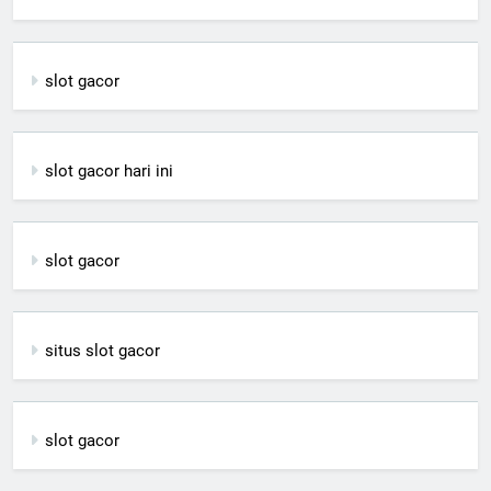
slot gacor
slot gacor hari ini
slot gacor
situs slot gacor
slot gacor