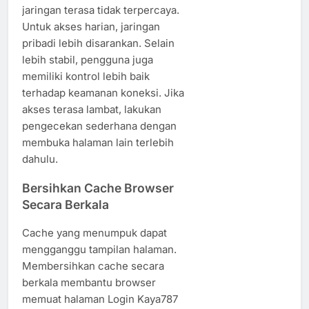
jaringan terasa tidak terpercaya.
Untuk akses harian, jaringan
pribadi lebih disarankan. Selain
lebih stabil, pengguna juga
memiliki kontrol lebih baik
terhadap keamanan koneksi. Jika
akses terasa lambat, lakukan
pengecekan sederhana dengan
membuka halaman lain terlebih
dahulu.
Bersihkan Cache Browser
Secara Berkala
Cache yang menumpuk dapat
mengganggu tampilan halaman.
Membersihkan cache secara
berkala membantu browser
memuat halaman Login Kaya787