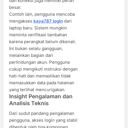
dan koneksi juga memiliki peran
besar.
Contoh lain, pengguna mencoba
mengakses
kaya787 login
dari
laptop baru. Sistem mungkin
meminta verifikasi tambahan
karena perangkat belum dikenali.
Ini bukan selalu gangguan,
melainkan bagian dari
perlindungan akun. Pengguna
cukup mengikuti instruksi dengan
hati-hati dan memastikan tidak
memasukkan data pada halaman
yang terlihat mencurigakan.
Insight Pengalaman dan
Analisis Teknis
Dari sudut pandang pengalaman
pengguna, akses login yang stabil
dibentuk oleh tiga komponen