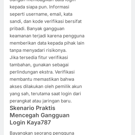
kepada siapa pun. Informasi
seperti username, email, kata
sandi, dan kode verifikasi bersifat
pribadi. Banyak gangguan
keamanan terjadi karena pengguna
memberikan data kepada pihak lain
tanpa menyadari risikonya.
Jika tersedia fitur verifikasi
tambahan, gunakan sebagai
perlindungan ekstra. Verifikasi
membantu memastikan bahwa
akses dilakukan oleh pemilik akun
yang sah, terutama saat login dari
perangkat atau jaringan baru.
Skenario Praktis
Mencegah Gangguan
Login Kaya787
Bayangkan seorang pengguna