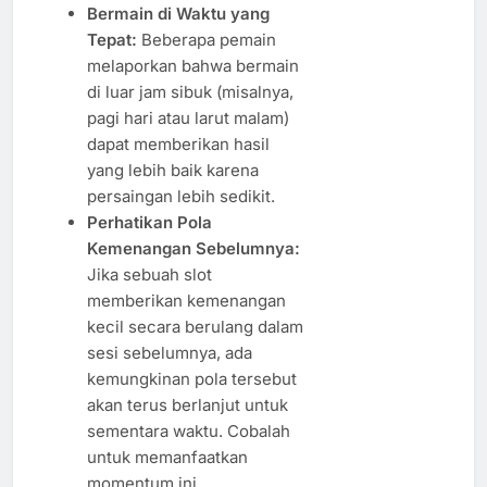
Bermain di Waktu yang
Tepat:
Beberapa pemain
melaporkan bahwa bermain
di luar jam sibuk (misalnya,
pagi hari atau larut malam)
dapat memberikan hasil
yang lebih baik karena
persaingan lebih sedikit.
Perhatikan Pola
Kemenangan Sebelumnya:
Jika sebuah slot
memberikan kemenangan
kecil secara berulang dalam
sesi sebelumnya, ada
kemungkinan pola tersebut
akan terus berlanjut untuk
sementara waktu. Cobalah
untuk memanfaatkan
momentum ini.