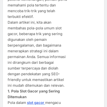
memahami pola tertentu dan
mencoba trik-trik yang telah
terbukti efektif.
Dalam artikel ini, kita akan
membahas pola-pola umum slot
gacor, beberapa trik yang sering
digunakan oleh pemain
berpengalaman, dan bagaimana
menerapkan strategi ini dalam
permainan Anda. Semua informasi
ini dirangkum dari berbagai
sumber terpercaya dan diolah
dengan pendekatan yang SEO-
friendly untuk memastikan artikel
ini mudah ditemukan dan relevan.
1. Pola Slot Gacor yang Sering
Ditemukan
Pola dalam
slot gacor
mengacu