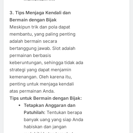
3. Tips Menjaga Kendali dan
Bermain dengan Bijak
Meskipun trik dan pola dapat
membantu, yang paling penting
adalah bermain secara
bertanggung jawab. Slot adalah
permainan berbasis
keberuntungan, sehingga tidak ada
strategi yang dapat menjamin
kemenangan. Oleh karena itu,
penting untuk menjaga kendali
atas permainan Anda.
Tips untuk Bermain dengan Bijak:
Tetapkan Anggaran dan
Patuhilah:
Tentukan berapa
banyak uang yang siap Anda
habiskan dan jangan