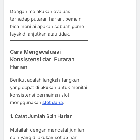
Dengan melakukan evaluasi
terhadap putaran harian, pemain
bisa menilai apakah sebuah game
layak dilanjutkan atau tidak.
Cara Mengevaluasi
Konsistensi dari Putaran
Harian
Berikut adalah langkah-langkah
yang dapat dilakukan untuk menilai
konsistensi permainan slot
menggunakan
slot dana
:
1.
Catat Jumlah Spin Harian
Mulailah dengan mencatat jumlah
spin yang dilakukan setiap hari