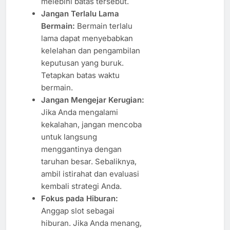
melebihi batas tersebut.
Jangan Terlalu Lama
Bermain:
Bermain terlalu
lama dapat menyebabkan
kelelahan dan pengambilan
keputusan yang buruk.
Tetapkan batas waktu
bermain.
Jangan Mengejar Kerugian:
Jika Anda mengalami
kekalahan, jangan mencoba
untuk langsung
menggantinya dengan
taruhan besar. Sebaliknya,
ambil istirahat dan evaluasi
kembali strategi Anda.
Fokus pada Hiburan:
Anggap slot sebagai
hiburan. Jika Anda menang,