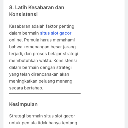
8. Latih Kesabaran dan
Konsistensi
Kesabaran adalah faktor penting
dalam bermain
situs slot gacor
online. Pemula harus memahami
bahwa kemenangan besar jarang
terjadi, dan proses belajar strategi
membutuhkan waktu. Konsistensi
dalam bermain dengan strategi
yang telah direncanakan akan
meningkatkan peluang menang
secara bertahap.
Kesimpulan
Strategi bermain situs slot gacor
untuk pemula tidak hanya tentang