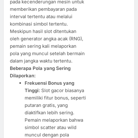
pada kecenderungan mesin untuk
memberikan pembayaran pada
interval tertentu atau melalui
kombinasi simbol tertentu.
Meskipun hasil slot ditentukan
oleh generator angka acak (RNG),
pemain sering kali melaporkan
pola yang muncul setelah bermain
dalam jangka waktu tertentu.
Beberapa Pola yang Sering
Dilaporkan:
Frekuensi Bonus yang
Tinggi:
Slot gacor biasanya
memiliki fitur bonus, seperti
putaran gratis, yang
diaktifkan lebih sering.
Pemain melaporkan bahwa
simbol scatter atau wild
muncul dengan pola