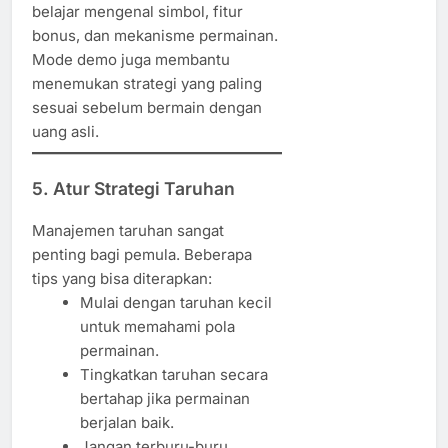
belajar mengenal simbol, fitur
bonus, dan mekanisme permainan.
Mode demo juga membantu
menemukan strategi yang paling
sesuai sebelum bermain dengan
uang asli.
5. Atur Strategi Taruhan
Manajemen taruhan sangat
penting bagi pemula. Beberapa
tips yang bisa diterapkan:
Mulai dengan taruhan kecil
untuk memahami pola
permainan.
Tingkatkan taruhan secara
bertahap jika permainan
berjalan baik.
Jangan terburu-buru