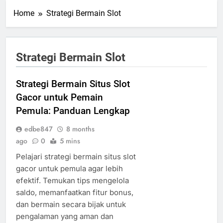
Home
Strategi Bermain Slot
Strategi Bermain Slot
Strategi Bermain Situs Slot
Gacor untuk Pemain
Pemula: Panduan Lengkap
edbe847
8 months
ago
0
5 mins
Pelajari strategi bermain situs slot
gacor untuk pemula agar lebih
efektif. Temukan tips mengelola
saldo, memanfaatkan fitur bonus,
dan bermain secara bijak untuk
pengalaman yang aman dan