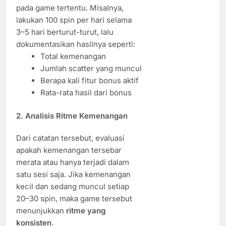
pada game tertentu. Misalnya,
lakukan 100 spin per hari selama
3–5 hari berturut-turut, lalu
dokumentasikan hasilnya seperti:
Total kemenangan
Jumlah scatter yang muncul
Berapa kali fitur bonus aktif
Rata-rata hasil dari bonus
2.
Analisis Ritme Kemenangan
Dari catatan tersebut, evaluasi
apakah kemenangan tersebar
merata atau hanya terjadi dalam
satu sesi saja. Jika kemenangan
kecil dan sedang muncul setiap
20–30 spin, maka game tersebut
menunjukkan
ritme yang
konsisten
.