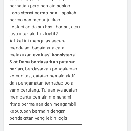
perhatian para pemain adalah
konsistensi permainan
—apakah
permainan menunjukkan
kestabilan dalam hasil harian, atau
justru terlalu fluktuatif?
Artikel ini mengulas secara
mendalam bagaimana cara
melakukan
evaluasi konsistensi
Slot Dana berdasarkan putaran
harian
, berdasarkan pengalaman
komunitas, catatan pemain aktif,
dan pengamatan terhadap pola
yang berulang. Tujuannya adalah
membantu pemain memahami
ritme permainan dan mengambil
keputusan bermain dengan
pendekatan yang lebih logis.