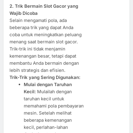
2. Trik Bermain Slot Gacor yang
Wajib Dicoba
Selain mengamati pola, ada
beberapa trik yang dapat Anda
coba untuk meningkatkan peluang
menang saat bermain slot gacor.
Trik-trik ini tidak menjamin
kemenangan besar, tetapi dapat
membantu Anda bermain dengan
lebih strategis dan efisien.
Trik-Trik yang Sering Digunakan:
Mulai dengan Taruhan
Kecil:
Mulailah dengan
taruhan kecil untuk
memahami pola pembayaran
mesin. Setelah melihat
beberapa kemenangan
kecil, perlahan-lahan