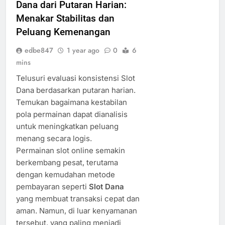
Dana dari Putaran Harian:
Menakar Stabilitas dan
Peluang Kemenangan
edbe847
1 year ago
0
6
mins
Telusuri evaluasi konsistensi Slot
Dana berdasarkan putaran harian.
Temukan bagaimana kestabilan
pola permainan dapat dianalisis
untuk meningkatkan peluang
menang secara logis.
Permainan slot online semakin
berkembang pesat, terutama
dengan kemudahan metode
pembayaran seperti
Slot Dana
yang membuat transaksi cepat dan
aman. Namun, di luar kenyamanan
tersebut, yang paling menjadi