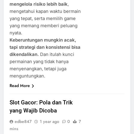
mengelola risiko lebih baik
,
mengetahui kapan waktu bermain
yang tepat, serta memilih game
yang memang memberi peluang
nyata.
Keberuntungan mungkin acak,
tapi strategi dan konsistensi bisa
dikendalikan.
Dan itulah kunci
permainan yang tidak hanya
menyenangkan, tetapi juga
menguntungkan.
Read More
Slot Gacor: Pola dan Trik
yang Wajib Dicoba
edbe847
1 year ago
0
7
mins