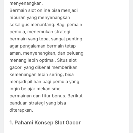
menyenangkan.
Bermain slot online bisa menjadi
hiburan yang menyenangkan
sekaligus menantang. Bagi pemain
pemula, menemukan strategi
bermain yang tepat sangat penting
agar pengalaman bermain tetap
aman, menyenangkan, dan peluang
menang lebih optimal. Situs slot
gacor, yang dikenal memberikan
kemenangan lebih sering, bisa
menjadi pilihan bagi pemula yang
ingin belajar mekanisme
permainan dan fitur bonus. Berikut
panduan strategi yang bisa
diterapkan.
1. Pahami Konsep Slot Gacor