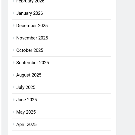
February 2026
January 2026
December 2025
November 2025
October 2025
September 2025
August 2025
July 2025
June 2025
May 2025
April 2025