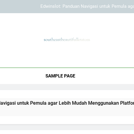
Edwinslot: Panduan Navigasi untuk Pemula a
EDWINSLOT Login dan Faktor Pen
Cara Mengatasi Login Edwinslot Tidak Bisa M
Cara Membersihkan C
theast Beautiful Krat
Edwinslot: Panduan Navigasi untuk Pemula a
ratom Berkualitas Dari Southeast Beautiful Kratom. Produk A
EDWINSLOT Login dan Faktor Pen
SAMPLE PAGE
Cara Mengatasi Login Edwinslot Tidak Bisa M
 untuk Pemula agar Lebih Mudah Menggunakan Platform