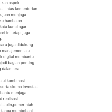
ikan aspek
si lintas kementerian
tujuan menjaga
iko hambatan
kata kunci agar
ri ini,tetapi juga
.
 baru juga didukung
em manajemen lalu
ik digital membantu
njadi bagian penting
g dalam era
alui kombinasi
serta skema investasi
mbantu menjaga
 realisasi
siplin,pemerintah
et tanpa membebani