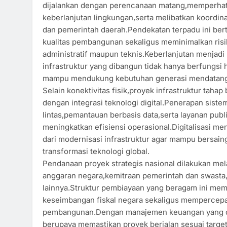
dijalankan dengan perencanaan matang,memperhat
keberlanjutan lingkungan,serta melibatkan koordina
dan pemerintah daerah.Pendekatan terpadu ini ber
kualitas pembangunan sekaligus meminimalkan ris
administratif maupun teknis.Keberlanjutan menjadi 
infrastruktur yang dibangun tidak hanya berfungsi ha
mampu mendukung kebutuhan generasi mendatang
Selain konektivitas fisik,proyek infrastruktur tahap
dengan integrasi teknologi digital.Penerapan sist
lintas,pemantauan berbasis data,serta layanan publ
meningkatkan efisiensi operasional.Digitalisasi me
dari modernisasi infrastruktur agar mampu bersain
transformasi teknologi global.
Pendanaan proyek strategis nasional dilakukan mel
anggaran negara,kemitraan pemerintah dan swasta,
lainnya.Struktur pembiayaan yang beragam ini me
keseimbangan fiskal negara sekaligus mempercepat
pembangunan.Dengan manajemen keuangan yang di
berupaya memastikan proyek berjalan sesuai targ