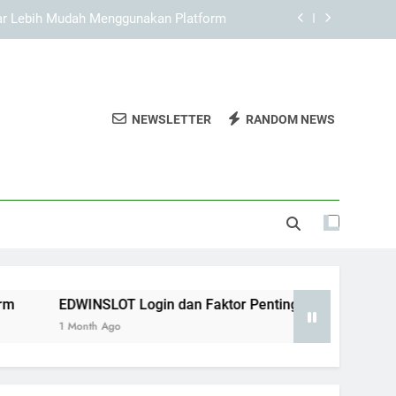
gar Lebih Mudah Menggunakan Platform
ting dalam Menjaga Kelancaran Akses
asuk dengan Langkah Aman dan Praktis
NEWSLETTER
RANDOM NEWS
ache saat TIARA4D Login Bermasalah
om
gar Lebih Mudah Menggunakan Platform
man Dan Terpercaya Untuk Kebutuhan Anda.
ting dalam Menjaga Kelancaran Akses
asuk dengan Langkah Aman dan Praktis
EDWINSLOT Login dan Faktor Penting dalam Menjaga Kelanc
1 Month Ago