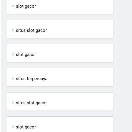
slot gacor
situs slot gacor
slot gacor
situs terpercaya
situs slot gacor
slot gacor