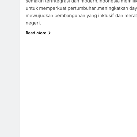
semakin terintegrasi dan modern,Indonesia memilik
untuk memperkuat pertumbuhan,meningkatkan daya
mewujudkan pembangunan yang inklusif dan merata
negeri.
Read More