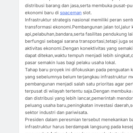
distribusi barang dan jasa,serta membuka pusat-p
ekonomi baru di
spaceman
slot.
Infrastruktur strategis nasional memiliki peran sent
transformasi ekonomi.Pembangunan jalan tol,jalur 
api,pelabuhan,bandara,serta fasilitas pendukung la
berfungsi sebagai sarana transportasi,tetapi juga 
aktivitas ekonomi.Dengan konektivitas yang semakin
dapat ditekan,waktu tempuh menjadi lebih singkat,
pasar semakin luas bagi pelaku usaha lokal.
Tahap baru proyek ini difokuskan pada penguatan k
yang sebelumnya belum terjangkau infrastruktur 
pembangunan menjadi salah satu prioritas agar pe
terpusat di wilayah tertentu saja.Dengan membuka 
dan distribusi yang lebih lancar,pemerintah mendo
peluang usaha baru,peningkatan investasi daerah,
sektor industri dan pariwisata.
Presiden dalam peresmian tersebut menekankan
infrastruktur harus berdampak langsung pada kese