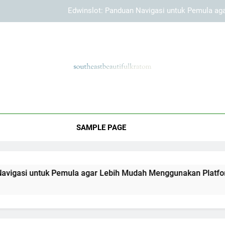
Edwinslot: Panduan Navigasi untuk Pemula a
EDWINSLOT Login dan Faktor Pen
Cara Mengatasi Login Edwinslot Tidak Bisa M
Cara Membersihkan C
theast Beautiful Krat
Edwinslot: Panduan Navigasi untuk Pemula a
ratom Berkualitas Dari Southeast Beautiful Kratom. Produk A
EDWINSLOT Login dan Faktor Pen
SAMPLE PAGE
Cara Mengatasi Login Edwinslot Tidak Bisa M
tuk Pemula agar Lebih Mudah Menggunakan Platform
ED
1 M