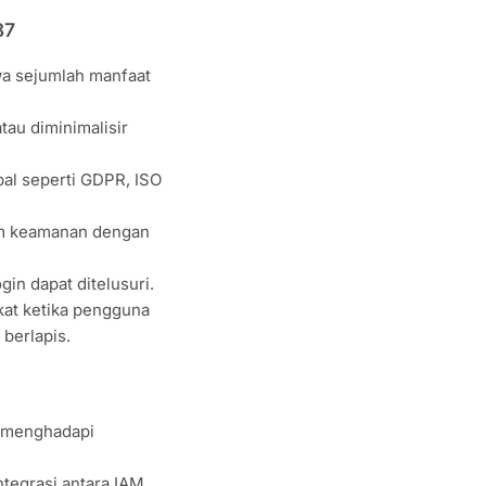
87
a sejumlah manfaat
au diminimalisir
al seperti GDPR, ISO
m keamanan dengan
gin dapat ditelusuri.
at ketika pengguna
berlapis.
a menghadapi
egrasi antara IAM,