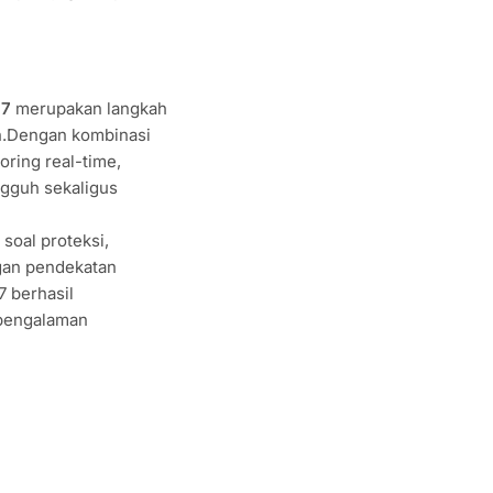
87
merupakan langkah
n.Dengan kombinasi
oring real-time,
gguh sekaligus
soal proteksi,
gan pendekatan
7 berhasil
 pengalaman