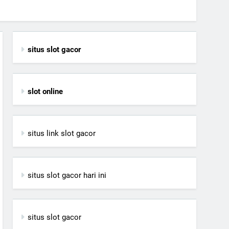
situs slot gacor
slot online
situs link slot gacor
situs slot gacor hari ini
situs slot gacor