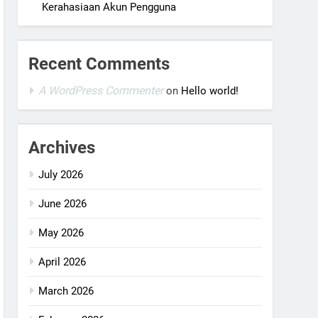
Kerahasiaan Akun Pengguna
Recent Comments
A WordPress Commenter
on
Hello world!
Archives
July 2026
June 2026
May 2026
April 2026
March 2026