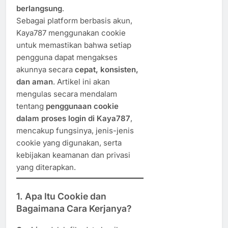
berlangsung
.
Sebagai platform berbasis akun,
Kaya787 menggunakan cookie
untuk memastikan bahwa setiap
pengguna dapat mengakses
akunnya secara
cepat, konsisten,
dan aman
. Artikel ini akan
mengulas secara mendalam
tentang
penggunaan cookie
dalam proses login di Kaya787
,
mencakup fungsinya, jenis-jenis
cookie yang digunakan, serta
kebijakan keamanan dan privasi
yang diterapkan.
1. Apa Itu Cookie dan
Bagaimana Cara Kerjanya?