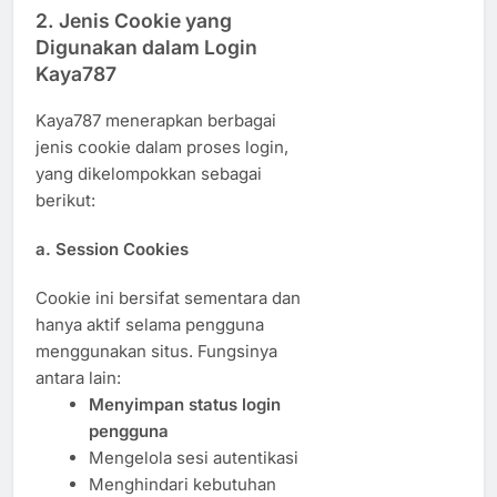
2. Jenis Cookie yang
Digunakan dalam Login
Kaya787
Kaya787 menerapkan berbagai
jenis cookie dalam proses login,
yang dikelompokkan sebagai
berikut:
a.
Session Cookies
Cookie ini bersifat sementara dan
hanya aktif selama pengguna
menggunakan situs. Fungsinya
antara lain:
Menyimpan status login
pengguna
Mengelola sesi autentikasi
Menghindari kebutuhan