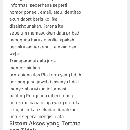
informasi sederhana seperti
nomor ponsel, email, atau identitas
akun dapat berisiko jika
disalahgunakan.Karena itu,
sebelum memasukkan data pribadi,
pengguna harus menilai apakah
permintaan tersebut relevan dan
wajar.
Transparansi data juga
mencerminkan
profesionalitas.Platform yang lebih
bertanggung jawab biasanya tidak
menyembunyikan informasi
penting.Pengguna diberi ruang
untuk memahami apa yang mereka
setujui, bukan sekadar diarahkan
untuk segera mengisi data.
Sistem Akses yang Tertata