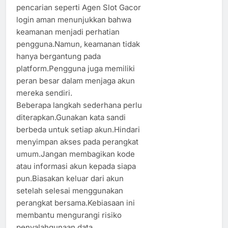
pencarian seperti Agen Slot Gacor
login aman menunjukkan bahwa
keamanan menjadi perhatian
pengguna.Namun, keamanan tidak
hanya bergantung pada
platform.Pengguna juga memiliki
peran besar dalam menjaga akun
mereka sendiri.
Beberapa langkah sederhana perlu
diterapkan.Gunakan kata sandi
berbeda untuk setiap akun.Hindari
menyimpan akses pada perangkat
umum.Jangan membagikan kode
atau informasi akun kepada siapa
pun.Biasakan keluar dari akun
setelah selesai menggunakan
perangkat bersama.Kebiasaan ini
membantu mengurangi risiko
penyalahgunaan data.