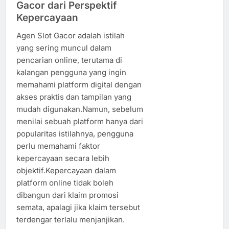
Gacor dari Perspektif
Kepercayaan
Agen Slot Gacor adalah istilah
yang sering muncul dalam
pencarian online, terutama di
kalangan pengguna yang ingin
memahami platform digital dengan
akses praktis dan tampilan yang
mudah digunakan.Namun, sebelum
menilai sebuah platform hanya dari
popularitas istilahnya, pengguna
perlu memahami faktor
kepercayaan secara lebih
objektif.Kepercayaan dalam
platform online tidak boleh
dibangun dari klaim promosi
semata, apalagi jika klaim tersebut
terdengar terlalu menjanjikan.