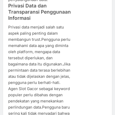
Privasi Data dan
Transparansi Penggunaan
Informasi
Privasi data menjadi salah satu
aspek paling penting dalam
membangun trust.Pengguna perlu
memahami data apa yang diminta
oleh platform, mengapa data
tersebut diperlukan, dan
bagaimana data itu digunakan.Jika
permintaan data terasa berlebihan
atau tidak dijelaskan dengan jelas,
pengguna perlu berhati-hati.
Agen Slot Gacor sebagai keyword
populer perlu dibahas dengan
pendekatan yang menekankan
perlindungan data.Pengguna baru
sering kali tidak menyadari bahwa