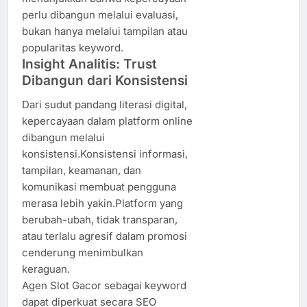
perlu dibangun melalui evaluasi,
bukan hanya melalui tampilan atau
popularitas keyword.
Insight Analitis: Trust
Dibangun dari Konsistensi
Dari sudut pandang literasi digital,
kepercayaan dalam platform online
dibangun melalui
konsistensi.Konsistensi informasi,
tampilan, keamanan, dan
komunikasi membuat pengguna
merasa lebih yakin.Platform yang
berubah-ubah, tidak transparan,
atau terlalu agresif dalam promosi
cenderung menimbulkan
keraguan.
Agen Slot Gacor sebagai keyword
dapat diperkuat secara SEO