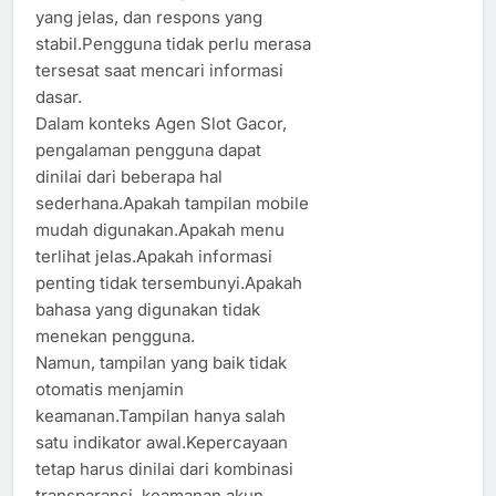
yang jelas, dan respons yang
stabil.Pengguna tidak perlu merasa
tersesat saat mencari informasi
dasar.
Dalam konteks Agen Slot Gacor,
pengalaman pengguna dapat
dinilai dari beberapa hal
sederhana.Apakah tampilan mobile
mudah digunakan.Apakah menu
terlihat jelas.Apakah informasi
penting tidak tersembunyi.Apakah
bahasa yang digunakan tidak
menekan pengguna.
Namun, tampilan yang baik tidak
otomatis menjamin
keamanan.Tampilan hanya salah
satu indikator awal.Kepercayaan
tetap harus dinilai dari kombinasi
transparansi, keamanan akun,