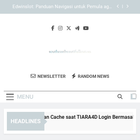
Skip
EDWINSLOT Login dan Faktor Penting dalam
to
Menjaga Kelancaran Akses
content
Cara Mengatasi Login Edwinslot Tidak Bisa
Masuk dengan Langkah Aman dan Praktis
Cara Membersihkan Cache saat TIARA4D Login
Bermasalah
Edwinslot: Panduan Navigasi untuk Pemula agar
Lebih Mudah Menggunakan Platform
EDWINSLOT Login dan Faktor Penting dalam
Menjaga Kelancaran Akses
Southeast
Temukan Kratom Berkualitas Dari Southeast
Cara Mengatasi Login Edwinslot Tidak Bisa
NEWSLETTER
RANDOM NEWS
Beautiful Kratom
Masuk dengan Langkah Aman dan Praktis
Beautiful Kratom. Produk Aman Dan
Terpercaya Untuk Kebutuhan Anda.
MENU
ra Membersihkan Cache saat TIARA4D Login Bermasalah
HEADLINES
onth Ago