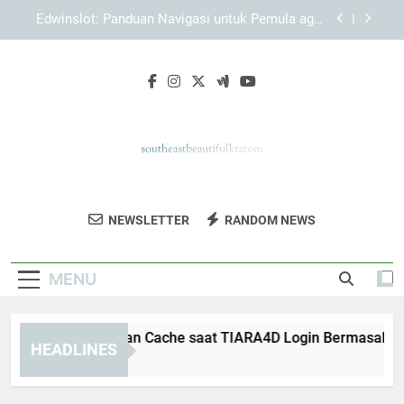
Skip
EDWINSLOT Login dan Faktor Penting dalam
to
Menjaga Kelancaran Akses
content
Cara Mengatasi Login Edwinslot Tidak Bisa
Masuk dengan Langkah Aman dan Praktis
Cara Membersihkan Cache saat TIARA4D Login
Bermasalah
Edwinslot: Panduan Navigasi untuk Pemula agar
Lebih Mudah Menggunakan Platform
EDWINSLOT Login dan Faktor Penting dalam
Menjaga Kelancaran Akses
Southeast
Temukan Kratom Berkualitas Dari Southeast
Cara Mengatasi Login Edwinslot Tidak Bisa
NEWSLETTER
RANDOM NEWS
Beautiful Kratom
Masuk dengan Langkah Aman dan Praktis
Beautiful Kratom. Produk Aman Dan
Terpercaya Untuk Kebutuhan Anda.
MENU
ra Membersihkan Cache saat TIARA4D Login Bermasalah
HEADLINES
eeks Ago