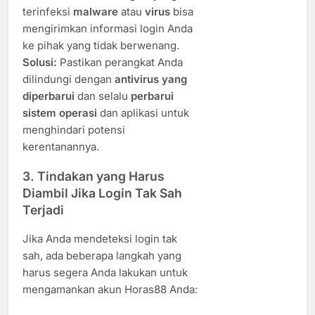
terinfeksi
malware
atau
virus
bisa
mengirimkan informasi login Anda
ke pihak yang tidak berwenang.
Solusi:
Pastikan perangkat Anda
dilindungi dengan
antivirus yang
diperbarui
dan selalu
perbarui
sistem operasi
dan aplikasi untuk
menghindari potensi
kerentanannya.
3.
Tindakan yang Harus
Diambil Jika Login Tak Sah
Terjadi
Jika Anda mendeteksi login tak
sah, ada beberapa langkah yang
harus segera Anda lakukan untuk
mengamankan akun Horas88 Anda: