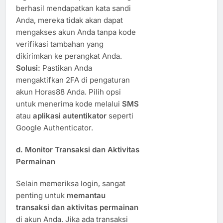
berhasil mendapatkan kata sandi
Anda, mereka tidak akan dapat
mengakses akun Anda tanpa kode
verifikasi tambahan yang
dikirimkan ke perangkat Anda.
Solusi:
Pastikan Anda
mengaktifkan 2FA di pengaturan
akun Horas88 Anda. Pilih opsi
untuk menerima kode melalui
SMS
atau
aplikasi autentikator
seperti
Google Authenticator.
d.
Monitor Transaksi dan Aktivitas
Permainan
Selain memeriksa login, sangat
penting untuk
memantau
transaksi dan aktivitas permainan
di akun Anda. Jika ada transaksi