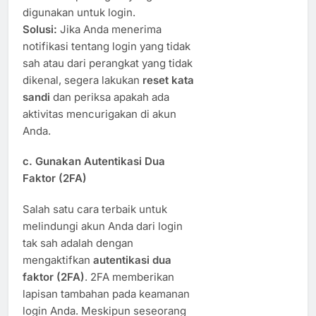
digunakan untuk login.
Solusi:
Jika Anda menerima
notifikasi tentang login yang tidak
sah atau dari perangkat yang tidak
dikenal, segera lakukan
reset kata
sandi
dan periksa apakah ada
aktivitas mencurigakan di akun
Anda.
c.
Gunakan Autentikasi Dua
Faktor (2FA)
Salah satu cara terbaik untuk
melindungi akun Anda dari login
tak sah adalah dengan
mengaktifkan
autentikasi dua
faktor (2FA)
. 2FA memberikan
lapisan tambahan pada keamanan
login Anda. Meskipun seseorang