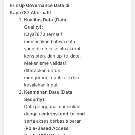
Prinsip Governance Data di
Kaya787 Alternatif
Kualitas Data (Data
Quality):
Kaya787 alternatif
memastikan bahwa data
yang dikelola selalu akurat,
konsisten, dan up-to-date.
Mekanisme validasi
diterapkan untuk
mengurangi duplikasi dan
kesalahan input.
Keamanan Data (Data
Security):
Data pengguna diamankan
dengan
enkripsi end-to-end
serta akses berbasis peran
(
Role-Based Access