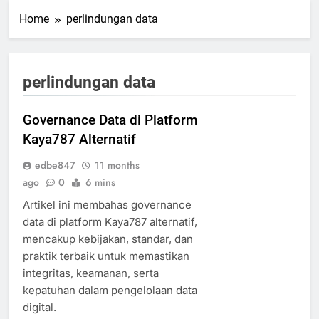
Home
perlindungan data
perlindungan data
Governance Data di Platform
Kaya787 Alternatif
edbe847
11 months
ago
0
6 mins
Artikel ini membahas governance
data di platform Kaya787 alternatif,
mencakup kebijakan, standar, dan
praktik terbaik untuk memastikan
integritas, keamanan, serta
kepatuhan dalam pengelolaan data
digital.