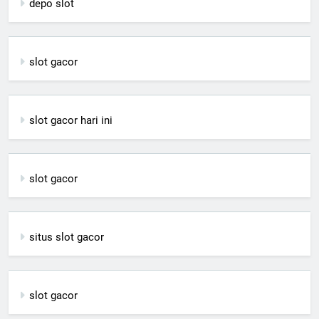
depo slot
slot gacor
slot gacor hari ini
slot gacor
situs slot gacor
slot gacor