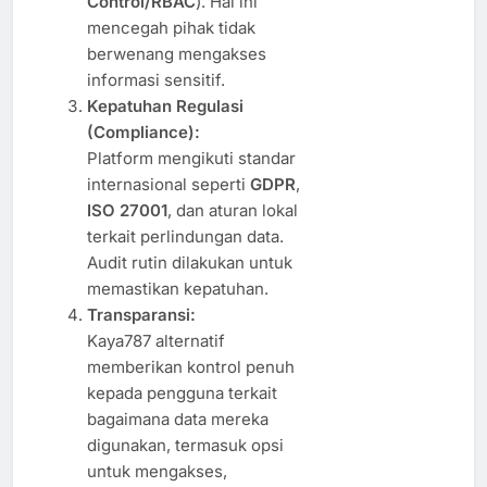
Control/RBAC
). Hal ini
mencegah pihak tidak
berwenang mengakses
informasi sensitif.
Kepatuhan Regulasi
(Compliance):
Platform mengikuti standar
internasional seperti
GDPR
,
ISO 27001
, dan aturan lokal
terkait perlindungan data.
Audit rutin dilakukan untuk
memastikan kepatuhan.
Transparansi:
Kaya787 alternatif
memberikan kontrol penuh
kepada pengguna terkait
bagaimana data mereka
digunakan, termasuk opsi
untuk mengakses,