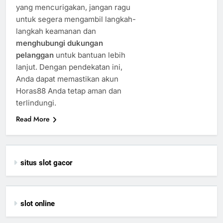
yang mencurigakan, jangan ragu
untuk segera mengambil langkah-
langkah keamanan dan
menghubungi dukungan
pelanggan
untuk bantuan lebih
lanjut. Dengan pendekatan ini,
Anda dapat memastikan akun
Horas88 Anda tetap aman dan
terlindungi.
Read More
situs slot gacor
slot online