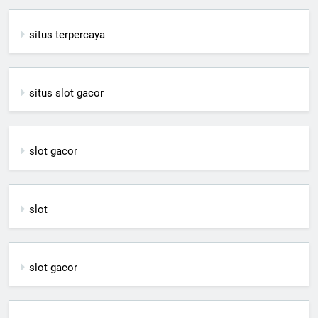
situs terpercaya
situs slot gacor
slot gacor
slot
slot gacor