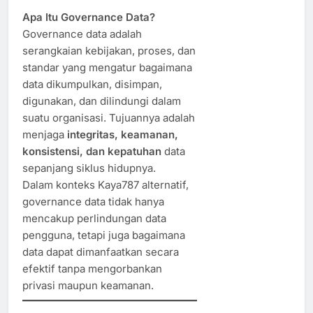
Apa Itu Governance Data?
Governance data adalah
serangkaian kebijakan, proses, dan
standar yang mengatur bagaimana
data dikumpulkan, disimpan,
digunakan, dan dilindungi dalam
suatu organisasi. Tujuannya adalah
menjaga
integritas, keamanan,
konsistensi, dan kepatuhan
data
sepanjang siklus hidupnya.
Dalam konteks Kaya787 alternatif,
governance data tidak hanya
mencakup perlindungan data
pengguna, tetapi juga bagaimana
data dapat dimanfaatkan secara
efektif tanpa mengorbankan
privasi maupun keamanan.