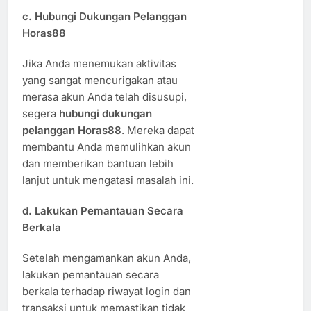
c.
Hubungi Dukungan Pelanggan
Horas88
Jika Anda menemukan aktivitas
yang sangat mencurigakan atau
merasa akun Anda telah disusupi,
segera
hubungi dukungan
pelanggan Horas88
. Mereka dapat
membantu Anda memulihkan akun
dan memberikan bantuan lebih
lanjut untuk mengatasi masalah ini.
d.
Lakukan Pemantauan Secara
Berkala
Setelah mengamankan akun Anda,
lakukan pemantauan secara
berkala terhadap riwayat login dan
transaksi untuk memastikan tidak