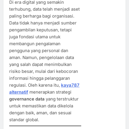
Di era digital yang semakin
terhubung, data telah menjadi aset
paling berharga bagi organisasi.
Data tidak hanya menjadi sumber
pengambilan keputusan, tetapi
juga fondasi utama untuk
membangun pengalaman
pengguna yang personal dan
aman. Namun, pengelolaan data
yang salah dapat menimbulkan
risiko besar, mulai dari kebocoran
informasi hingga pelanggaran
regulasi. Oleh karena itu,
kaya787
alternatif
menerapkan strategi
governance data
yang terstruktur
untuk memastikan data dikelola
dengan baik, aman, dan sesuai
standar global.