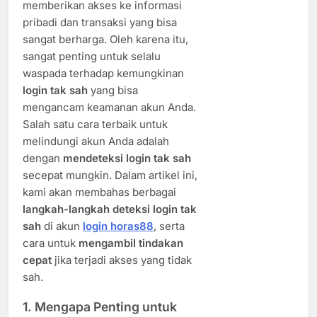
memberikan akses ke informasi
pribadi dan transaksi yang bisa
sangat berharga. Oleh karena itu,
sangat penting untuk selalu
waspada terhadap kemungkinan
login tak sah
yang bisa
mengancam keamanan akun Anda.
Salah satu cara terbaik untuk
melindungi akun Anda adalah
dengan
mendeteksi login tak sah
secepat mungkin. Dalam artikel ini,
kami akan membahas berbagai
langkah-langkah deteksi login tak
sah
di akun
login horas88
, serta
cara untuk
mengambil tindakan
cepat
jika terjadi akses yang tidak
sah.
1.
Mengapa Penting untuk