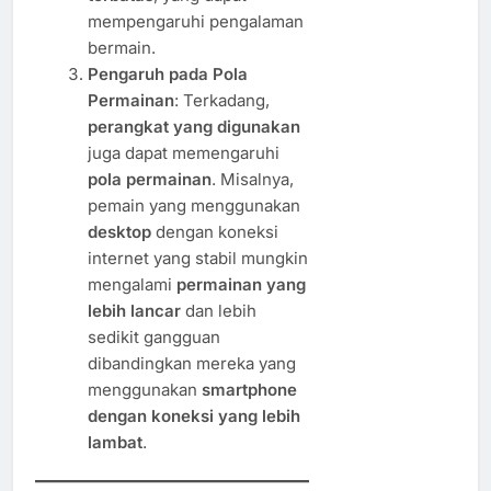
mempengaruhi pengalaman
bermain.
Pengaruh pada Pola
Permainan
: Terkadang,
perangkat yang digunakan
juga dapat memengaruhi
pola permainan
. Misalnya,
pemain yang menggunakan
desktop
dengan koneksi
internet yang stabil mungkin
mengalami
permainan yang
lebih lancar
dan lebih
sedikit gangguan
dibandingkan mereka yang
menggunakan
smartphone
dengan koneksi yang lebih
lambat
.