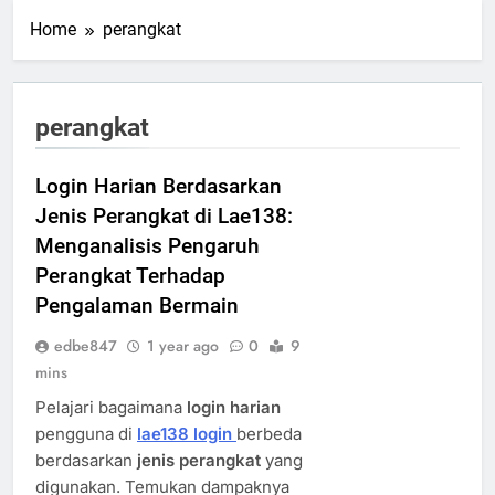
Home
perangkat
perangkat
Login Harian Berdasarkan
Jenis Perangkat di Lae138:
Menganalisis Pengaruh
Perangkat Terhadap
Pengalaman Bermain
edbe847
1 year ago
0
9
mins
Pelajari bagaimana
login harian
pengguna di
lae138 login
berbeda
berdasarkan
jenis perangkat
yang
digunakan. Temukan dampaknya