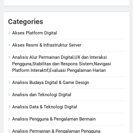
Categories
Akses Platform Digital
Akses Resmi & Infrastruktur Server
Analisis Alur Permainan Digital,UX dan Interaksi
Pengguna,Stabilitas dan Respons Sistem,Navigasi
Platform Interaktif,Evaluasi Pengalaman Harian
Analisis Budaya Digital & Game Design
Analisis dan Teknologi Digital
Analisis Data & Teknologi Digital
Analisis Pengguna & Pengalaman Bermain
Analisis Permainan & Pengalaman Pengguna