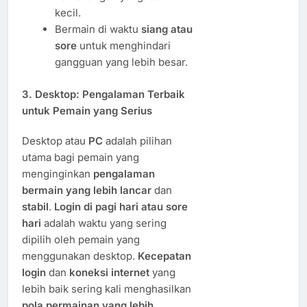
kecil.
Bermain di waktu
siang atau
sore
untuk menghindari
gangguan yang lebih besar.
3. Desktop: Pengalaman Terbaik
untuk Pemain yang Serius
Desktop atau
PC
adalah pilihan
utama bagi pemain yang
menginginkan
pengalaman
bermain yang lebih lancar
dan
stabil
.
Login di pagi hari atau sore
hari
adalah waktu yang sering
dipilih oleh pemain yang
menggunakan desktop.
Kecepatan
login
dan
koneksi internet
yang
lebih baik sering kali menghasilkan
pola permainan yang lebih