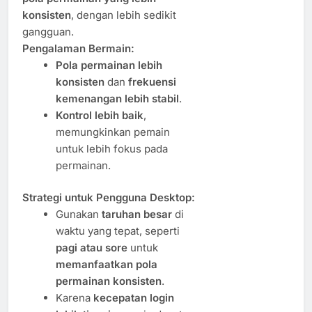
konsisten
, dengan lebih sedikit
gangguan.
Pengalaman Bermain:
Pola permainan lebih
konsisten
dan
frekuensi
kemenangan lebih stabil
.
Kontrol lebih baik
,
memungkinkan pemain
untuk lebih fokus pada
permainan.
Strategi untuk Pengguna Desktop:
Gunakan
taruhan besar
di
waktu yang tepat, seperti
pagi atau sore
untuk
memanfaatkan pola
permainan konsisten
.
Karena
kecepatan login