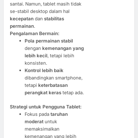
santai. Namun, tablet masih tidak
se-stabil desktop dalam hal
kecepatan
dan
stabilitas
permainan
.
Pengalaman Bermain:
Pola permainan stabil
dengan
kemenangan yang
lebih kecil
, tetapi lebih
konsisten.
Kontrol lebih baik
dibandingkan smartphone,
tetapi
keterbatasan
perangkat keras
tetap ada.
Strategi untuk Pengguna Tablet:
Fokus pada
taruhan
moderat
untuk
memaksimalkan
kemenangan yang lebih