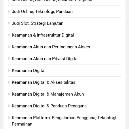
Judi Online, Teknologi, Panduan
Judi Slot, Strategi Lanjutan
Keamanan & Infrastruktur Digital
Keamanan Akun dan Perlindungan Akses
Keamanan Akun dan Privasi Digital
Keamanan Digital
Keamanan Digital & Aksesibilitas
Keamanan Digital & Manajemen Akun
Keamanan Digital & Panduan Pengguna
Keamanan Platform, Pengalaman Pengguna, Teknologi
Permainan