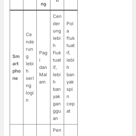
n
ng
Cen
der
Pol
ung
a
Ce
lebi
fluk
nde
h
tuat
run
Pag
fluk
if,
Sm
g
i
tuat
lebi
art
lebi
dan
if,
h
pho
h
Mal
lebi
ban
ne
seri
am
h
yak
ng
ban
spi
logi
yak
n
n
gan
cep
ggu
at
an
Pen