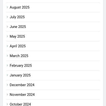
August 2025
July 2025
June 2025
May 2025
April 2025
March 2025
February 2025
January 2025
December 2024
November 2024
October 2024