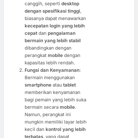
canggih, seperti
desktop
dengan spesifikasi tinggi
,
biasanya dapat menawarkan
kecepatan login yang lebih
cepat
dan
pengalaman
bermain yang lebih stabil
dibandingkan dengan
perangkat
mobile
dengan
kapasitas lebih rendah.
Fungsi dan Kenyamanan
:
Bermain menggunakan
smartphone
atau
tablet
memberikan kenyamanan
bagi pemain yang lebih suka
bermain secara
mobile
.
Namun, perangkat ini
mungkin memiliki layar lebih
kecil dan
kontrol yang lebih
terbatas
, yang dapat