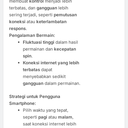
membuat
kontrol
menjadi lebih
terbatas, dan
gangguan
lebih
sering terjadi, seperti
pemutusan
koneksi
atau
keterlambatan
respons
.
Pengalaman Bermain:
Fluktuasi tinggi
dalam hasil
permainan dan
kecepatan
spin
.
Koneksi internet yang lebih
terbatas
dapat
menyebabkan sedikit
gangguan
dalam permainan.
Strategi untuk Pengguna
Smartphone:
Pilih waktu yang tepat,
seperti
pagi
atau
malam
,
saat koneksi internet lebih