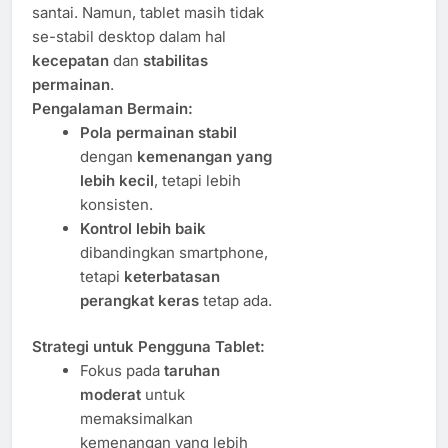
santai. Namun, tablet masih tidak
se-stabil desktop dalam hal
kecepatan
dan
stabilitas
permainan
.
Pengalaman Bermain:
Pola permainan stabil
dengan
kemenangan yang
lebih kecil
, tetapi lebih
konsisten.
Kontrol lebih baik
dibandingkan smartphone,
tetapi
keterbatasan
perangkat keras
tetap ada.
Strategi untuk Pengguna Tablet:
Fokus pada
taruhan
moderat
untuk
memaksimalkan
kemenangan yang lebih