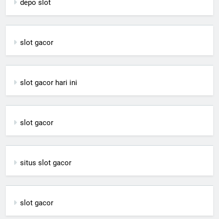
depo slot
slot gacor
slot gacor hari ini
slot gacor
situs slot gacor
slot gacor