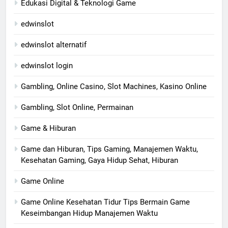
Edukasi Digital & Teknologi Game
edwinslot
edwinslot alternatif
edwinslot login
Gambling, Online Casino, Slot Machines, Kasino Online
Gambling, Slot Online, Permainan
Game & Hiburan
Game dan Hiburan, Tips Gaming, Manajemen Waktu,
Kesehatan Gaming, Gaya Hidup Sehat, Hiburan
Game Online
Game Online Kesehatan Tidur Tips Bermain Game
Keseimbangan Hidup Manajemen Waktu