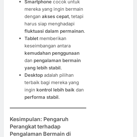
Smartphone
cocok untuk
mereka yang ingin bermain
dengan
akses cepat
, tetapi
harus siap menghadapi
fluktuasi dalam permainan
.
Tablet
memberikan
keseimbangan antara
kemudahan penggunaan
dan
pengalaman bermain
yang lebih stabil
.
Desktop
adalah pilihan
terbaik bagi mereka yang
ingin
kontrol lebih baik
dan
performa stabil
.
Kesimpulan: Pengaruh
Perangkat terhadap
Pengalaman Bermain di