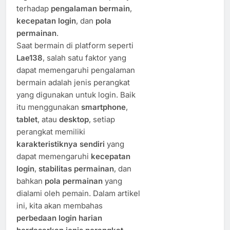
terhadap
pengalaman bermain
,
kecepatan login
, dan
pola
permainan
.
Saat bermain di platform seperti
Lae138
, salah satu faktor yang
dapat memengaruhi pengalaman
bermain adalah jenis perangkat
yang digunakan untuk login. Baik
itu menggunakan
smartphone
,
tablet
, atau
desktop
, setiap
perangkat memiliki
karakteristiknya sendiri
yang
dapat memengaruhi
kecepatan
login
,
stabilitas permainan
, dan
bahkan
pola permainan
yang
dialami oleh pemain. Dalam artikel
ini, kita akan membahas
perbedaan login harian