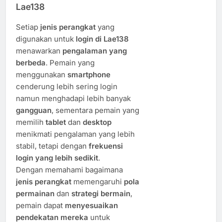
Lae138
Setiap
jenis perangkat
yang
digunakan untuk
login di Lae138
menawarkan
pengalaman yang
berbeda
. Pemain yang
menggunakan
smartphone
cenderung lebih sering login
namun menghadapi lebih banyak
gangguan
, sementara pemain yang
memilih
tablet
dan
desktop
menikmati pengalaman yang lebih
stabil, tetapi dengan
frekuensi
login yang lebih sedikit
.
Dengan memahami bagaimana
jenis perangkat
memengaruhi
pola
permainan
dan
strategi bermain
,
pemain dapat
menyesuaikan
pendekatan mereka
untuk