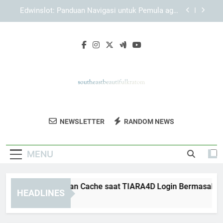
Skip
EDWINSLOT Login dan Faktor Penting dalam
to
Menjaga Kelancaran Akses
content
Cara Mengatasi Login Edwinslot Tidak Bisa
Masuk dengan Langkah Aman dan Praktis
Cara Membersihkan Cache saat TIARA4D Login
Bermasalah
Edwinslot: Panduan Navigasi untuk Pemula agar
Lebih Mudah Menggunakan Platform
EDWINSLOT Login dan Faktor Penting dalam
Menjaga Kelancaran Akses
Southeast
Temukan Kratom Berkualitas Dari Southeast
Cara Mengatasi Login Edwinslot Tidak Bisa
NEWSLETTER
RANDOM NEWS
Beautiful Kratom
Masuk dengan Langkah Aman dan Praktis
Beautiful Kratom. Produk Aman Dan
Terpercaya Untuk Kebutuhan Anda.
MENU
ra Membersihkan Cache saat TIARA4D Login Bermasalah
HEADLINES
Weeks Ago