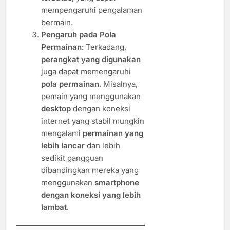
mempengaruhi pengalaman
bermain.
Pengaruh pada Pola
Permainan
: Terkadang,
perangkat yang digunakan
juga dapat memengaruhi
pola permainan
. Misalnya,
pemain yang menggunakan
desktop
dengan koneksi
internet yang stabil mungkin
mengalami
permainan yang
lebih lancar
dan lebih
sedikit gangguan
dibandingkan mereka yang
menggunakan
smartphone
dengan koneksi yang lebih
lambat
.