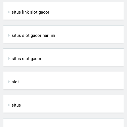
situs link slot gacor
situs slot gacor hari ini
situs slot gacor
slot
situs