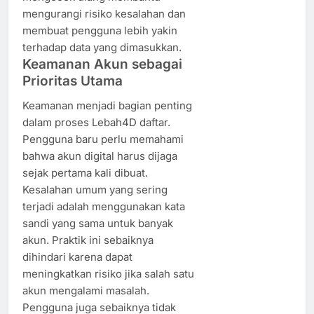
mengurangi risiko kesalahan dan
membuat pengguna lebih yakin
terhadap data yang dimasukkan.
Keamanan Akun sebagai
Prioritas Utama
Keamanan menjadi bagian penting
dalam proses Lebah4D daftar.
Pengguna baru perlu memahami
bahwa akun digital harus dijaga
sejak pertama kali dibuat.
Kesalahan umum yang sering
terjadi adalah menggunakan kata
sandi yang sama untuk banyak
akun. Praktik ini sebaiknya
dihindari karena dapat
meningkatkan risiko jika salah satu
akun mengalami masalah.
Pengguna juga sebaiknya tidak