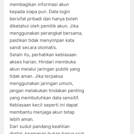
membagikan informasi akun
kepada siapa pun. Data login
bersifat pribadi dan hanya boleh
diketahui oleh pemilik akun. Jika
menggunakan perangkat bersama,
pastikan tidak menyimpan kata
sandi secara otomatis.
Selain itu, perhatikan kebiasaan
akses harian. Hindari membuka
akun melalui jaringan publik yang
tidak aman. Jika terpaksa
menggunakan jaringan umum,
jangan melakukan tindakan penting
yang membutuhkan data sensitif.
Kebiasaan kecil seperti ini dapat
membantu menjaga akun tetap
lebih aman.
Dari sudut pandang keahlian
digital, keamanan bukan hanya soal