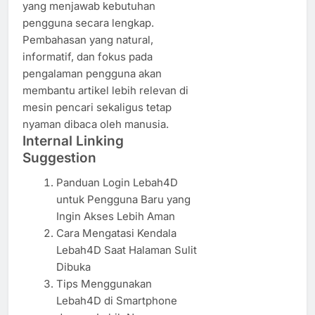
yang menjawab kebutuhan
pengguna secara lengkap.
Pembahasan yang natural,
informatif, dan fokus pada
pengalaman pengguna akan
membantu artikel lebih relevan di
mesin pencari sekaligus tetap
nyaman dibaca oleh manusia.
Internal Linking
Suggestion
Panduan Login Lebah4D
untuk Pengguna Baru yang
Ingin Akses Lebih Aman
Cara Mengatasi Kendala
Lebah4D Saat Halaman Sulit
Dibuka
Tips Menggunakan
Lebah4D di Smartphone