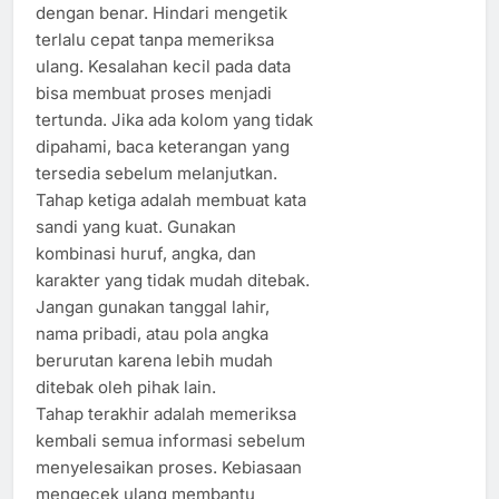
dengan benar. Hindari mengetik
terlalu cepat tanpa memeriksa
ulang. Kesalahan kecil pada data
bisa membuat proses menjadi
tertunda. Jika ada kolom yang tidak
dipahami, baca keterangan yang
tersedia sebelum melanjutkan.
Tahap ketiga adalah membuat kata
sandi yang kuat. Gunakan
kombinasi huruf, angka, dan
karakter yang tidak mudah ditebak.
Jangan gunakan tanggal lahir,
nama pribadi, atau pola angka
berurutan karena lebih mudah
ditebak oleh pihak lain.
Tahap terakhir adalah memeriksa
kembali semua informasi sebelum
menyelesaikan proses. Kebiasaan
mengecek ulang membantu