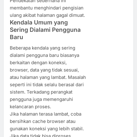
Pendekatan sederhana ini
membantu menghindari pengisian
ulang akibat halaman gagal dimuat.
Kendala Umum yang
Sering Dialami Pengguna
Baru
Beberapa kendala yang sering
dialami pengguna baru biasanya
berkaitan dengan koneksi,
browser, data yang tidak sesuai,
atau halaman yang lambat. Masalah
seperti ini tidak selalu berasal dari
sistem. Terkadang perangkat
pengguna juga memengaruhi
kelancaran proses.
Jika halaman terasa lambat, coba
bersihkan cache browser atau
gunakan koneksi yang lebih stabil.
Jika data tidak bisa diproses,