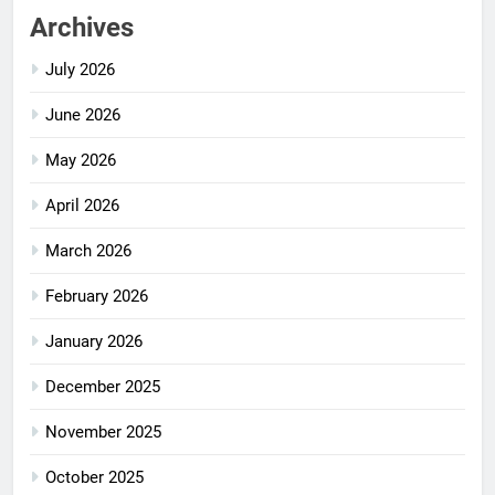
Archives
July 2026
June 2026
May 2026
April 2026
March 2026
February 2026
January 2026
December 2025
November 2025
October 2025