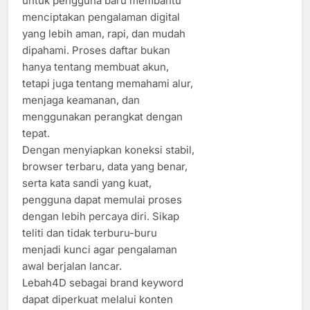
untuk pengguna baru membantu
menciptakan pengalaman digital
yang lebih aman, rapi, dan mudah
dipahami. Proses daftar bukan
hanya tentang membuat akun,
tetapi juga tentang memahami alur,
menjaga keamanan, dan
menggunakan perangkat dengan
tepat.
Dengan menyiapkan koneksi stabil,
browser terbaru, data yang benar,
serta kata sandi yang kuat,
pengguna dapat memulai proses
dengan lebih percaya diri. Sikap
teliti dan tidak terburu-buru
menjadi kunci agar pengalaman
awal berjalan lancar.
Lebah4D sebagai brand keyword
dapat diperkuat melalui konten