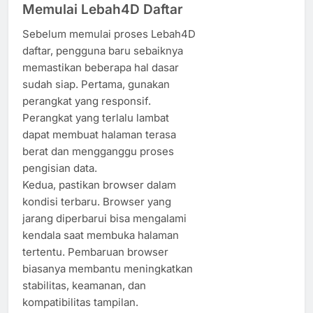
Memulai Lebah4D Daftar
Sebelum memulai proses Lebah4D
daftar, pengguna baru sebaiknya
memastikan beberapa hal dasar
sudah siap. Pertama, gunakan
perangkat yang responsif.
Perangkat yang terlalu lambat
dapat membuat halaman terasa
berat dan mengganggu proses
pengisian data.
Kedua, pastikan browser dalam
kondisi terbaru. Browser yang
jarang diperbarui bisa mengalami
kendala saat membuka halaman
tertentu. Pembaruan browser
biasanya membantu meningkatkan
stabilitas, keamanan, dan
kompatibilitas tampilan.