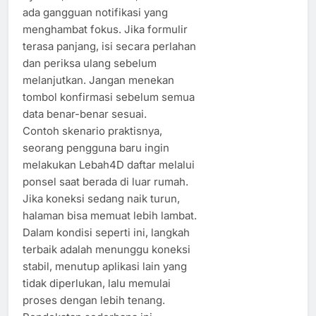
ada gangguan notifikasi yang
menghambat fokus. Jika formulir
terasa panjang, isi secara perlahan
dan periksa ulang sebelum
melanjutkan. Jangan menekan
tombol konfirmasi sebelum semua
data benar-benar sesuai.
Contoh skenario praktisnya,
seorang pengguna baru ingin
melakukan Lebah4D daftar melalui
ponsel saat berada di luar rumah.
Jika koneksi sedang naik turun,
halaman bisa memuat lebih lambat.
Dalam kondisi seperti ini, langkah
terbaik adalah menunggu koneksi
stabil, menutup aplikasi lain yang
tidak diperlukan, lalu memulai
proses dengan lebih tenang.