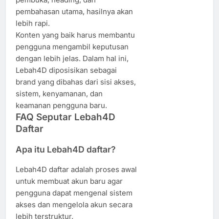
pembahasan utama, hasilnya akan
lebih rapi.
Konten yang baik harus membantu
pengguna mengambil keputusan
dengan lebih jelas. Dalam hal ini,
Lebah4D diposisikan sebagai
brand yang dibahas dari sisi akses,
sistem, kenyamanan, dan
keamanan pengguna baru.
FAQ Seputar Lebah4D
Daftar
Apa itu Lebah4D daftar?
Lebah4D daftar adalah proses awal
untuk membuat akun baru agar
pengguna dapat mengenal sistem
akses dan mengelola akun secara
lebih terstruktur.