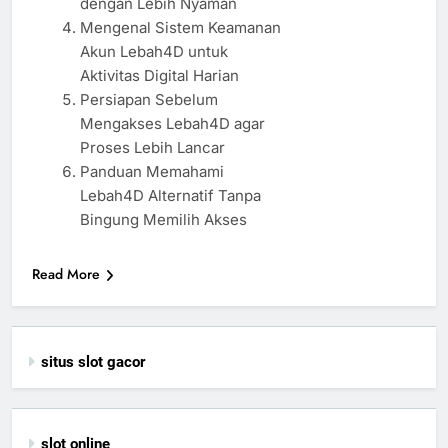
dengan Lebih Nyaman
Mengenal Sistem Keamanan
Akun Lebah4D untuk
Aktivitas Digital Harian
Persiapan Sebelum
Mengakses Lebah4D agar
Proses Lebih Lancar
Panduan Memahami
Lebah4D Alternatif Tanpa
Bingung Memilih Akses
Read More
situs slot gacor
slot online