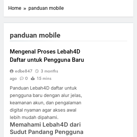
Home
panduan mobile
panduan mobile
Mengenal Proses Lebah4D
Daftar untuk Pengguna Baru
edbe847
3 months
ago
0
15 mins
Panduan Lebah4D daftar untuk
pengguna baru dengan alur jelas,
keamanan akun, dan pengalaman
digital nyaman agar akses awal
lebih mudah dipahami.
Memahami Lebah4D dari
Sudut Pandang Pengguna