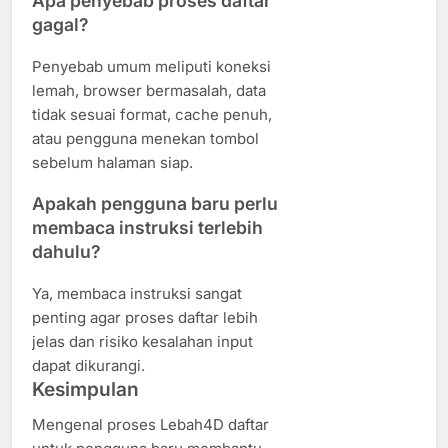
Apa penyebab proses daftar
gagal?
Penyebab umum meliputi koneksi
lemah, browser bermasalah, data
tidak sesuai format, cache penuh,
atau pengguna menekan tombol
sebelum halaman siap.
Apakah pengguna baru perlu
membaca instruksi terlebih
dahulu?
Ya, membaca instruksi sangat
penting agar proses daftar lebih
jelas dan risiko kesalahan input
dapat dikurangi.
Kesimpulan
Mengenal proses Lebah4D daftar