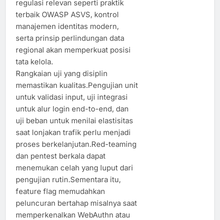
regulasi relevan seperti praktik
terbaik OWASP ASVS, kontrol
manajemen identitas modern,
serta prinsip perlindungan data
regional akan memperkuat posisi
tata kelola.
Rangkaian uji yang disiplin
memastikan kualitas.Pengujian unit
untuk validasi input, uji integrasi
untuk alur login end-to-end, dan
uji beban untuk menilai elastisitas
saat lonjakan trafik perlu menjadi
proses berkelanjutan.Red-teaming
dan pentest berkala dapat
menemukan celah yang luput dari
pengujian rutin.Sementara itu,
feature flag memudahkan
peluncuran bertahap misalnya saat
memperkenalkan WebAuthn atau