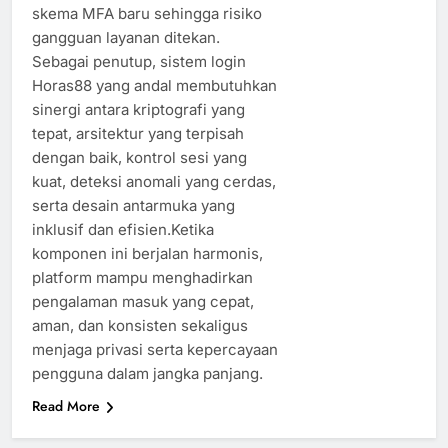
skema MFA baru sehingga risiko
gangguan layanan ditekan.
Sebagai penutup, sistem login
Horas88 yang andal membutuhkan
sinergi antara kriptografi yang
tepat, arsitektur yang terpisah
dengan baik, kontrol sesi yang
kuat, deteksi anomali yang cerdas,
serta desain antarmuka yang
inklusif dan efisien.Ketika
komponen ini berjalan harmonis,
platform mampu menghadirkan
pengalaman masuk yang cepat,
aman, dan konsisten sekaligus
menjaga privasi serta kepercayaan
pengguna dalam jangka panjang.
Read More