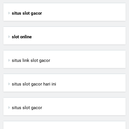
situs slot gacor
slot online
situs link slot gacor
situs slot gacor hari ini
situs slot gacor