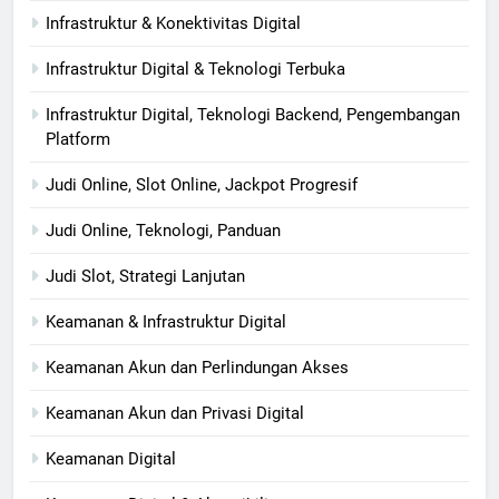
Infrastruktur & Konektivitas Digital
Infrastruktur Digital & Teknologi Terbuka
Infrastruktur Digital, Teknologi Backend, Pengembangan
Platform
Judi Online, Slot Online, Jackpot Progresif
Judi Online, Teknologi, Panduan
Judi Slot, Strategi Lanjutan
Keamanan & Infrastruktur Digital
Keamanan Akun dan Perlindungan Akses
Keamanan Akun dan Privasi Digital
Keamanan Digital