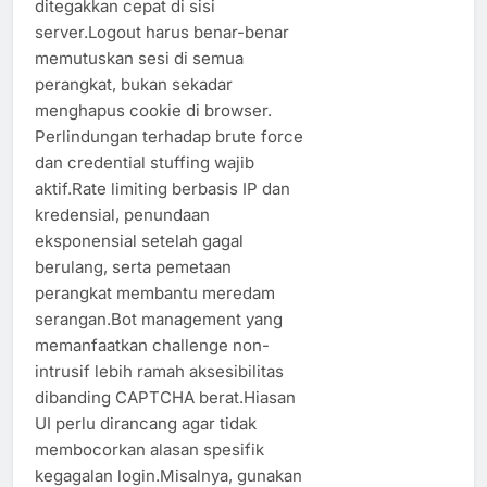
ditegakkan cepat di sisi
server.Logout harus benar-benar
memutuskan sesi di semua
perangkat, bukan sekadar
menghapus cookie di browser.
Perlindungan terhadap brute force
dan credential stuffing wajib
aktif.Rate limiting berbasis IP dan
kredensial, penundaan
eksponensial setelah gagal
berulang, serta pemetaan
perangkat membantu meredam
serangan.Bot management yang
memanfaatkan challenge non-
intrusif lebih ramah aksesibilitas
dibanding CAPTCHA berat.Hiasan
UI perlu dirancang agar tidak
membocorkan alasan spesifik
kegagalan login.Misalnya, gunakan