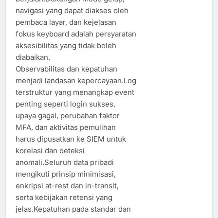
navigasi yang dapat diakses oleh
pembaca layar, dan kejelasan
fokus keyboard adalah persyaratan
aksesibilitas yang tidak boleh
diabaikan.
Observabilitas dan kepatuhan
menjadi landasan kepercayaan.Log
terstruktur yang menangkap event
penting seperti login sukses,
upaya gagal, perubahan faktor
MFA, dan aktivitas pemulihan
harus dipusatkan ke SIEM untuk
korelasi dan deteksi
anomali.Seluruh data pribadi
mengikuti prinsip minimisasi,
enkripsi at-rest dan in-transit,
serta kebijakan retensi yang
jelas.Kepatuhan pada standar dan