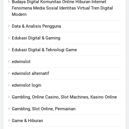
Budaya Digital Komunitas Online Hiburan Internet
Fenomena Media Sosial Identitas Virtual Tren Digital
Modern
Data & Analisis Pengguna
Edukasi Digital & Gaming
Edukasi Digital & Teknologi Game
edwinslot
edwinslot alternatif
edwinslot login
Gambling, Online Casino, Slot Machines, Kasino Online
Gambling, Slot Online, Permainan
Game & Hiburan