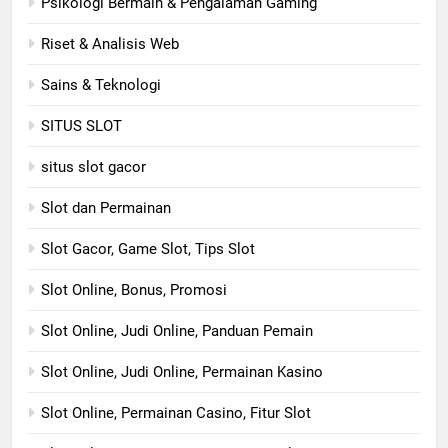
Psikologi Bermain & Pengalaman Gaming
Riset & Analisis Web
Sains & Teknologi
SITUS SLOT
situs slot gacor
Slot dan Permainan
Slot Gacor, Game Slot, Tips Slot
Slot Online, Bonus, Promosi
Slot Online, Judi Online, Panduan Pemain
Slot Online, Judi Online, Permainan Kasino
Slot Online, Permainan Casino, Fitur Slot