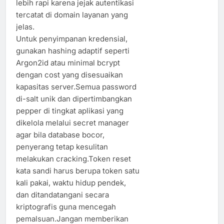
lebih rapi karena jejak autentikasi
tercatat di domain layanan yang
jelas.
Untuk penyimpanan kredensial,
gunakan hashing adaptif seperti
Argon2id atau minimal bcrypt
dengan cost yang disesuaikan
kapasitas server.Semua password
di-salt unik dan dipertimbangkan
pepper di tingkat aplikasi yang
dikelola melalui secret manager
agar bila database bocor,
penyerang tetap kesulitan
melakukan cracking.Token reset
kata sandi harus berupa token satu
kali pakai, waktu hidup pendek,
dan ditandatangani secara
kriptografis guna mencegah
pemalsuan.Jangan memberikan