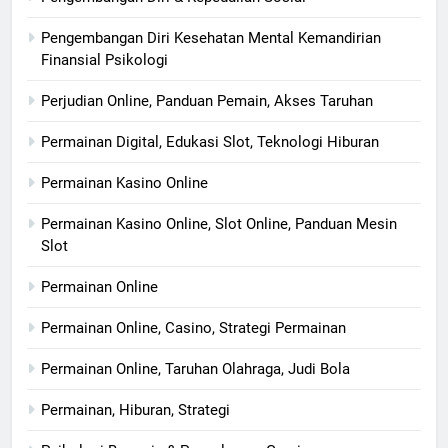
Pengembangan Diri Kesehatan Mental Kemandirian
Finansial Psikologi
Perjudian Online, Panduan Pemain, Akses Taruhan
Permainan Digital, Edukasi Slot, Teknologi Hiburan
Permainan Kasino Online
Permainan Kasino Online, Slot Online, Panduan Mesin
Slot
Permainan Online
Permainan Online, Casino, Strategi Permainan
Permainan Online, Taruhan Olahraga, Judi Bola
Permainan, Hiburan, Strategi