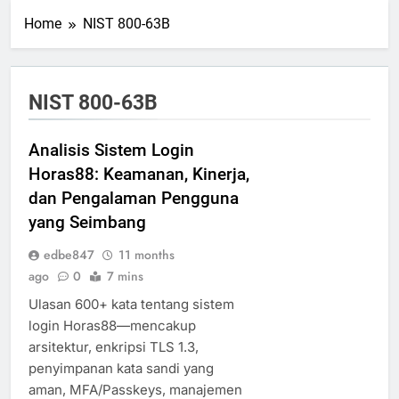
Home
NIST 800-63B
NIST 800-63B
Analisis Sistem Login
Horas88: Keamanan, Kinerja,
dan Pengalaman Pengguna
yang Seimbang
edbe847
11 months
ago
0
7 mins
Ulasan 600+ kata tentang sistem
login Horas88—mencakup
arsitektur, enkripsi TLS 1.3,
penyimpanan kata sandi yang
aman, MFA/Passkeys, manajemen