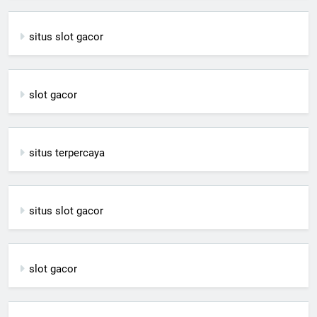
situs slot gacor
slot gacor
situs terpercaya
situs slot gacor
slot gacor