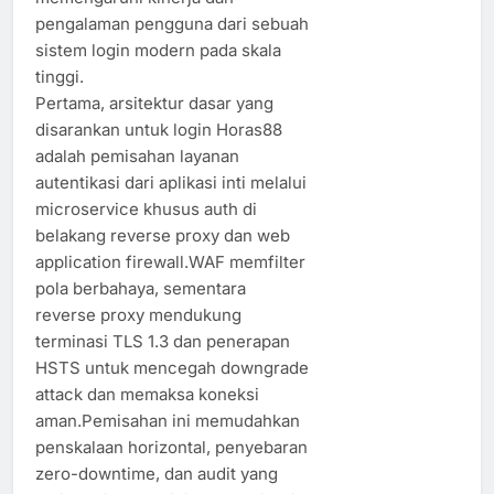
pengalaman pengguna dari sebuah
sistem login modern pada skala
tinggi.
Pertama, arsitektur dasar yang
disarankan untuk login Horas88
adalah pemisahan layanan
autentikasi dari aplikasi inti melalui
microservice khusus auth di
belakang reverse proxy dan web
application firewall.WAF memfilter
pola berbahaya, sementara
reverse proxy mendukung
terminasi TLS 1.3 dan penerapan
HSTS untuk mencegah downgrade
attack dan memaksa koneksi
aman.Pemisahan ini memudahkan
penskalaan horizontal, penyebaran
zero-downtime, dan audit yang