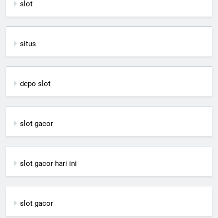
slot
situs
depo slot
slot gacor
slot gacor hari ini
slot gacor