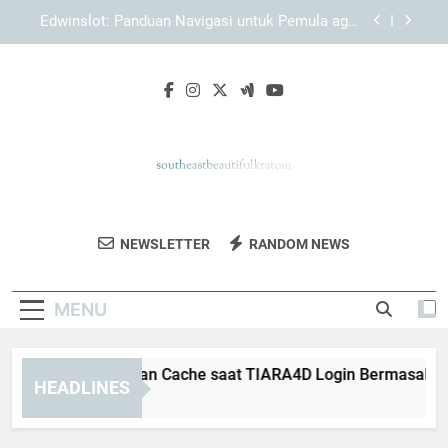
Skip
EDWINSLOT Login dan Faktor Penting dalam
to
Menjaga Kelancaran Akses
content
Cara Mengatasi Login Edwinslot Tidak Bisa
Masuk dengan Langkah Aman dan Praktis
Cara Membersihkan Cache saat TIARA4D Login
Bermasalah
Edwinslot: Panduan Navigasi untuk Pemula agar
Lebih Mudah Menggunakan Platform
EDWINSLOT Login dan Faktor Penting dalam
Menjaga Kelancaran Akses
Southeast
Temukan Kratom Berkualitas Dari Southeast
Cara Mengatasi Login Edwinslot Tidak Bisa
NEWSLETTER
RANDOM NEWS
Beautiful Kratom
Masuk dengan Langkah Aman dan Praktis
Beautiful Kratom. Produk Aman Dan
Terpercaya Untuk Kebutuhan Anda.
MENU
ra Membersihkan Cache saat TIARA4D Login Bermasalah
HEADLINES
Weeks Ago