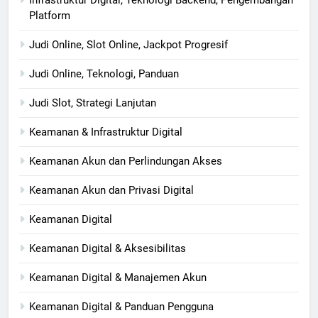
Platform
Judi Online, Slot Online, Jackpot Progresif
Judi Online, Teknologi, Panduan
Judi Slot, Strategi Lanjutan
Keamanan & Infrastruktur Digital
Keamanan Akun dan Perlindungan Akses
Keamanan Akun dan Privasi Digital
Keamanan Digital
Keamanan Digital & Aksesibilitas
Keamanan Digital & Manajemen Akun
Keamanan Digital & Panduan Pengguna