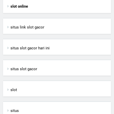
slot online
situs link slot gacor
situs slot gacor hari ini
situs slot gacor
slot
situs