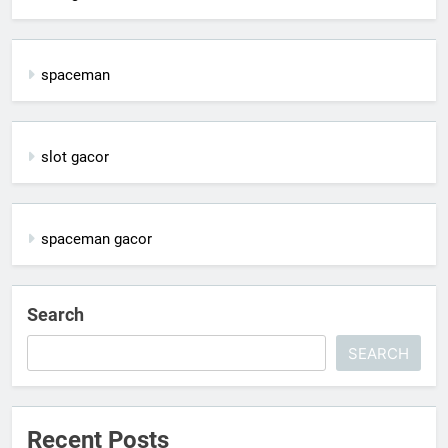
spaceman
slot gacor
spaceman gacor
Search
SEARCH
Recent Posts