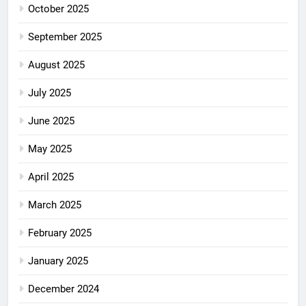
October 2025
September 2025
August 2025
July 2025
June 2025
May 2025
April 2025
March 2025
February 2025
January 2025
December 2024