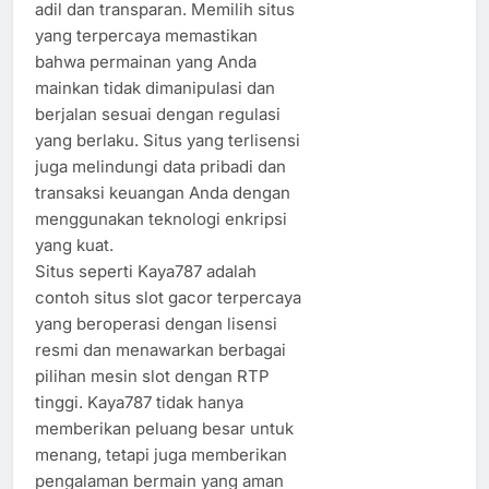
adil dan transparan. Memilih situs
yang terpercaya memastikan
bahwa permainan yang Anda
mainkan tidak dimanipulasi dan
berjalan sesuai dengan regulasi
yang berlaku. Situs yang terlisensi
juga melindungi data pribadi dan
transaksi keuangan Anda dengan
menggunakan teknologi enkripsi
yang kuat.
Situs seperti Kaya787 adalah
contoh situs slot gacor terpercaya
yang beroperasi dengan lisensi
resmi dan menawarkan berbagai
pilihan mesin slot dengan RTP
tinggi. Kaya787 tidak hanya
memberikan peluang besar untuk
menang, tetapi juga memberikan
pengalaman bermain yang aman