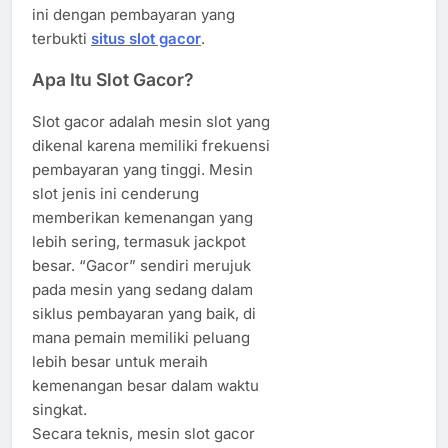
ini dengan pembayaran yang
terbukti
situs slot gacor
.
Apa Itu Slot Gacor?
Slot gacor adalah mesin slot yang
dikenal karena memiliki frekuensi
pembayaran yang tinggi. Mesin
slot jenis ini cenderung
memberikan kemenangan yang
lebih sering, termasuk jackpot
besar. “Gacor” sendiri merujuk
pada mesin yang sedang dalam
siklus pembayaran yang baik, di
mana pemain memiliki peluang
lebih besar untuk meraih
kemenangan besar dalam waktu
singkat.
Secara teknis, mesin slot gacor