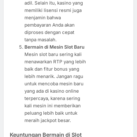
adil. Selain itu, kasino yang
memiliki lisensi resmi juga
menjamin bahwa
pembayaran Anda akan
diproses dengan cepat
tanpa masalah.
Bermain di Mesin Slot Baru
Mesin slot baru sering kali
menawarkan RTP yang lebih
baik dan fitur bonus yang
lebih menarik. Jangan ragu
untuk mencoba mesin baru
yang ada di kasino online
terpercaya, karena sering
kali mesin ini memberikan
peluang lebih baik untuk
meraih jackpot besar.
Keuntungan Bermain di Slot