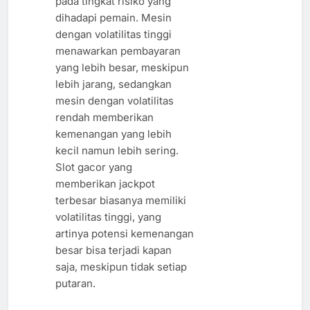
pada tingkat risiko yang
dihadapi pemain. Mesin
dengan volatilitas tinggi
menawarkan pembayaran
yang lebih besar, meskipun
lebih jarang, sedangkan
mesin dengan volatilitas
rendah memberikan
kemenangan yang lebih
kecil namun lebih sering.
Slot gacor yang
memberikan jackpot
terbesar biasanya memiliki
volatilitas tinggi, yang
artinya potensi kemenangan
besar bisa terjadi kapan
saja, meskipun tidak setiap
putaran.