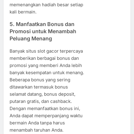
memenangkan hadiah besar setiap
kali bermain.
5.
Manfaatkan Bonus dan
Promosi untuk Menambah
Peluang Menang
Banyak situs slot gacor terpercaya
memberikan berbagai bonus dan
promosi yang memberi Anda lebih
banyak kesempatan untuk menang.
Beberapa bonus yang sering
ditawarkan termasuk bonus
selamat datang, bonus deposit,
putaran gratis, dan cashback.
Dengan memanfaatkan bonus ini,
Anda dapat memperpanjang waktu
bermain Anda tanpa harus
menambah taruhan Anda.