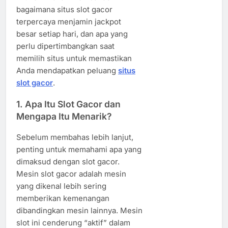
bagaimana situs slot gacor
terpercaya menjamin jackpot
besar setiap hari, dan apa yang
perlu dipertimbangkan saat
memilih situs untuk memastikan
Anda mendapatkan peluang
situs
slot gacor
.
1.
Apa Itu Slot Gacor dan
Mengapa Itu Menarik?
Sebelum membahas lebih lanjut,
penting untuk memahami apa yang
dimaksud dengan slot gacor.
Mesin slot gacor adalah mesin
yang dikenal lebih sering
memberikan kemenangan
dibandingkan mesin lainnya. Mesin
slot ini cenderung “aktif” dalam