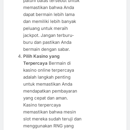
patuhi batas tersebut untuk
memastikan bahwa Anda
dapat bermain lebih lama
dan memiliki lebih banyak
peluang untuk meraih
jackpot. Jangan terburu-
buru dan pastikan Anda
bermain dengan sabar.
Pilih Kasino yang
Terpercaya
Bermain di
kasino online terpercaya
adalah langkah penting
untuk memastikan Anda
mendapatkan pembayaran
yang cepat dan aman.
Kasino terpercaya
memastikan bahwa mesin
slot mereka sudah teruji dan
menggunakan RNG yang