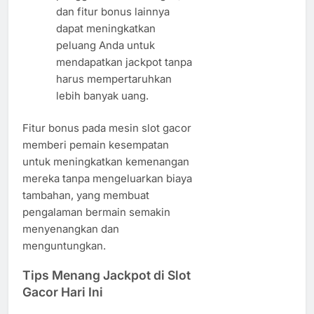
dan fitur bonus lainnya
dapat meningkatkan
peluang Anda untuk
mendapatkan jackpot tanpa
harus mempertaruhkan
lebih banyak uang.
Fitur bonus pada mesin slot gacor
memberi pemain kesempatan
untuk meningkatkan kemenangan
mereka tanpa mengeluarkan biaya
tambahan, yang membuat
pengalaman bermain semakin
menyenangkan dan
menguntungkan.
Tips Menang Jackpot di Slot
Gacor Hari Ini