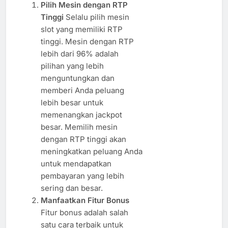
Pilih Mesin dengan RTP
Tinggi
Selalu pilih mesin
slot yang memiliki RTP
tinggi. Mesin dengan RTP
lebih dari 96% adalah
pilihan yang lebih
menguntungkan dan
memberi Anda peluang
lebih besar untuk
memenangkan jackpot
besar. Memilih mesin
dengan RTP tinggi akan
meningkatkan peluang Anda
untuk mendapatkan
pembayaran yang lebih
sering dan besar.
Manfaatkan Fitur Bonus
Fitur bonus adalah salah
satu cara terbaik untuk