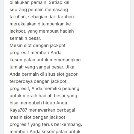
dilakukan pemain. Setiap kali
seorang pemain memasang
taruhan, sebagian dari taruhan
mereka akan ditambahkan ke
jackpot, yang membuat hadiah
semakin besar.
Mesin slot dengan jackpot
progresif memberi Anda
kesempatan untuk memenangkan
jumlah yang sangat besar. Jika
Anda bermain di situs slot gacor
terpercaya dengan jackpot
progresif, Anda memiliki peluang
untuk meraih hadiah besar yang
bisa mengubah hidup Anda.
Kaya787 menawarkan berbagai
mesin slot dengan jackpot
progresif yang terus berkembang,
memberi Anda kesempatan untuk