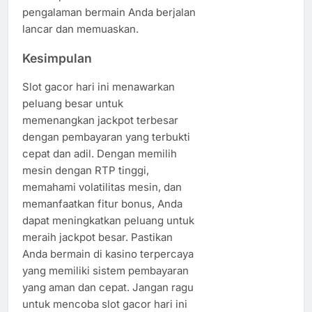
pengalaman bermain Anda berjalan
lancar dan memuaskan.
Kesimpulan
Slot gacor hari ini menawarkan
peluang besar untuk
memenangkan jackpot terbesar
dengan pembayaran yang terbukti
cepat dan adil. Dengan memilih
mesin dengan RTP tinggi,
memahami volatilitas mesin, dan
memanfaatkan fitur bonus, Anda
dapat meningkatkan peluang untuk
meraih jackpot besar. Pastikan
Anda bermain di kasino terpercaya
yang memiliki sistem pembayaran
yang aman dan cepat. Jangan ragu
untuk mencoba slot gacor hari ini