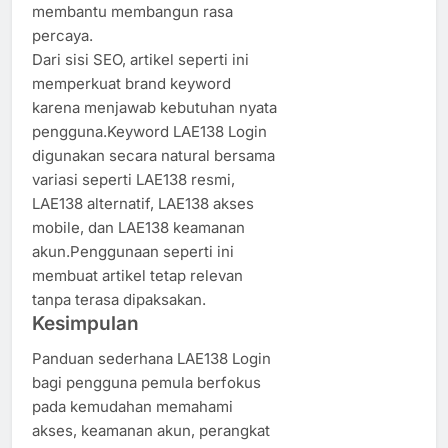
membantu membangun rasa
percaya.
Dari sisi SEO, artikel seperti ini
memperkuat brand keyword
karena menjawab kebutuhan nyata
pengguna.Keyword LAE138 Login
digunakan secara natural bersama
variasi seperti LAE138 resmi,
LAE138 alternatif, LAE138 akses
mobile, dan LAE138 keamanan
akun.Penggunaan seperti ini
membuat artikel tetap relevan
tanpa terasa dipaksakan.
Kesimpulan
Panduan sederhana LAE138 Login
bagi pengguna pemula berfokus
pada kemudahan memahami
akses, keamanan akun, perangkat