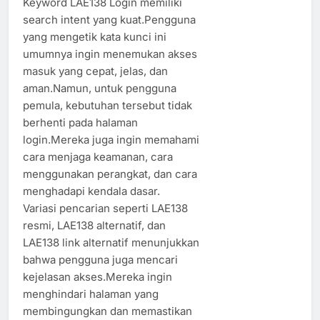
Keyword LAE138 Login memiliki
search intent yang kuat.Pengguna
yang mengetik kata kunci ini
umumnya ingin menemukan akses
masuk yang cepat, jelas, dan
aman.Namun, untuk pengguna
pemula, kebutuhan tersebut tidak
berhenti pada halaman
login.Mereka juga ingin memahami
cara menjaga keamanan, cara
menggunakan perangkat, dan cara
menghadapi kendala dasar.
Variasi pencarian seperti LAE138
resmi, LAE138 alternatif, dan
LAE138 link alternatif menunjukkan
bahwa pengguna juga mencari
kejelasan akses.Mereka ingin
menghindari halaman yang
membingungkan dan memastikan