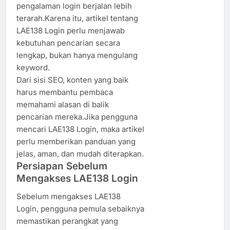
pengalaman login berjalan lebih
terarah.Karena itu, artikel tentang
LAE138 Login perlu menjawab
kebutuhan pencarian secara
lengkap, bukan hanya mengulang
keyword.
Dari sisi SEO, konten yang baik
harus membantu pembaca
memahami alasan di balik
pencarian mereka.Jika pengguna
mencari LAE138 Login, maka artikel
perlu memberikan panduan yang
jelas, aman, dan mudah diterapkan.
Persiapan Sebelum
Mengakses LAE138 Login
Sebelum mengakses LAE138
Login, pengguna pemula sebaiknya
memastikan perangkat yang