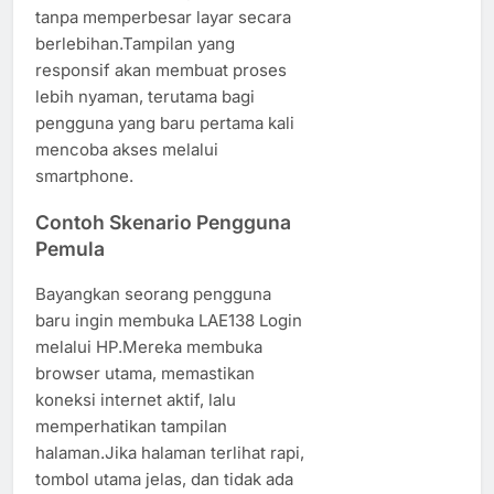
tanpa memperbesar layar secara
berlebihan.Tampilan yang
responsif akan membuat proses
lebih nyaman, terutama bagi
pengguna yang baru pertama kali
mencoba akses melalui
smartphone.
Contoh Skenario Pengguna
Pemula
Bayangkan seorang pengguna
baru ingin membuka LAE138 Login
melalui HP.Mereka membuka
browser utama, memastikan
koneksi internet aktif, lalu
memperhatikan tampilan
halaman.Jika halaman terlihat rapi,
tombol utama jelas, dan tidak ada