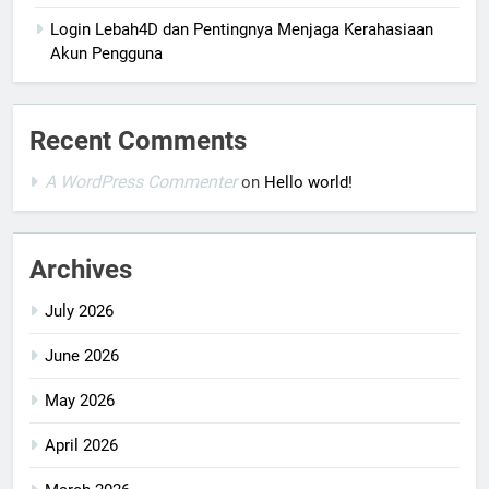
Login Lebah4D dan Pentingnya Menjaga Kerahasiaan
Akun Pengguna
Recent Comments
A WordPress Commenter
on
Hello world!
Archives
July 2026
June 2026
May 2026
April 2026