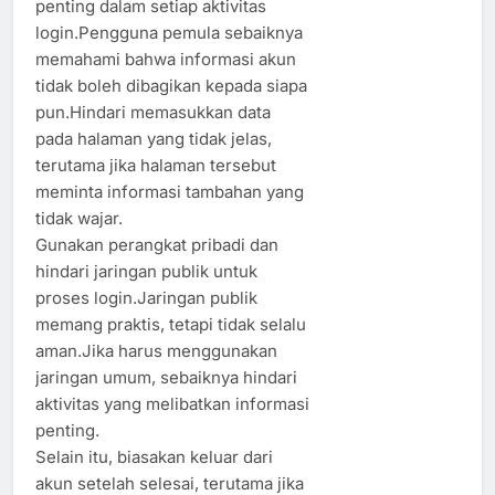
penting dalam setiap aktivitas
login.Pengguna pemula sebaiknya
memahami bahwa informasi akun
tidak boleh dibagikan kepada siapa
pun.Hindari memasukkan data
pada halaman yang tidak jelas,
terutama jika halaman tersebut
meminta informasi tambahan yang
tidak wajar.
Gunakan perangkat pribadi dan
hindari jaringan publik untuk
proses login.Jaringan publik
memang praktis, tetapi tidak selalu
aman.Jika harus menggunakan
jaringan umum, sebaiknya hindari
aktivitas yang melibatkan informasi
penting.
Selain itu, biasakan keluar dari
akun setelah selesai, terutama jika