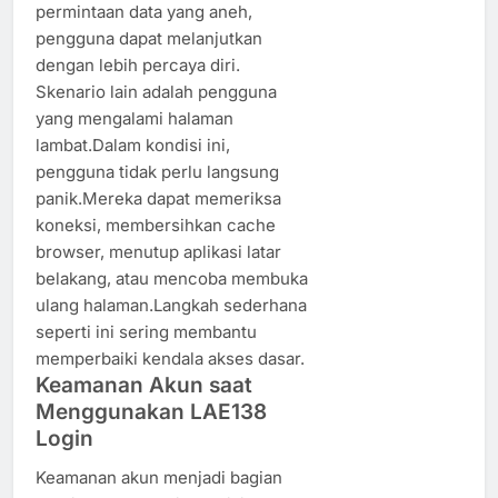
permintaan data yang aneh,
pengguna dapat melanjutkan
dengan lebih percaya diri.
Skenario lain adalah pengguna
yang mengalami halaman
lambat.Dalam kondisi ini,
pengguna tidak perlu langsung
panik.Mereka dapat memeriksa
koneksi, membersihkan cache
browser, menutup aplikasi latar
belakang, atau mencoba membuka
ulang halaman.Langkah sederhana
seperti ini sering membantu
memperbaiki kendala akses dasar.
Keamanan Akun saat
Menggunakan LAE138
Login
Keamanan akun menjadi bagian