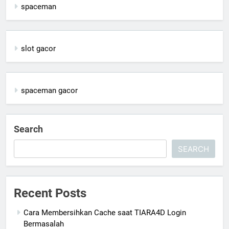
spaceman
slot gacor
spaceman gacor
Search
SEARCH
Recent Posts
Cara Membersihkan Cache saat TIARA4D Login
Bermasalah