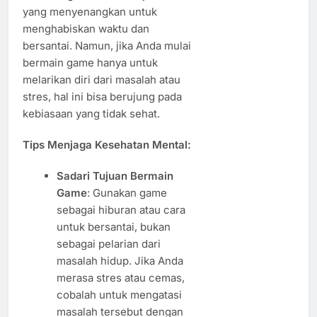
yang menyenangkan untuk
menghabiskan waktu dan
bersantai. Namun, jika Anda mulai
bermain game hanya untuk
melarikan diri dari masalah atau
stres, hal ini bisa berujung pada
kebiasaan yang tidak sehat.
Tips Menjaga Kesehatan Mental:
Sadari Tujuan Bermain
Game
: Gunakan game
sebagai hiburan atau cara
untuk bersantai, bukan
sebagai pelarian dari
masalah hidup. Jika Anda
merasa stres atau cemas,
cobalah untuk mengatasi
masalah tersebut dengan