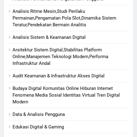
Analisis Ritme Mesin,Studi Perilaku
Permainan,Pengamatan Pola Slot,Dinamika Sistem
Teratur,Pendekatan Bermain Analitis
Analisis Sistem & Keamanan Digital
Arsitektur Sistem Digital,Stabilitas Platform
Online,Manajemen Teknologi Modern,Performa
Infrastruktur Andal
Audit Keamanan & Infrastruktur Akses Digital
Budaya Digital Komunitas Online Hiburan Internet
Fenomena Media Sosial Identitas Virtual Tren Digital
Modern
Data & Analisis Pengguna
Edukasi Digital & Gaming