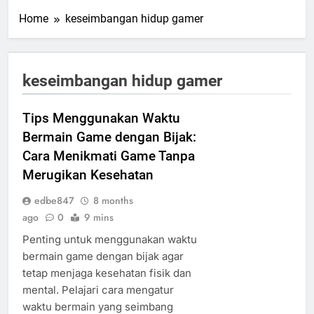
Home
keseimbangan hidup gamer
keseimbangan hidup gamer
Tips Menggunakan Waktu
Bermain Game dengan Bijak:
Cara Menikmati Game Tanpa
Merugikan Kesehatan
edbe847
8 months
ago
0
9 mins
Penting untuk menggunakan waktu
bermain game dengan bijak agar
tetap menjaga kesehatan fisik dan
mental. Pelajari cara mengatur
waktu bermain yang seimbang