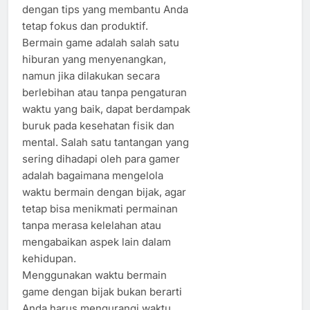
dengan tips yang membantu Anda
tetap fokus dan produktif.
Bermain game adalah salah satu
hiburan yang menyenangkan,
namun jika dilakukan secara
berlebihan atau tanpa pengaturan
waktu yang baik, dapat berdampak
buruk pada kesehatan fisik dan
mental. Salah satu tantangan yang
sering dihadapi oleh para gamer
adalah bagaimana mengelola
waktu bermain dengan bijak, agar
tetap bisa menikmati permainan
tanpa merasa kelelahan atau
mengabaikan aspek lain dalam
kehidupan.
Menggunakan waktu bermain
game dengan bijak bukan berarti
Anda harus mengurangi waktu