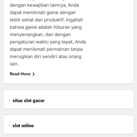
dengan kewajiban lainnya, Anda
dapat menikmati game dengan
lebih sehat dan produktif. Ingatlah
bahwa game adalah hiburan yang
menyenangkan, dan dengan
pengaturan waktu yang tepat, Anda
dapat menikmati permainan tanpa
merugikan diri sendiri atau orang
lain.
Read More
situs slot gacor
slot online