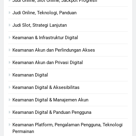
Judi Online, Slot Online, Jackpot Progresif
Judi Online, Teknologi, Panduan
Judi Slot, Strategi Lanjutan
Keamanan & Infrastruktur Digital
Keamanan Akun dan Perlindungan Akses
Keamanan Akun dan Privasi Digital
Keamanan Digital
Keamanan Digital & Aksesibilitas
Keamanan Digital & Manajemen Akun
Keamanan Digital & Panduan Pengguna
Keamanan Platform, Pengalaman Pengguna, Teknologi
Permainan