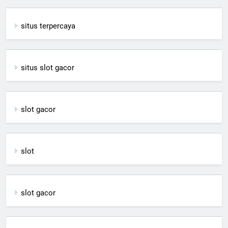
situs terpercaya
situs slot gacor
slot gacor
slot
slot gacor