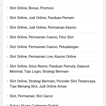
Slot Online, Bonus, Promosi
Slot Online, Judi Online, Panduan Pemain
Slot Online, Judi Online, Permainan Kasino
Slot Online, Permainan Casino, Fitur Slot
Slot Online, Permainan Casino, Petualangan
Slot Online, Permainan Live, Kasino Online
Slot Online, Situs Resmi, Panduan Pemula, Deposit
Minimal, Tips Login, Strategi Bermain
Slot Online, Strategi Bermain, Provider Slot Terpercaya,
Tips Menang Slot, Judi Online Aman
Slot, Permainan, Slot Gacor
Solusi Akses Cadangan Digital