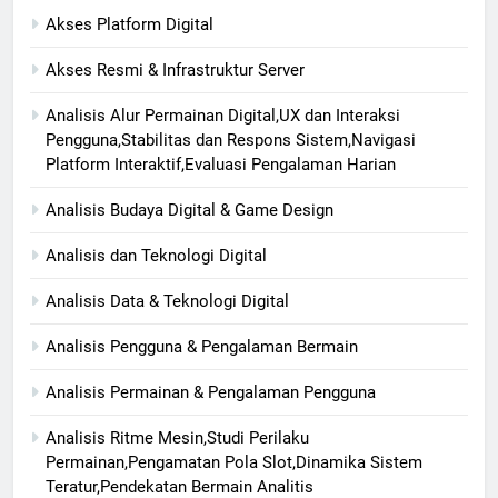
Akses Platform Digital
Akses Resmi & Infrastruktur Server
Analisis Alur Permainan Digital,UX dan Interaksi
Pengguna,Stabilitas dan Respons Sistem,Navigasi
Platform Interaktif,Evaluasi Pengalaman Harian
Analisis Budaya Digital & Game Design
Analisis dan Teknologi Digital
Analisis Data & Teknologi Digital
Analisis Pengguna & Pengalaman Bermain
Analisis Permainan & Pengalaman Pengguna
Analisis Ritme Mesin,Studi Perilaku
Permainan,Pengamatan Pola Slot,Dinamika Sistem
Teratur,Pendekatan Bermain Analitis