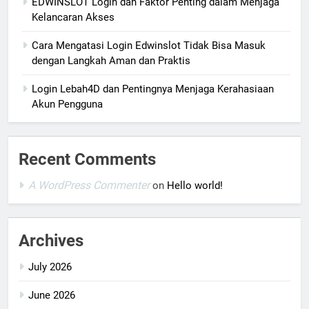
EDWINSLOT Login dan Faktor Penting dalam Menjaga
Kelancaran Akses
Cara Mengatasi Login Edwinslot Tidak Bisa Masuk
dengan Langkah Aman dan Praktis
Login Lebah4D dan Pentingnya Menjaga Kerahasiaan
Akun Pengguna
Recent Comments
A WordPress Commenter
on
Hello world!
Archives
July 2026
June 2026