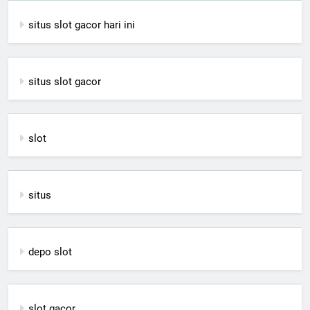
situs slot gacor hari ini
situs slot gacor
slot
situs
depo slot
slot gacor