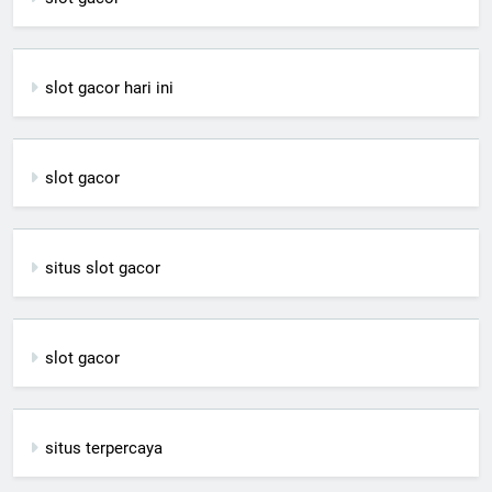
slot gacor hari ini
slot gacor
situs slot gacor
slot gacor
situs terpercaya