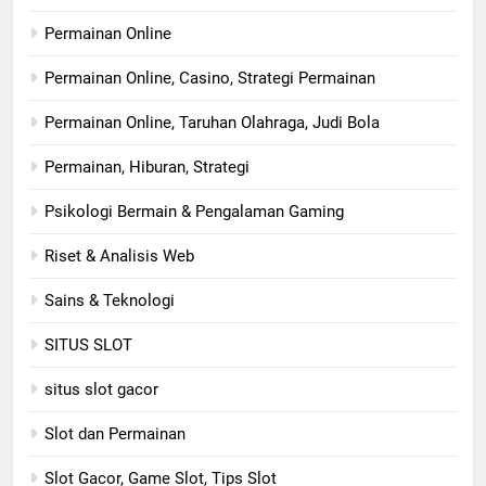
Permainan Online
Permainan Online, Casino, Strategi Permainan
Permainan Online, Taruhan Olahraga, Judi Bola
Permainan, Hiburan, Strategi
Psikologi Bermain & Pengalaman Gaming
Riset & Analisis Web
Sains & Teknologi
SITUS SLOT
situs slot gacor
Slot dan Permainan
Slot Gacor, Game Slot, Tips Slot