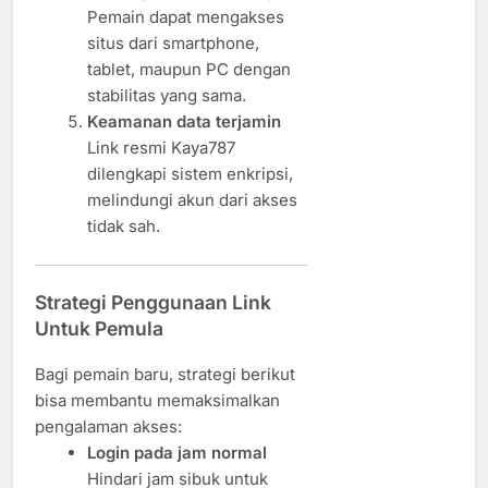
Pemain dapat mengakses
situs dari smartphone,
tablet, maupun PC dengan
stabilitas yang sama.
Keamanan data terjamin
Link resmi Kaya787
dilengkapi sistem enkripsi,
melindungi akun dari akses
tidak sah.
Strategi Penggunaan Link
Untuk Pemula
Bagi pemain baru, strategi berikut
bisa membantu memaksimalkan
pengalaman akses:
Login pada jam normal
Hindari jam sibuk untuk