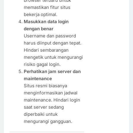
browser terbaru untuk
memastikan fitur situs
bekerja optimal.
Masukkan data login
dengan benar
Username dan password
harus diinput dengan tepat.
Hindari sembarangan
mengetik untuk mengurangi
risiko gagal login.
Perhatikan jam server dan
maintenance
Situs resmi biasanya
menginformasikan jadwal
maintenance. Hindari login
saat server sedang
diperbaiki untuk
mengurangi gangguan.