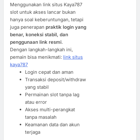
Menggunakan link situs Kaya787
slot untuk akses lancar bukan
hanya soal keberuntungan, tetapi
juga penerapan
praktik login yang
benar, koneksi stabil, dan
penggunaan link resmi
.
Dengan langkah-langkah ini,
pemain bisa menikmati:
link situs
kaya787
Login cepat dan aman
Transaksi deposit/withdraw
yang stabil
Permainan slot tanpa lag
atau error
Akses multi-perangkat
tanpa masalah
Keamanan data dan akun
terjaga