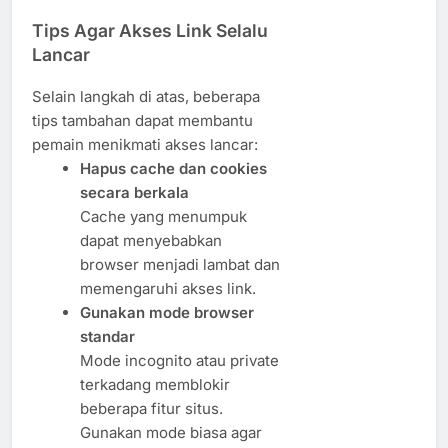
Tips Agar Akses Link Selalu
Lancar
Selain langkah di atas, beberapa
tips tambahan dapat membantu
pemain menikmati akses lancar:
Hapus cache dan cookies
secara berkala
Cache yang menumpuk
dapat menyebabkan
browser menjadi lambat dan
memengaruhi akses link.
Gunakan mode browser
standar
Mode incognito atau private
terkadang memblokir
beberapa fitur situs.
Gunakan mode biasa agar