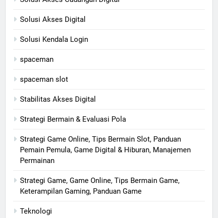
Solusi Akses Digital
Solusi Kendala Login
spaceman
spaceman slot
Stabilitas Akses Digital
Strategi Bermain & Evaluasi Pola
Strategi Game Online, Tips Bermain Slot, Panduan
Pemain Pemula, Game Digital & Hiburan, Manajemen
Permainan
Strategi Game, Game Online, Tips Bermain Game,
Keterampilan Gaming, Panduan Game
Teknologi