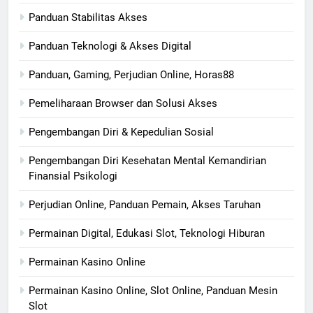
Panduan Stabilitas Akses
Panduan Teknologi & Akses Digital
Panduan, Gaming, Perjudian Online, Horas88
Pemeliharaan Browser dan Solusi Akses
Pengembangan Diri & Kepedulian Sosial
Pengembangan Diri Kesehatan Mental Kemandirian
Finansial Psikologi
Perjudian Online, Panduan Pemain, Akses Taruhan
Permainan Digital, Edukasi Slot, Teknologi Hiburan
Permainan Kasino Online
Permainan Kasino Online, Slot Online, Panduan Mesin
Slot