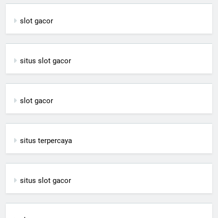
slot gacor
situs slot gacor
slot gacor
situs terpercaya
situs slot gacor