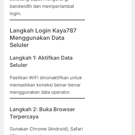
bandwidth dan memperlambat
login.
Langkah Login Kaya787
Menggunakan Data
Seluler
Langkah 1: Aktifkan Data
Seluler
Pastikan WiFi dinonaktifkan untuk
memastikan koneksi benar-benar
menggunakan data operator.
Langkah 2: Buka Browser
Terpercaya
Gunakan Chrome (Android), Safari