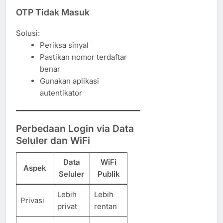
OTP Tidak Masuk
Solusi:
Periksa sinyal
Pastikan nomor terdaftar
benar
Gunakan aplikasi
autentikator
Perbedaan Login via Data
Seluler dan WiFi
Data
WiFi
Aspek
Seluler
Publik
Lebih
Lebih
Privasi
privat
rentan