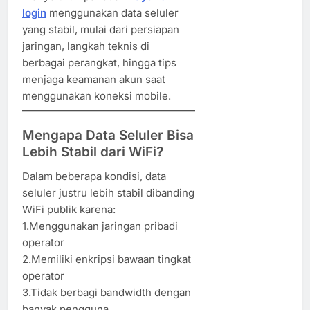
login
menggunakan data seluler
yang stabil, mulai dari persiapan
jaringan, langkah teknis di
berbagai perangkat, hingga tips
menjaga keamanan akun saat
menggunakan koneksi mobile.
Mengapa Data Seluler Bisa
Lebih Stabil dari WiFi?
Dalam beberapa kondisi, data
seluler justru lebih stabil dibanding
WiFi publik karena:
1.Menggunakan jaringan pribadi
operator
2.Memiliki enkripsi bawaan tingkat
operator
3.Tidak berbagi bandwidth dengan
banyak pengguna