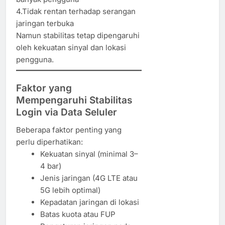
4.Tidak rentan terhadap serangan
jaringan terbuka
Namun stabilitas tetap dipengaruhi
oleh kekuatan sinyal dan lokasi
pengguna.
Faktor yang
Mempengaruhi Stabilitas
Login via Data Seluler
Beberapa faktor penting yang
perlu diperhatikan:
Kekuatan sinyal (minimal 3–
4 bar)
Jenis jaringan (4G LTE atau
5G lebih optimal)
Kepadatan jaringan di lokasi
Batas kuota atau FUP