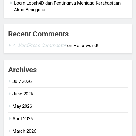
Login Lebah4D dan Pentingnya Menjaga Kerahasiaan
Akun Pengguna
Recent Comments
A WordPress Commenter
on
Hello world!
Archives
July 2026
June 2026
May 2026
April 2026
March 2026