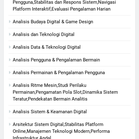
Pengguna,Stabilitas dan Respons Sistem,Navigasi
Platform Interaktif,Evaluasi Pengalaman Harian
Analisis Budaya Digital & Game Design
Analisis dan Teknologi Digital
Analisis Data & Teknologi Digital
Analisis Pengguna & Pengalaman Bermain
Analisis Permainan & Pengalaman Pengguna
Analisis Ritme Mesin,Studi Perilaku
Permainan,Pengamatan Pola Slot,Dinamika Sistem
Teratur,Pendekatan Bermain Analitis
Analisis Sistem & Keamanan Digital
Arsitektur Sistem Digital,Stabilitas Platform
Online,Manajemen Teknologi Modern,Performa
Infrastruktur Andal