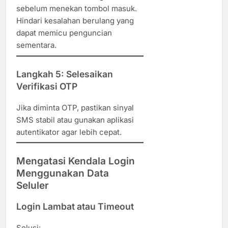
sebelum menekan tombol masuk.
Hindari kesalahan berulang yang
dapat memicu penguncian
sementara.
Langkah 5: Selesaikan
Verifikasi OTP
Jika diminta OTP, pastikan sinyal
SMS stabil atau gunakan aplikasi
autentikator agar lebih cepat.
Mengatasi Kendala Login
Menggunakan Data
Seluler
Login Lambat atau Timeout
Solusi: