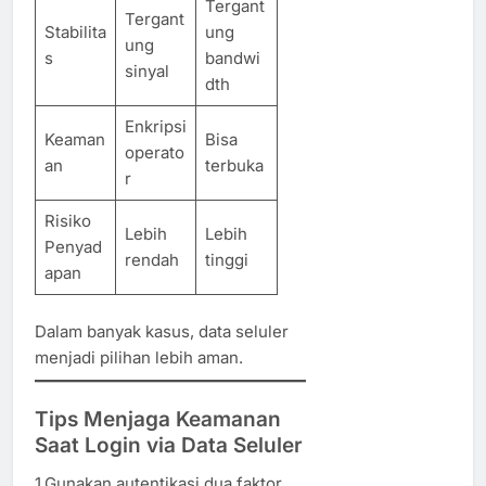
Tergant
Tergant
Stabilita
ung
ung
s
bandwi
sinyal
dth
Enkripsi
Keaman
Bisa
operato
an
terbuka
r
Risiko
Lebih
Lebih
Penyad
rendah
tinggi
apan
Dalam banyak kasus, data seluler
menjadi pilihan lebih aman.
Tips Menjaga Keamanan
Saat Login via Data Seluler
1.Gunakan autentikasi dua faktor