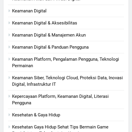
Keamanan Digital
Keamanan Digital & Aksesibilitas
Keamanan Digital & Manajemen Akun
Keamanan Digital & Panduan Pengguna
Keamanan Platform, Pengalaman Pengguna, Teknologi
Permainan
Keamanan Siber, Teknologi Cloud, Proteksi Data, Inovasi
Digital, Infrastruktur IT
Kepercayaan Platform, Keamanan Digital, Literasi
Pengguna
Kesehatan & Gaya Hidup
Kesehatan Gaya Hidup Sehat Tips Bermain Game