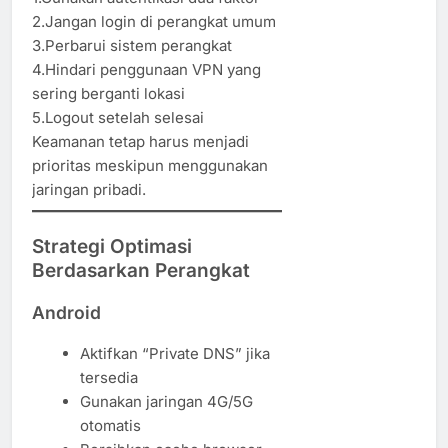
2.Jangan login di perangkat umum
3.Perbarui sistem perangkat
4.Hindari penggunaan VPN yang
sering berganti lokasi
5.Logout setelah selesai
Keamanan tetap harus menjadi
prioritas meskipun menggunakan
jaringan pribadi.
Strategi Optimasi
Berdasarkan Perangkat
Android
Aktifkan “Private DNS” jika
tersedia
Gunakan jaringan 4G/5G
otomatis