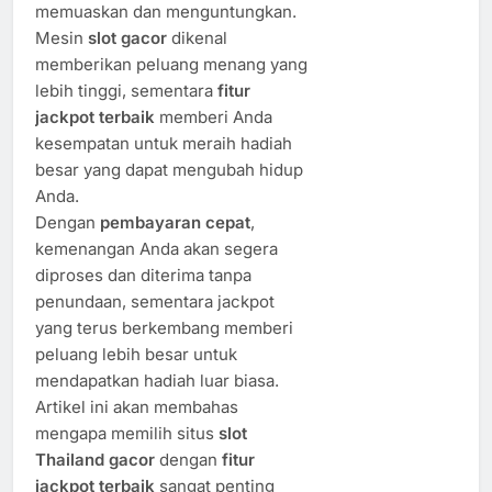
memuaskan dan menguntungkan.
Mesin
slot gacor
dikenal
memberikan peluang menang yang
lebih tinggi, sementara
fitur
jackpot terbaik
memberi Anda
kesempatan untuk meraih hadiah
besar yang dapat mengubah hidup
Anda.
Dengan
pembayaran cepat
,
kemenangan Anda akan segera
diproses dan diterima tanpa
penundaan, sementara jackpot
yang terus berkembang memberi
peluang lebih besar untuk
mendapatkan hadiah luar biasa.
Artikel ini akan membahas
mengapa memilih situs
slot
Thailand gacor
dengan
fitur
jackpot terbaik
sangat penting