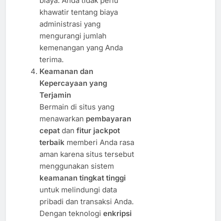
biaya. Anda tidak perlu
khawatir tentang biaya
administrasi yang
mengurangi jumlah
kemenangan yang Anda
terima.
Keamanan dan
Kepercayaan yang
Terjamin
Bermain di situs yang
menawarkan
pembayaran
cepat
dan
fitur jackpot
terbaik
memberi Anda rasa
aman karena situs tersebut
menggunakan sistem
keamanan tingkat tinggi
untuk melindungi data
pribadi dan transaksi Anda.
Dengan teknologi
enkripsi