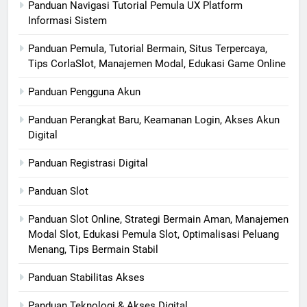
Panduan Navigasi Tutorial Pemula UX Platform
Informasi Sistem
Panduan Pemula, Tutorial Bermain, Situs Terpercaya,
Tips CorlaSlot, Manajemen Modal, Edukasi Game Online
Panduan Pengguna Akun
Panduan Perangkat Baru, Keamanan Login, Akses Akun
Digital
Panduan Registrasi Digital
Panduan Slot
Panduan Slot Online, Strategi Bermain Aman, Manajemen
Modal Slot, Edukasi Pemula Slot, Optimalisasi Peluang
Menang, Tips Bermain Stabil
Panduan Stabilitas Akses
Panduan Teknologi & Akses Digital