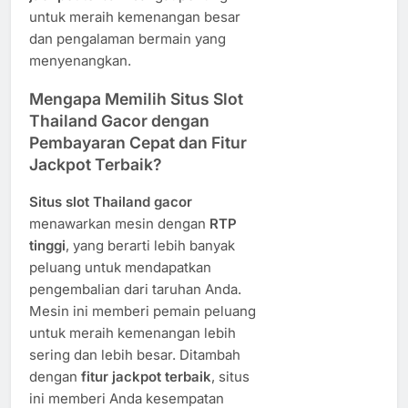
untuk meraih kemenangan besar
dan pengalaman bermain yang
menyenangkan.
Mengapa Memilih Situs Slot
Thailand Gacor dengan
Pembayaran Cepat dan Fitur
Jackpot Terbaik?
Situs slot Thailand gacor
menawarkan mesin dengan
RTP
tinggi
, yang berarti lebih banyak
peluang untuk mendapatkan
pengembalian dari taruhan Anda.
Mesin ini memberi pemain peluang
untuk meraih kemenangan lebih
sering dan lebih besar. Ditambah
dengan
fitur jackpot terbaik
, situs
ini memberi Anda kesempatan