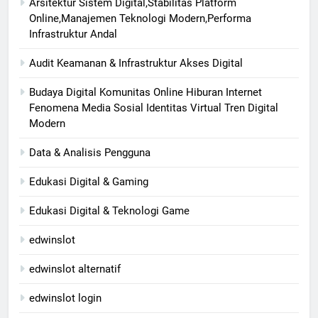
Arsitektur Sistem Digital,Stabilitas Platform
Online,Manajemen Teknologi Modern,Performa
Infrastruktur Andal
Audit Keamanan & Infrastruktur Akses Digital
Budaya Digital Komunitas Online Hiburan Internet
Fenomena Media Sosial Identitas Virtual Tren Digital
Modern
Data & Analisis Pengguna
Edukasi Digital & Gaming
Edukasi Digital & Teknologi Game
edwinslot
edwinslot alternatif
edwinslot login