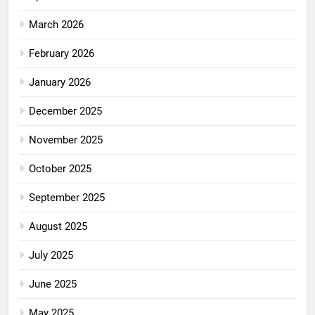
March 2026
February 2026
January 2026
December 2025
November 2025
October 2025
September 2025
August 2025
July 2025
June 2025
May 2025