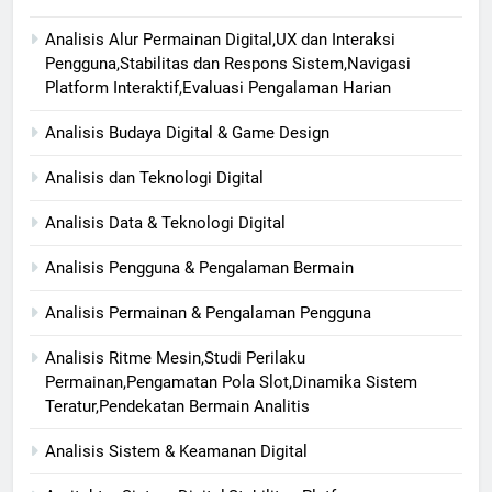
Analisis Alur Permainan Digital,UX dan Interaksi
Pengguna,Stabilitas dan Respons Sistem,Navigasi
Platform Interaktif,Evaluasi Pengalaman Harian
Analisis Budaya Digital & Game Design
Analisis dan Teknologi Digital
Analisis Data & Teknologi Digital
Analisis Pengguna & Pengalaman Bermain
Analisis Permainan & Pengalaman Pengguna
Analisis Ritme Mesin,Studi Perilaku
Permainan,Pengamatan Pola Slot,Dinamika Sistem
Teratur,Pendekatan Bermain Analitis
Analisis Sistem & Keamanan Digital