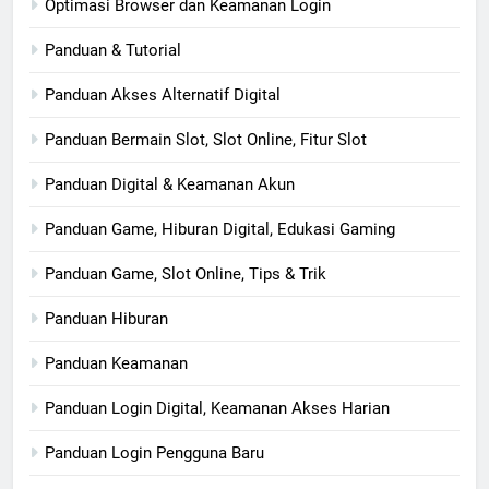
Optimasi Browser dan Keamanan Login
Panduan & Tutorial
Panduan Akses Alternatif Digital
Panduan Bermain Slot, Slot Online, Fitur Slot
Panduan Digital & Keamanan Akun
Panduan Game, Hiburan Digital, Edukasi Gaming
Panduan Game, Slot Online, Tips & Trik
Panduan Hiburan
Panduan Keamanan
Panduan Login Digital, Keamanan Akses Harian
Panduan Login Pengguna Baru