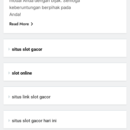
modal Anda dengan bijak. Semoga
keberuntungan berpihak pada
Anda!
Read More
situs slot gacor
slot online
situs link slot gacor
situs slot gacor hari ini