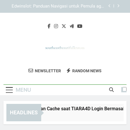
Skip
EDWINSLOT Login dan Faktor Penting dalam
to
Menjaga Kelancaran Akses
content
Cara Mengatasi Login Edwinslot Tidak Bisa
Masuk dengan Langkah Aman dan Praktis
Cara Membersihkan Cache saat TIARA4D Login
Bermasalah
Edwinslot: Panduan Navigasi untuk Pemula agar
Lebih Mudah Menggunakan Platform
EDWINSLOT Login dan Faktor Penting dalam
Menjaga Kelancaran Akses
Southeast
Temukan Kratom Berkualitas Dari Southeast
Cara Mengatasi Login Edwinslot Tidak Bisa
NEWSLETTER
RANDOM NEWS
Beautiful Kratom
Masuk dengan Langkah Aman dan Praktis
Beautiful Kratom. Produk Aman Dan
Terpercaya Untuk Kebutuhan Anda.
MENU
ra Membersihkan Cache saat TIARA4D Login Bermasalah
HEADLINES
Month Ago