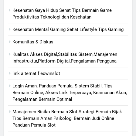
Kesehatan Gaya Hidup Sehat Tips Bermain Game
Produktivitas Teknologi dan Kesehatan
Kesehatan Mental Gaming Sehat Lifestyle Tips Gaming
Komunitas & Diskusi
Kualitas Akses Digital,Stabilitas Sistem,Manajemen
Infrastruktur,Platform Digital,Pengalaman Pengguna
link alternatif edwinslot
Login Aman, Panduan Pemula, Sistem Stabil, Tips
Bermain Online, Akses Link Terpercaya, Keamanan Akun,
Pengalaman Bermain Optimal
Manajemen Risiko Bermain Slot Strategi Pemain Bijak
Tips Bermain Aman Psikologi Bermain Judi Online
Panduan Pemula Slot