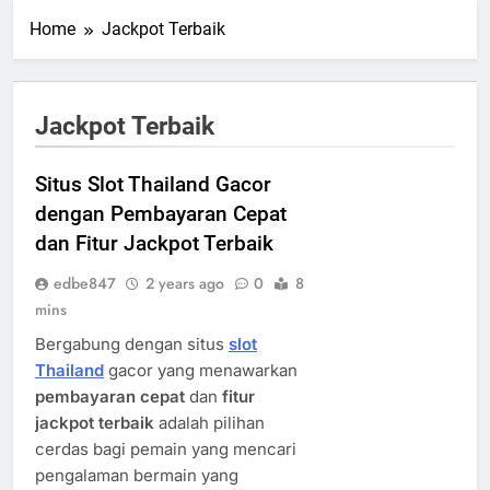
Home
Jackpot Terbaik
Jackpot Terbaik
Situs Slot Thailand Gacor
dengan Pembayaran Cepat
dan Fitur Jackpot Terbaik
edbe847
2 years ago
0
8
mins
Bergabung dengan situs
slot
Thailand
gacor yang menawarkan
pembayaran cepat
dan
fitur
jackpot terbaik
adalah pilihan
cerdas bagi pemain yang mencari
pengalaman bermain yang