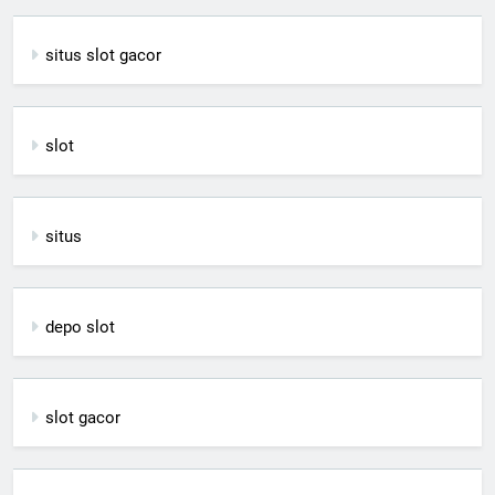
situs slot gacor
slot
situs
depo slot
slot gacor