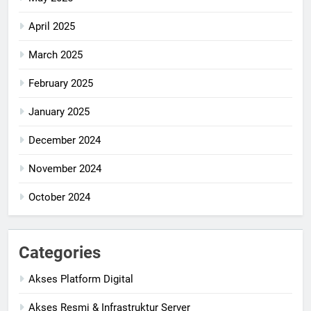
April 2025
March 2025
February 2025
January 2025
December 2024
November 2024
October 2024
Categories
Akses Platform Digital
Akses Resmi & Infrastruktur Server