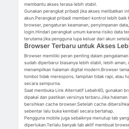
membantu akses terasa lebih stabil.
Gunakan perangkat pribadi jika akses melibatkan i
akun.Perangkat pribadi memberi kontrol lebih baik 
browser, pengaturan keamanan, penyimpanan data,
login.Hindari perangkat umum karena risiko data ter
terutama jika pengguna lupa keluar dari akun setela
Browser Terbaru untuk Akses Lebi
Browser memiliki peran penting dalam pengalaman
sudah diperbarui biasanya lebih stabil, lebih aman, 
menampilkan halaman digital modern.Browser lam
tombol tidak merespons, tampilan tidak rapi, atau 
secara sempurna.
Saat membuka Link Alternatif Lebah4D, gunakan br
dipakai dan pastikan versinya terbaru.Jika halaman 
bersihkan cache browser.Setelah cache dibersihka
sebentar lalu buka kembali secara bertahap.
Pengguna mobile juga sebaiknya menutup tab yang
diperlukan.Terlalu banyak tab aktif membuat browse