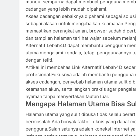
muncul sempurna dapat membuat pengguna membut
cadangan yang lebih mudah dipahami.
Akses cadangan sebaiknya dipahami sebagai solus
sebagai alasan untuk mengabaikan keamanan.Pengg
memastikan perangkat aman, browser sudah diperbar
dan tampilan halaman terlihat wajar sebelum melan
Alternatif Lebah4D dapat membantu pengguna memil
utama mengalami kendala, tetapi penggunaannya te
dengan teliti.
Artikel ini membahas Link Alternatif Lebah4D secar
profesional.Fokusnya adalah membantu pengguna
akses cadangan, penyebab halaman utama sulit dib
keamanan akun, serta langkah praktis agar pengalam
nyaman tanpa menyertakan tautan luar.
Mengapa Halaman Utama Bisa Sul
Halaman utama yang sulit dibuka tidak selalu berar
bermasalah.Ada banyak faktor teknis yang dapat 
pengguna.Salah satunya adalah koneksi internet yan