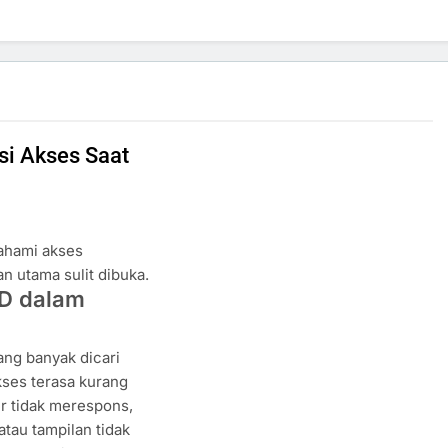
si Akses Saat
ahami akses
n utama sulit dibuka.
4D dalam
yang banyak dicari
kses terasa kurang
ser tidak merespons,
tau tampilan tidak