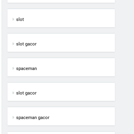
slot
slot gacor
spaceman
slot gacor
spaceman gacor