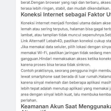
berat.Dengan browser yang rapi dan terbaru, akse
terasa lebih ringan, stabil, dan mudah dikendalikan.
Koneksi Internet sebagai Faktor 
Koneksi internet menjadi fondasi utama dalam akses 
lemah atau sering terputus, halaman bisa gagal ter
lambat, atau tampilan tidak muncul sepenuhnya.
Link Alternatif Lebah4D, pastikan koneksi cukup sta
Jika memakai data seluler, pilih lokasi dengan sinyal
memakai Wi-Fi, pastikan jaringan tidak sedang me
gangguan.Hindari memaksakan akses ketika koneks
karena proses bisa terasa tidak sinkron.
Contoh praktisnya, seorang pengguna ingin memb
lewat smartphone saat berada di luar rumah.Halama
karena sinyal melemah dan beberapa aplikasi masih
lebih tepat adalah menutup aplikasi yang memakai j
area dengan sinyal lebih kuat, lalu membuka kemba
perlahan.
Keamanan Akun Saat Menggunak