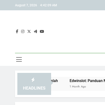
Skip
August 7, 2026
4:42:10 AM
to
content
Sou
Temukan K
A4D Login Bermasalah
Edwinslot: Panduan Navigasi un
1 Month Ago
HEADLINES