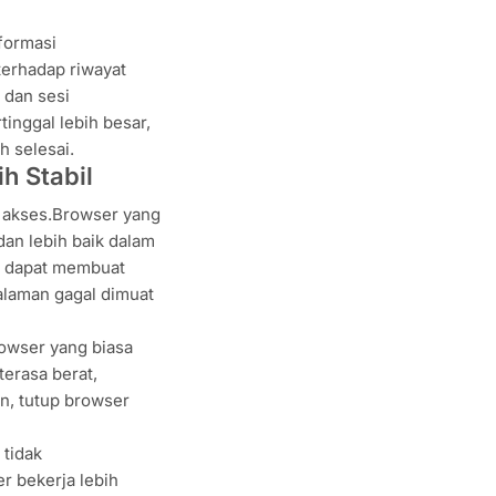
nformasi
terhadap riwayat
 dan sesi
tinggal lebih besar,
h selesai.
h Stabil
 akses.Browser yang
dan lebih baik dalam
a dapat membuat
halaman gagal dimuat
owser yang biasa
terasa berat,
n, tutup browser
 tidak
r bekerja lebih