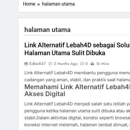
Home
halaman utama
halaman utama
Link Alternatif Lebah4D sebagai Solu
Halaman Utama Sulit Dibuka
Edbe847
3 Months Ago
0
16 Mins
Link Alternatif Lebah4D membantu pengguna mem
cadangan yang aman, stabil, dan praktis saat halama
Memahami Link Alternatif Lebah
Akses Digital
Link Alternatif Lebah4D menjadi salah satu istilah 
pengguna ketika halaman utama sulit dibuka atau a
stabil.Dalam aktivitas digital, kondisi seperti brow
koneksi internet melemah, halaman lambat dimuat, a