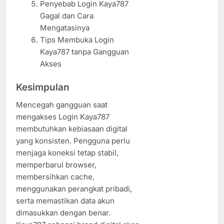
Penyebab Login Kaya787
Gagal dan Cara
Mengatasinya
Tips Membuka Login
Kaya787 tanpa Gangguan
Akses
Kesimpulan
Mencegah gangguan saat
mengakses Login Kaya787
membutuhkan kebiasaan digital
yang konsisten. Pengguna perlu
menjaga koneksi tetap stabil,
memperbarui browser,
membersihkan cache,
menggunakan perangkat pribadi,
serta memastikan data akun
dimasukkan dengan benar.