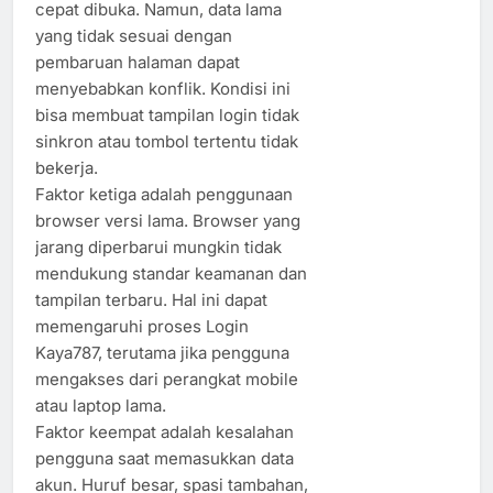
cepat dibuka. Namun, data lama
yang tidak sesuai dengan
pembaruan halaman dapat
menyebabkan konflik. Kondisi ini
bisa membuat tampilan login tidak
sinkron atau tombol tertentu tidak
bekerja.
Faktor ketiga adalah penggunaan
browser versi lama. Browser yang
jarang diperbarui mungkin tidak
mendukung standar keamanan dan
tampilan terbaru. Hal ini dapat
memengaruhi proses Login
Kaya787, terutama jika pengguna
mengakses dari perangkat mobile
atau laptop lama.
Faktor keempat adalah kesalahan
pengguna saat memasukkan data
akun. Huruf besar, spasi tambahan,