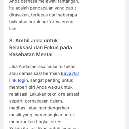
Anda berhasil melewati tantangan,
itu adalah pencapaian yang patut
dirayakan, terlepas dari seberapa
baik atau buruk performa orang
lain.
8.
Ambil Jeda untuk
Relaksasi dan Fokus pada
Kesehatan Mental
Jika Anda merasa mulai tertekan
atau cemas saat bermain
kaya787
link login
, sangat penting untuk
memberi diri Anda waktu untuk
relaksasi. Lakukan teknik relaksasi
seperti pernapasan dalam,
meditasi, atau mendengarkan
musik yang menenangkan untuk
menurunkan tingkat stres.
Selain itu, pastikan untuk menjaga