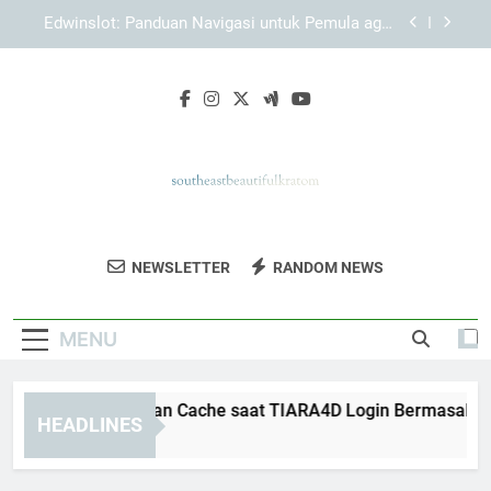
Skip
EDWINSLOT Login dan Faktor Penting dalam
to
Menjaga Kelancaran Akses
content
Cara Mengatasi Login Edwinslot Tidak Bisa
Masuk dengan Langkah Aman dan Praktis
Cara Membersihkan Cache saat TIARA4D Login
Bermasalah
Edwinslot: Panduan Navigasi untuk Pemula agar
Lebih Mudah Menggunakan Platform
EDWINSLOT Login dan Faktor Penting dalam
Menjaga Kelancaran Akses
Southeast
Temukan Kratom Berkualitas Dari Southeast
Cara Mengatasi Login Edwinslot Tidak Bisa
NEWSLETTER
RANDOM NEWS
Beautiful Kratom
Masuk dengan Langkah Aman dan Praktis
Beautiful Kratom. Produk Aman Dan
Terpercaya Untuk Kebutuhan Anda.
MENU
ra Membersihkan Cache saat TIARA4D Login Bermasalah
HEADLINES
Weeks Ago