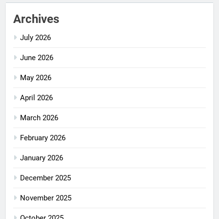
Archives
July 2026
June 2026
May 2026
April 2026
March 2026
February 2026
January 2026
December 2025
November 2025
October 2025