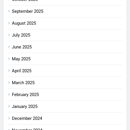
September 2025
August 2025
July 2025
June 2025
May 2025
April 2025
March 2025
February 2025
January 2025
December 2024