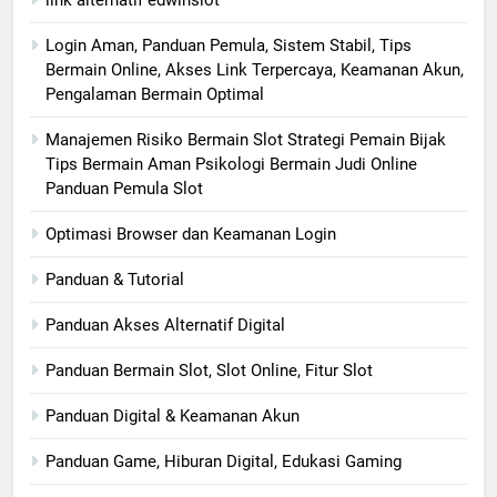
Login Aman, Panduan Pemula, Sistem Stabil, Tips
Bermain Online, Akses Link Terpercaya, Keamanan Akun,
Pengalaman Bermain Optimal
Manajemen Risiko Bermain Slot Strategi Pemain Bijak
Tips Bermain Aman Psikologi Bermain Judi Online
Panduan Pemula Slot
Optimasi Browser dan Keamanan Login
Panduan & Tutorial
Panduan Akses Alternatif Digital
Panduan Bermain Slot, Slot Online, Fitur Slot
Panduan Digital & Keamanan Akun
Panduan Game, Hiburan Digital, Edukasi Gaming