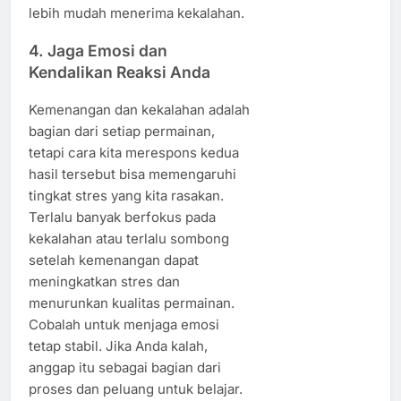
lebih mudah menerima kekalahan.
4.
Jaga Emosi dan
Kendalikan Reaksi Anda
Kemenangan dan kekalahan adalah
bagian dari setiap permainan,
tetapi cara kita merespons kedua
hasil tersebut bisa memengaruhi
tingkat stres yang kita rasakan.
Terlalu banyak berfokus pada
kekalahan atau terlalu sombong
setelah kemenangan dapat
meningkatkan stres dan
menurunkan kualitas permainan.
Cobalah untuk menjaga emosi
tetap stabil. Jika Anda kalah,
anggap itu sebagai bagian dari
proses dan peluang untuk belajar.