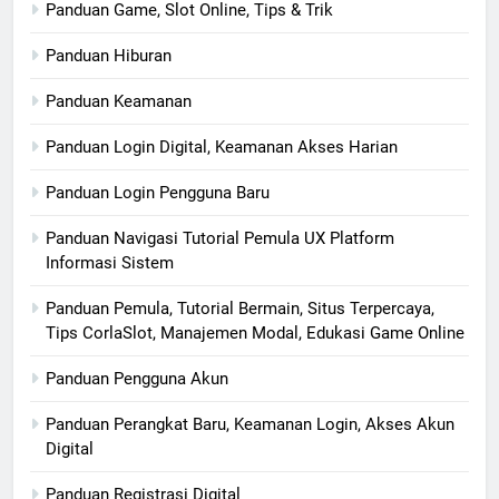
Panduan Game, Slot Online, Tips & Trik
Panduan Hiburan
Panduan Keamanan
Panduan Login Digital, Keamanan Akses Harian
Panduan Login Pengguna Baru
Panduan Navigasi Tutorial Pemula UX Platform
Informasi Sistem
Panduan Pemula, Tutorial Bermain, Situs Terpercaya,
Tips CorlaSlot, Manajemen Modal, Edukasi Game Online
Panduan Pengguna Akun
Panduan Perangkat Baru, Keamanan Login, Akses Akun
Digital
Panduan Registrasi Digital