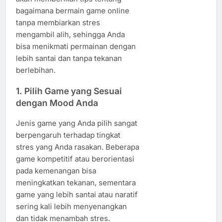
bagaimana bermain game online
tanpa membiarkan stres
mengambil alih, sehingga Anda
bisa menikmati permainan dengan
lebih santai dan tanpa tekanan
berlebihan.
1.
Pilih Game yang Sesuai
dengan Mood Anda
Jenis game yang Anda pilih sangat
berpengaruh terhadap tingkat
stres yang Anda rasakan. Beberapa
game kompetitif atau berorientasi
pada kemenangan bisa
meningkatkan tekanan, sementara
game yang lebih santai atau naratif
sering kali lebih menyenangkan
dan tidak menambah stres.