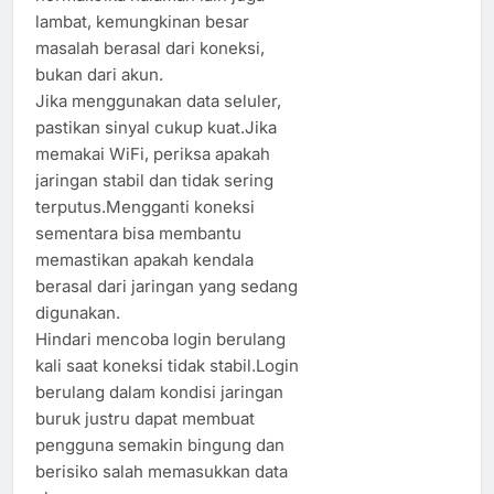
lambat, kemungkinan besar
masalah berasal dari koneksi,
bukan dari akun.
Jika menggunakan data seluler,
pastikan sinyal cukup kuat.Jika
memakai WiFi, periksa apakah
jaringan stabil dan tidak sering
terputus.Mengganti koneksi
sementara bisa membantu
memastikan apakah kendala
berasal dari jaringan yang sedang
digunakan.
Hindari mencoba login berulang
kali saat koneksi tidak stabil.Login
berulang dalam kondisi jaringan
buruk justru dapat membuat
pengguna semakin bingung dan
berisiko salah memasukkan data