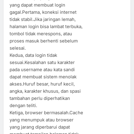
yang dapat membuat login
gagal.Pertama, koneksi internet
tidak stabil.Jika jaringan lemah,
halaman login bisa lambat terbuka,
tombol tidak merespons, atau
proses masuk berhenti sebelum
selesai.
Kedua, data login tidak
sesuai.Kesalahan satu karakter
pada username atau kata sandi
dapat membuat sistem menolak
akses.Huruf besar, huruf kecil,
angka, karakter khusus, dan spasi
tambahan perlu diperhatikan
dengan teliti.
Ketiga, browser bermasalah.Cache
yang menumpuk atau browser
yang jarang diperbarui dapat