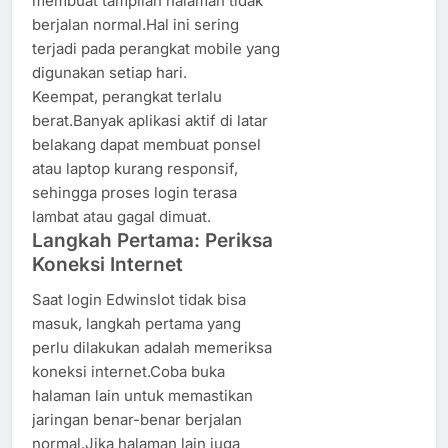
membuat tampilan halaman tidak
berjalan normal.Hal ini sering
terjadi pada perangkat mobile yang
digunakan setiap hari.
Keempat, perangkat terlalu
berat.Banyak aplikasi aktif di latar
belakang dapat membuat ponsel
atau laptop kurang responsif,
sehingga proses login terasa
lambat atau gagal dimuat.
Langkah Pertama: Periksa
Koneksi Internet
Saat login Edwinslot tidak bisa
masuk, langkah pertama yang
perlu dilakukan adalah memeriksa
koneksi internet.Coba buka
halaman lain untuk memastikan
jaringan benar-benar berjalan
normal.Jika halaman lain juga