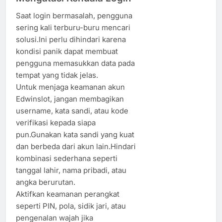
Saat login bermasalah, pengguna
sering kali terburu-buru mencari
solusi.Ini perlu dihindari karena
kondisi panik dapat membuat
pengguna memasukkan data pada
tempat yang tidak jelas.
Untuk menjaga keamanan akun
Edwinslot, jangan membagikan
username, kata sandi, atau kode
verifikasi kepada siapa
pun.Gunakan kata sandi yang kuat
dan berbeda dari akun lain.Hindari
kombinasi sederhana seperti
tanggal lahir, nama pribadi, atau
angka berurutan.
Aktifkan keamanan perangkat
seperti PIN, pola, sidik jari, atau
pengenalan wajah jika