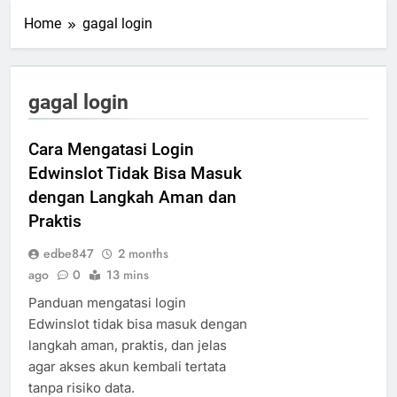
Home
gagal login
gagal login
Cara Mengatasi Login
Edwinslot Tidak Bisa Masuk
dengan Langkah Aman dan
Praktis
edbe847
2 months
ago
0
13 mins
Panduan mengatasi login
Edwinslot tidak bisa masuk dengan
langkah aman, praktis, dan jelas
agar akses akun kembali tertata
tanpa risiko data.