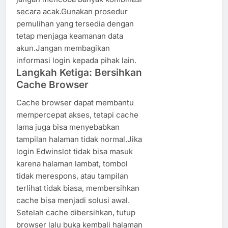
secara acak.Gunakan prosedur
pemulihan yang tersedia dengan
tetap menjaga keamanan data
akun.Jangan membagikan
informasi login kepada pihak lain.
Langkah Ketiga: Bersihkan
Cache Browser
Cache browser dapat membantu
mempercepat akses, tetapi cache
lama juga bisa menyebabkan
tampilan halaman tidak normal.Jika
login Edwinslot tidak bisa masuk
karena halaman lambat, tombol
tidak merespons, atau tampilan
terlihat tidak biasa, membersihkan
cache bisa menjadi solusi awal.
Setelah cache dibersihkan, tutup
browser lalu buka kembali halaman