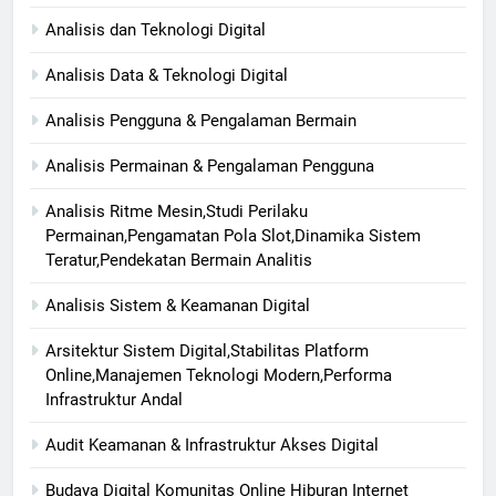
Analisis dan Teknologi Digital
Analisis Data & Teknologi Digital
Analisis Pengguna & Pengalaman Bermain
Analisis Permainan & Pengalaman Pengguna
Analisis Ritme Mesin,Studi Perilaku
Permainan,Pengamatan Pola Slot,Dinamika Sistem
Teratur,Pendekatan Bermain Analitis
Analisis Sistem & Keamanan Digital
Arsitektur Sistem Digital,Stabilitas Platform
Online,Manajemen Teknologi Modern,Performa
Infrastruktur Andal
Audit Keamanan & Infrastruktur Akses Digital
Budaya Digital Komunitas Online Hiburan Internet