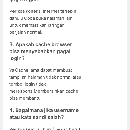
Periksa koneksi internet terlebih
dahulu.Coba buka halaman lain
untuk memastikan jaringan
berjalan normal.
3. Apakah cache browser
bisa menyebabkan gagal
login?
Ya.Cache lama dapat membuat
tampilan halaman tidak normal atau
tombol login tidak
merespons.Membersihkan cache
bisa membantu.
4. Bagaimana jika username
atau kata sandi salah?
Periksa kembali huruf besar, huruf