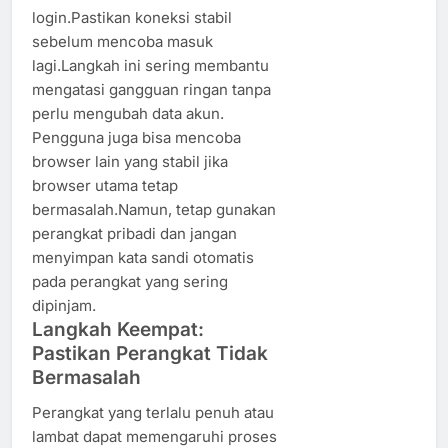
login.Pastikan koneksi stabil
sebelum mencoba masuk
lagi.Langkah ini sering membantu
mengatasi gangguan ringan tanpa
perlu mengubah data akun.
Pengguna juga bisa mencoba
browser lain yang stabil jika
browser utama tetap
bermasalah.Namun, tetap gunakan
perangkat pribadi dan jangan
menyimpan kata sandi otomatis
pada perangkat yang sering
dipinjam.
Langkah Keempat:
Pastikan Perangkat Tidak
Bermasalah
Perangkat yang terlalu penuh atau
lambat dapat memengaruhi proses