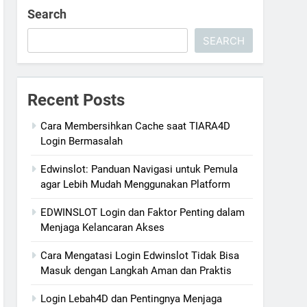
Search
SEARCH
Recent Posts
Cara Membersihkan Cache saat TIARA4D
Login Bermasalah
Edwinslot: Panduan Navigasi untuk Pemula
agar Lebih Mudah Menggunakan Platform
EDWINSLOT Login dan Faktor Penting dalam
Menjaga Kelancaran Akses
Cara Mengatasi Login Edwinslot Tidak Bisa
Masuk dengan Langkah Aman dan Praktis
Login Lebah4D dan Pentingnya Menjaga