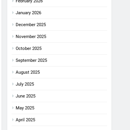
February 2026
January 2026
December 2025
November 2025
October 2025
September 2025
August 2025
July 2025
June 2025
May 2025
April 2025