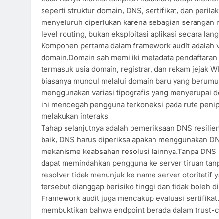
seperti struktur domain, DNS, sertifikat, dan perila
menyeluruh diperlukan karena sebagian serangan 
level routing, bukan eksploitasi aplikasi secara lan
Komponen pertama dalam framework audit adalah ve
domain.Domain sah memiliki metadata pendaftaran 
termasuk usia domain, registrar, dan rekam jejak W
biasanya muncul melalui domain baru yang berumu
menggunakan variasi tipografis yang menyerupai dom
ini mencegah pengguna terkoneksi pada rute peni
melakukan interaksi
Tahap selanjutnya adalah pemeriksaan DNS resilie
baik, DNS harus diperiksa apakah menggunakan D
mekanisme keabsahan resolusi lainnya.Tanpa DNS r
dapat memindahkan pengguna ke server tiruan tanp
resolver tidak menunjuk ke name server otoritatif 
tersebut dianggap berisiko tinggi dan tidak boleh d
Framework audit juga mencakup evaluasi sertifikat.
membuktikan bahwa endpoint berada dalam trust-c