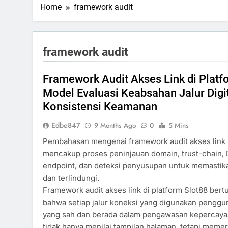
Home
framework audit
framework audit
Framework Audit Akses Link di Platf
Model Evaluasi Keabsahan Jalur Digi
Konsistensi Keamanan
Edbe847
9 Months Ago
0
5 Mins
Pembahasan mengenai framework audit akses link
mencakup proses peninjauan domain, trust-chain, D
endpoint, dan deteksi penyusupan untuk memastika
dan terlindungi.
Framework audit akses link di platform Slot88 ber
bahwa setiap jalur koneksi yang digunakan penggun
yang sah dan berada dalam pengawasan kepercayaan 
tidak hanya menilai tampilan halaman, tetapi memer