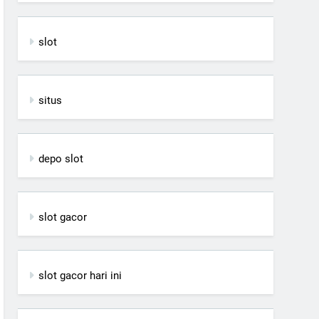
slot
situs
depo slot
slot gacor
slot gacor hari ini