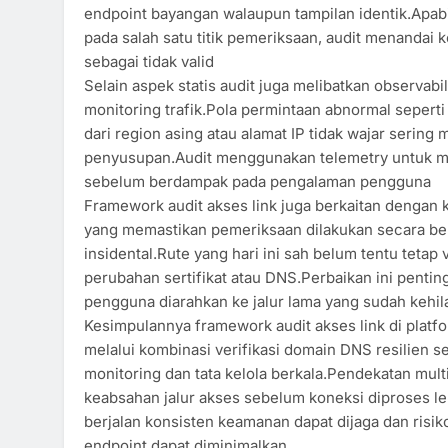
endpoint bayangan walaupun tampilan identik.Apabi
pada salah satu titik pemeriksaan, audit menandai 
sebagai tidak valid
Selain aspek statis audit juga melibatkan observabil
monitoring trafik.Pola permintaan abnormal sepert
dari region asing atau alamat IP tidak wajar sering m
penyusupan.Audit menggunakan telemetry untuk 
sebelum berdampak pada pengalaman pengguna
Framework audit akses link juga berkaitan dengan k
yang memastikan pemeriksaan dilakukan secara ber
insidental.Rute yang hari ini sah belum tentu tetap v
perubahan sertifikat atau DNS.Perbaikan ini penti
pengguna diarahkan ke jalur lama yang sudah kehil
Kesimpulannya framework audit akses link di platf
melalui kombinasi verifikasi domain DNS resilien ser
monitoring dan tata kelola berkala.Pendekatan mult
keabsahan jalur akses sebelum koneksi diproses le
berjalan konsisten keamanan dapat dijaga dan risi
endpoint dapat diminimalkan