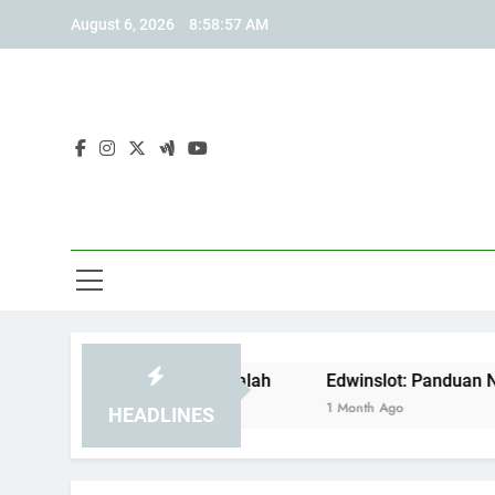
Skip
August 6, 2026
8:58:58 AM
to
content
Sou
Temukan K
A4D Login Bermasalah
Edwinslot: Panduan Navigasi un
1 Month Ago
HEADLINES