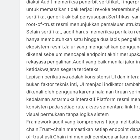
diakui.Audit memeriksa penerbit sertifikat, fingerp
untuk memastikan tidak terjadi revoke tersembuny
sertifikat generik akibat penyusupan.Sertifikasi ya
root-of-trust resmi menunjukkan pemalsuan strukt
Selain sertifikat, audit harus memeriksa perilaku re
hanya membutuhkan satu hingga dua lapis pengali
ekosistem resmi.Jalur yang mengarahkan pengguna
dikenal sebelum mencapai endpoint akhir merupaka
rekayasa pengalihan.Audit yang baik menilai jalur in
ketidakwajaran segera terdeteksi
Lapisan berikutnya adalah konsistensi UI dan inter
bukan faktor teknis inti, UI menjadi indikator tam
dikenali oleh pengguna karena halaman tiruan seri
kedalaman antarmuka interaktif.Platform resmi memi
konsisten pada setiap rute akses sementara link ti
visual permukaan tanpa logika sistem
Framework audit yang komprehensif juga melibatk
chain.Trust-chain memastikan setiap endpoint dapat
of-trust asli.Chain ini menjadi pembeda antara kon