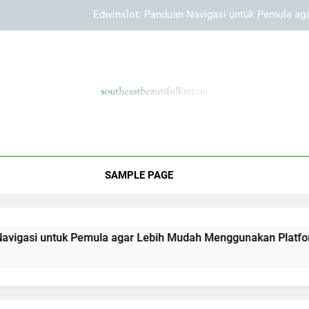
Edwinslot: Panduan Navigasi untuk Pemula a
EDWINSLOT Login dan Faktor Pen
Cara Mengatasi Login Edwinslot Tidak Bisa M
Cara Membersihkan C
theast Beautiful Krat
Edwinslot: Panduan Navigasi untuk Pemula a
ratom Berkualitas Dari Southeast Beautiful Kratom. Produk A
EDWINSLOT Login dan Faktor Pen
SAMPLE PAGE
Cara Mengatasi Login Edwinslot Tidak Bisa M
tuk Pemula agar Lebih Mudah Menggunakan Platform
ED
1 M