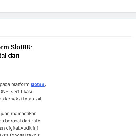
orm Slot88:
tal dan
 pada platform
slot88
,
NS, sertifikasi
n koneksi tetap sah
tujuan memastikan
a berasal dari rute
digital.Audit ini
iksa fondasi teknis