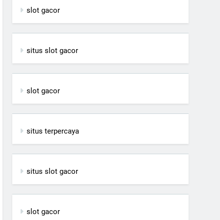
slot gacor
situs slot gacor
slot gacor
situs terpercaya
situs slot gacor
slot gacor