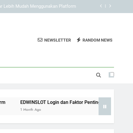
gar Lebih Mudah Menggunakan Platform
ting dalam Menjaga Kelancaran Akses
asuk dengan Langkah Aman dan Praktis
NEWSLETTER
RANDOM NEWS
ache saat TIARA4D Login Bermasalah
om
gar Lebih Mudah Menggunakan Platform
man Dan Terpercaya Untuk Kebutuhan Anda.
ting dalam Menjaga Kelancaran Akses
asuk dengan Langkah Aman dan Praktis
WINSLOT Login dan Faktor Penting dalam Menjaga Kelancara
onth Ago