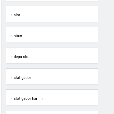
slot
situs
depo slot
slot gacor
slot gacor hari ini