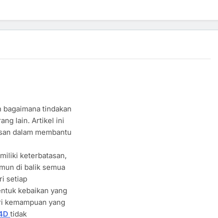
n bagaimana tindakan
g lain. Artikel ini
lusan dalam membantu
iliki keterbatasan,
mun di balik semua
i setiap
ntuk kebaikan yang
dari kemampuan yang
4D
tidak