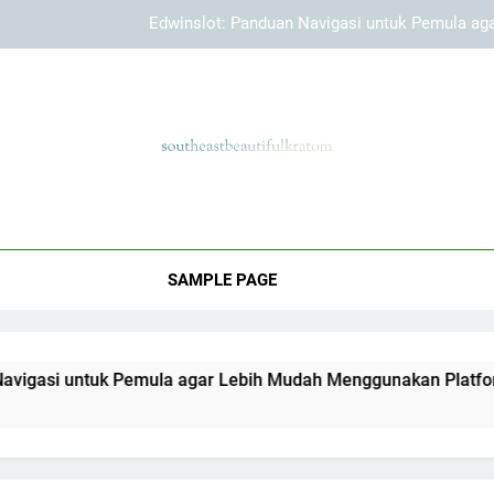
Edwinslot: Panduan Navigasi untuk Pemula a
EDWINSLOT Login dan Faktor Pen
Cara Mengatasi Login Edwinslot Tidak Bisa M
Cara Membersihkan C
theast Beautiful Krat
Edwinslot: Panduan Navigasi untuk Pemula a
ratom Berkualitas Dari Southeast Beautiful Kratom. Produk A
EDWINSLOT Login dan Faktor Pen
SAMPLE PAGE
Cara Mengatasi Login Edwinslot Tidak Bisa M
tuk Pemula agar Lebih Mudah Menggunakan Platform
ED
1 M