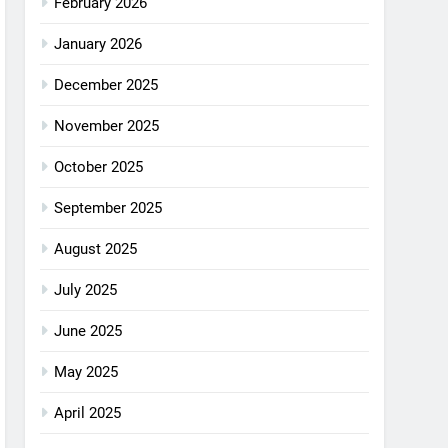
February 2026
January 2026
December 2025
November 2025
October 2025
September 2025
August 2025
July 2025
June 2025
May 2025
April 2025