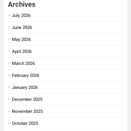
Archives
July 2026
June 2026
May 2026
April 2026
March 2026
February 2026
January 2026
December 2025
November 2025
October 2025