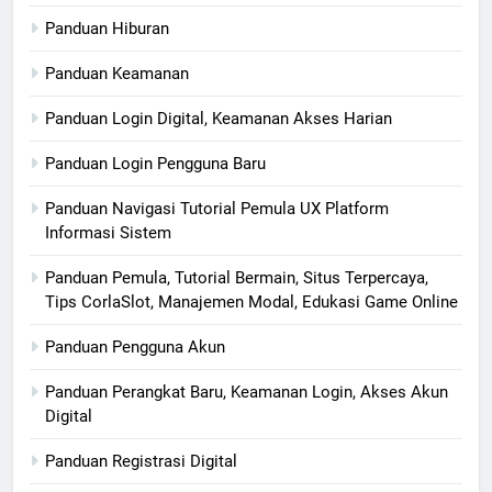
Panduan Hiburan
Panduan Keamanan
Panduan Login Digital, Keamanan Akses Harian
Panduan Login Pengguna Baru
Panduan Navigasi Tutorial Pemula UX Platform
Informasi Sistem
Panduan Pemula, Tutorial Bermain, Situs Terpercaya,
Tips CorlaSlot, Manajemen Modal, Edukasi Game Online
Panduan Pengguna Akun
Panduan Perangkat Baru, Keamanan Login, Akses Akun
Digital
Panduan Registrasi Digital