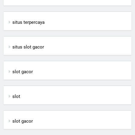
situs terpercaya
situs slot gacor
slot gacor
slot
slot gacor