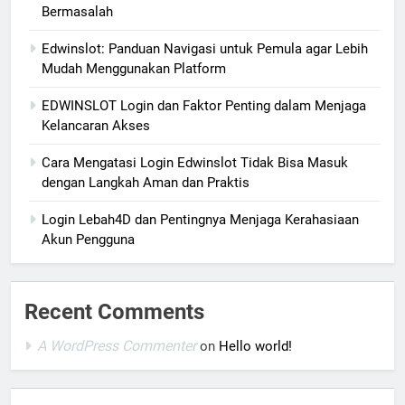
Bermasalah
Edwinslot: Panduan Navigasi untuk Pemula agar Lebih
Mudah Menggunakan Platform
EDWINSLOT Login dan Faktor Penting dalam Menjaga
Kelancaran Akses
Cara Mengatasi Login Edwinslot Tidak Bisa Masuk
dengan Langkah Aman dan Praktis
Login Lebah4D dan Pentingnya Menjaga Kerahasiaan
Akun Pengguna
Recent Comments
A WordPress Commenter
on
Hello world!