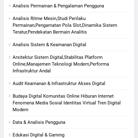
Analisis Permainan & Pengalaman Pengguna
Analisis Ritme Mesin,Studi Perilaku
Permainan,Pengamatan Pola Slot,Dinamika Sistem
Teratur,Pendekatan Bermain Analitis
Analisis Sistem & Keamanan Digital
Arsitektur Sistem Digital,Stabilitas Platform
Online,Manajemen Teknologi Modern,Performa
Infrastruktur Andal
Audit Keamanan & Infrastruktur Akses Digital
Budaya Digital Komunitas Online Hiburan Internet
Fenomena Media Sosial Identitas Virtual Tren Digital
Modern
Data & Analisis Pengguna
Edukasi Digital & Gaming