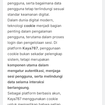
pengguna, serta bagaimana data
pengguna tetap terlindungi sesuai
standar keamanan digital.
Dalam dunia digital modern,
teknologi
cookie
menjadi bagian
penting dalam pengalaman
pengguna, terutama dalam proses
login dan pengelolaan sesi. Di
platform
Kaya787
, penggunaan
cookie bukan sekadar pelengkap
sistem, tetapi merupakan
komponen utama dalam
mengatur autentikasi, menjaga
sesi pengguna, serta melindungi
data selama interaksi
berlangsung
.
Sebagai platform berbasis akun,
Kaya787 menggunakan cookie
untuk memastikan bahwa setiap