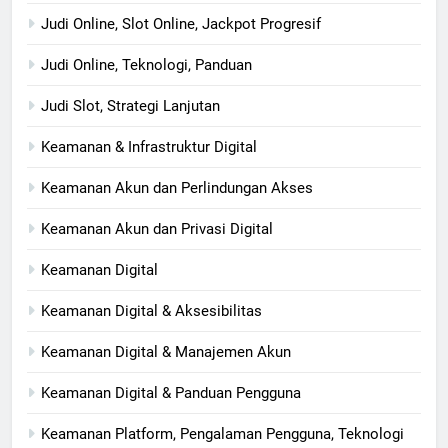
Judi Online, Slot Online, Jackpot Progresif
Judi Online, Teknologi, Panduan
Judi Slot, Strategi Lanjutan
Keamanan & Infrastruktur Digital
Keamanan Akun dan Perlindungan Akses
Keamanan Akun dan Privasi Digital
Keamanan Digital
Keamanan Digital & Aksesibilitas
Keamanan Digital & Manajemen Akun
Keamanan Digital & Panduan Pengguna
Keamanan Platform, Pengalaman Pengguna, Teknologi