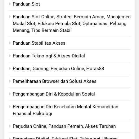
Panduan Slot
Panduan Slot Online, Strategi Bermain Aman, Manajemen
Modal Slot, Edukasi Pemula Slot, Optimalisasi Peluang
Menang, Tips Bermain Stabil
Panduan Stabilitas Akses
Panduan Teknologi & Akses Digital
Panduan, Gaming, Perjudian Online, Horas88
Pemeliharaan Browser dan Solusi Akses
Pengembangan Diri & Kepedulian Sosial
Pengembangan Diri Kesehatan Mental Kemandirian
Finansial Psikologi
Perjudian Online, Panduan Pemain, Akses Taruhan