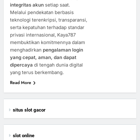
integritas akun
setiap saat.
Melalui pendekatan berbasis
teknologi terenkripsi, transparansi,
serta kepatuhan terhadap standar
privasi internasional, Kaya787
membuktikan komitmennya dalam
menghadirkan
pengalaman login
yang cepat, aman, dan dapat
dipercaya
di tengah dunia digital
yang terus berkembang.
Read More
situs slot gacor
slot online