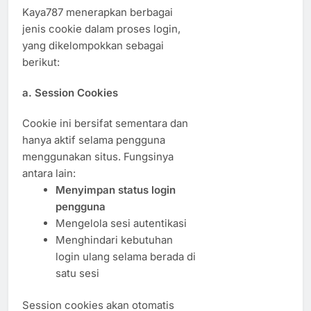
Kaya787 menerapkan berbagai
jenis cookie dalam proses login,
yang dikelompokkan sebagai
berikut:
a.
Session Cookies
Cookie ini bersifat sementara dan
hanya aktif selama pengguna
menggunakan situs. Fungsinya
antara lain:
Menyimpan status login
pengguna
Mengelola sesi autentikasi
Menghindari kebutuhan
login ulang selama berada di
satu sesi
Session cookies akan otomatis