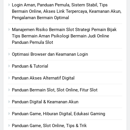
Login Aman, Panduan Pemula, Sistem Stabil, Tips
Bermain Online, Akses Link Terpercaya, Keamanan Akun,
Pengalaman Bermain Optimal
Manajemen Risiko Bermain Slot Strategi Pemain Bijak
Tips Bermain Aman Psikologi Bermain Judi Online
Panduan Pemula Slot
Optimasi Browser dan Keamanan Login
Panduan & Tutorial
Panduan Akses Alternatif Digital
Panduan Bermain Slot, Slot Online, Fitur Slot
Panduan Digital & Keamanan Akun
Panduan Game, Hiburan Digital, Edukasi Gaming
Panduan Game, Slot Online, Tips & Trik