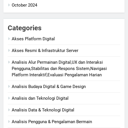
October 2024
Categories
Akses Platform Digital
Akses Resmi & Infrastruktur Server
Analisis Alur Permainan Digital,UX dan Interaksi
Pengguna,Stabilitas dan Respons Sistem,Navigasi
Platform Interaktif,Evaluasi Pengalaman Harian
Analisis Budaya Digital & Game Design
Analisis dan Teknologi Digital
Analisis Data & Teknologi Digital
Analisis Pengguna & Pengalaman Bermain