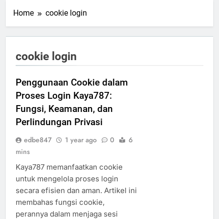
Home
cookie login
cookie login
Penggunaan Cookie dalam
Proses Login Kaya787:
Fungsi, Keamanan, dan
Perlindungan Privasi
edbe847
1 year ago
0
6
mins
Kaya787 memanfaatkan cookie
untuk mengelola proses login
secara efisien dan aman. Artikel ini
membahas fungsi cookie,
perannya dalam menjaga sesi