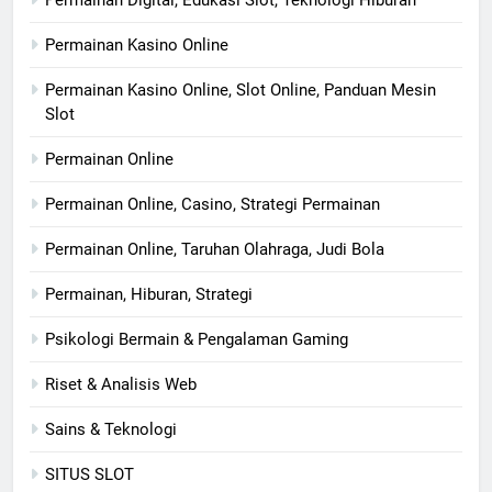
Permainan Digital, Edukasi Slot, Teknologi Hiburan
Permainan Kasino Online
Permainan Kasino Online, Slot Online, Panduan Mesin
Slot
Permainan Online
Permainan Online, Casino, Strategi Permainan
Permainan Online, Taruhan Olahraga, Judi Bola
Permainan, Hiburan, Strategi
Psikologi Bermain & Pengalaman Gaming
Riset & Analisis Web
Sains & Teknologi
SITUS SLOT