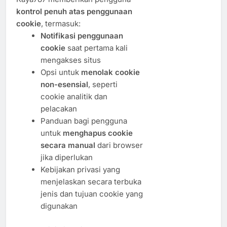
kontrol penuh atas penggunaan
cookie
, termasuk:
Notifikasi penggunaan
cookie
saat pertama kali
mengakses situs
Opsi untuk
menolak cookie
non-esensial
, seperti
cookie analitik dan
pelacakan
Panduan bagi pengguna
untuk
menghapus cookie
secara manual
dari browser
jika diperlukan
Kebijakan privasi yang
menjelaskan secara terbuka
jenis dan tujuan cookie yang
digunakan