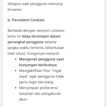
dihapus saat pengguna menutup
browser.
b.
Persistent Cookies
Berbeda dengan session cookies,
jenis ini
tetap tersimpan dalam
perangkat pengguna
selama
jangka waktu tertentu (ditentukan
oleh situs). Fungsinya meliputi:
Mengenali pengguna saat
kunjungan berikutnya
Mengaktifkan fitur “ingat
saya” agar pengguna tidak
perlu login berulang
Menyimpan preferensi
tampilan dan pengaturan
akun