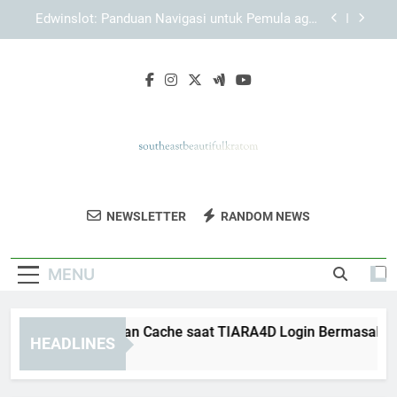
Skip
EDWINSLOT Login dan Faktor Penting dalam
to
Menjaga Kelancaran Akses
content
Cara Mengatasi Login Edwinslot Tidak Bisa
Masuk dengan Langkah Aman dan Praktis
Cara Membersihkan Cache saat TIARA4D Login
Bermasalah
Edwinslot: Panduan Navigasi untuk Pemula agar
Lebih Mudah Menggunakan Platform
EDWINSLOT Login dan Faktor Penting dalam
Menjaga Kelancaran Akses
Southeast
Temukan Kratom Berkualitas Dari Southeast
Cara Mengatasi Login Edwinslot Tidak Bisa
NEWSLETTER
RANDOM NEWS
Beautiful Kratom
Masuk dengan Langkah Aman dan Praktis
Beautiful Kratom. Produk Aman Dan
Terpercaya Untuk Kebutuhan Anda.
MENU
ra Membersihkan Cache saat TIARA4D Login Bermasalah
HEADLINES
Month Ago