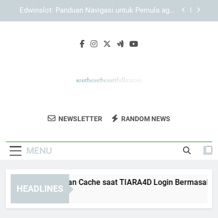
Skip
EDWINSLOT Login dan Faktor Penting dalam
to
Menjaga Kelancaran Akses
content
Cara Mengatasi Login Edwinslot Tidak Bisa
Masuk dengan Langkah Aman dan Praktis
Cara Membersihkan Cache saat TIARA4D Login
Bermasalah
Edwinslot: Panduan Navigasi untuk Pemula agar
Lebih Mudah Menggunakan Platform
EDWINSLOT Login dan Faktor Penting dalam
Menjaga Kelancaran Akses
Southeast
Temukan Kratom Berkualitas Dari Southeast
Cara Mengatasi Login Edwinslot Tidak Bisa
NEWSLETTER
RANDOM NEWS
Beautiful Kratom
Masuk dengan Langkah Aman dan Praktis
Beautiful Kratom. Produk Aman Dan
Terpercaya Untuk Kebutuhan Anda.
MENU
ra Membersihkan Cache saat TIARA4D Login Bermasalah
HEADLINES
Month Ago