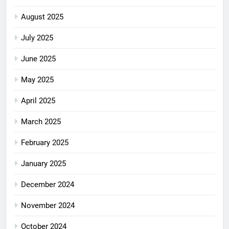
August 2025
July 2025
June 2025
May 2025
April 2025
March 2025
February 2025
January 2025
December 2024
November 2024
October 2024