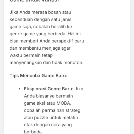
Jika Anda merasa bosan atau
kecanduan dengan satu jenis
game saja, cobalah beralih ke
genre game yang berbeda. Hal ini
bisa memberi Anda perspektif baru
dan membantu menjaga agar
waktu bermain tetap
menyenangkan dan tidak monoton.
Tips Mencoba Game Baru:
Eksplorasi Genre Baru
: Jika
Anda biasanya bermain
game aksi atau MOBA,
cobalah permainan strategi
atau puzzle untuk melatih
otak dengan cara yang
berbeda.