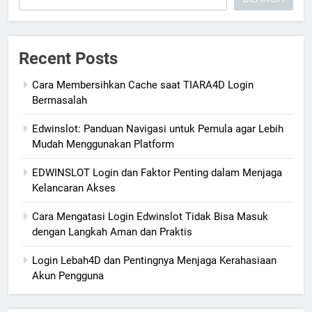
Recent Posts
Cara Membersihkan Cache saat TIARA4D Login
Bermasalah
Edwinslot: Panduan Navigasi untuk Pemula agar Lebih
Mudah Menggunakan Platform
EDWINSLOT Login dan Faktor Penting dalam Menjaga
Kelancaran Akses
Cara Mengatasi Login Edwinslot Tidak Bisa Masuk
dengan Langkah Aman dan Praktis
Login Lebah4D dan Pentingnya Menjaga Kerahasiaan
Akun Pengguna