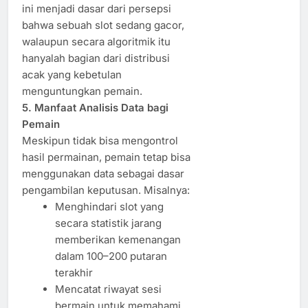
ini menjadi dasar dari persepsi
bahwa sebuah slot sedang gacor,
walaupun secara algoritmik itu
hanyalah bagian dari distribusi
acak yang kebetulan
menguntungkan pemain.
5. Manfaat Analisis Data bagi
Pemain
Meskipun tidak bisa mengontrol
hasil permainan, pemain tetap bisa
menggunakan data sebagai dasar
pengambilan keputusan. Misalnya:
Menghindari slot yang
secara statistik jarang
memberikan kemenangan
dalam 100–200 putaran
terakhir
Mencatat riwayat sesi
bermain untuk memahami