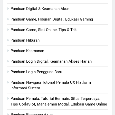
Panduan Digital & Keamanan Akun
Panduan Game, Hiburan Digital, Edukasi Gaming
Panduan Game, Slot Online, Tips & Trik
Panduan Hiburan
Panduan Keamanan
Panduan Login Digital, Keamanan Akses Harian
Panduan Login Pengguna Baru
Panduan Navigasi Tutorial Pemula UX Platform
Informasi Sistem
Panduan Pemula, Tutorial Bermain, Situs Terpercaya,
Tips CorlaSlot, Manajemen Modal, Edukasi Game Online
Panduan Pengguna Akun