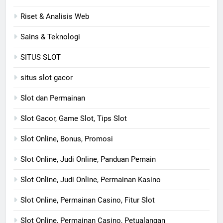
Riset & Analisis Web
Sains & Teknologi
SITUS SLOT
situs slot gacor
Slot dan Permainan
Slot Gacor, Game Slot, Tips Slot
Slot Online, Bonus, Promosi
Slot Online, Judi Online, Panduan Pemain
Slot Online, Judi Online, Permainan Kasino
Slot Online, Permainan Casino, Fitur Slot
Slot Online, Permainan Casino, Petualangan