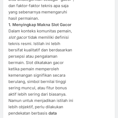
dan faktor-faktor teknis apa saja
yang sebenarnya memengaruhi
hasil permainan.
1. Menyingkap Makna Slot Gacor
Dalam konteks komunitas pemain,
slot gacor
tidak memiliki definisi
teknis resmi. Istilah ini lebih
bersifat kualitatif dan berdasarkan
persepsi atau pengalaman
bermain. Slot dikatakan gacor
ketika pemain memperoleh
kemenangan signifikan secara
berulang, simbol bernilai tinggi
sering muncul, atau fitur bonus
aktif lebih sering dari biasanya.
Namun untuk menjadikan istilah ini
lebih objektif, perlu dilakukan
pendekatan berbasis
data