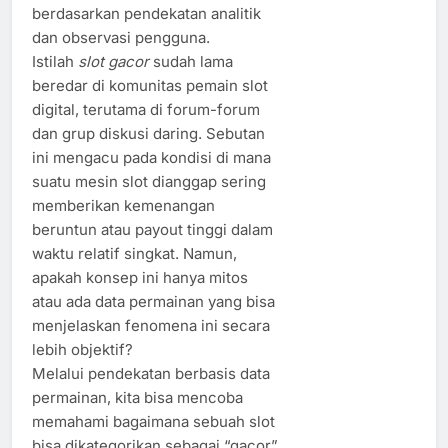
berdasarkan pendekatan analitik
dan observasi pengguna.
Istilah
slot gacor
sudah lama
beredar di komunitas pemain slot
digital, terutama di forum-forum
dan grup diskusi daring. Sebutan
ini mengacu pada kondisi di mana
suatu mesin slot dianggap sering
memberikan kemenangan
beruntun atau payout tinggi dalam
waktu relatif singkat. Namun,
apakah konsep ini hanya mitos
atau ada data permainan yang bisa
menjelaskan fenomena ini secara
lebih objektif?
Melalui pendekatan berbasis data
permainan, kita bisa mencoba
memahami bagaimana sebuah slot
bisa dikategorikan sebagai “gacor”,