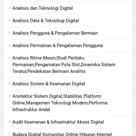
Analisis dan Teknologi Digital
Analisis Data & Teknologi Digital
Analisis Pengguna & Pengalaman Bermain
Analisis Permainan & Pengalaman Pengguna
Analisis Ritme Mesin,Studi Perilaku
Permainan,Pengamatan Pola Slot,Dinamika Sistem
Teratur,Pendekatan Bermain Analitis
Analisis Sistem & Keamanan Digital
Arsitektur Sistem Digital,Stabilitas Platform
Online,Manajemen Teknologi Modern,Performa
Infrastruktur Andal
Audit Keamanan & Infrastruktur Akses Digital
Budaya Digital Komunitas Online Hiburan Internet