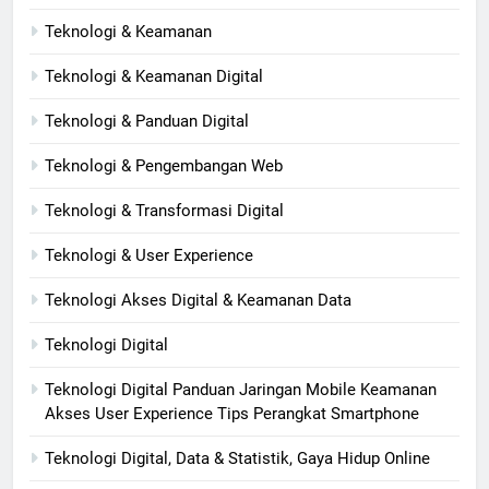
Teknologi & Keamanan
Teknologi & Keamanan Digital
Teknologi & Panduan Digital
Teknologi & Pengembangan Web
Teknologi & Transformasi Digital
Teknologi & User Experience
Teknologi Akses Digital & Keamanan Data
Teknologi Digital
Teknologi Digital Panduan Jaringan Mobile Keamanan
Akses User Experience Tips Perangkat Smartphone
Teknologi Digital, Data & Statistik, Gaya Hidup Online