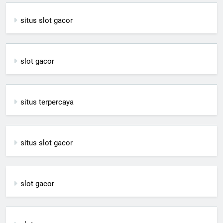
situs slot gacor
slot gacor
situs terpercaya
situs slot gacor
slot gacor