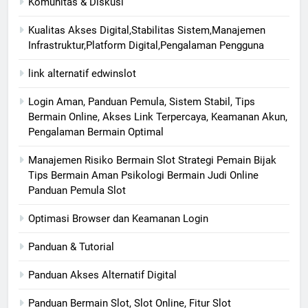
Komunitas & Diskusi
Kualitas Akses Digital,Stabilitas Sistem,Manajemen
Infrastruktur,Platform Digital,Pengalaman Pengguna
link alternatif edwinslot
Login Aman, Panduan Pemula, Sistem Stabil, Tips
Bermain Online, Akses Link Terpercaya, Keamanan Akun,
Pengalaman Bermain Optimal
Manajemen Risiko Bermain Slot Strategi Pemain Bijak
Tips Bermain Aman Psikologi Bermain Judi Online
Panduan Pemula Slot
Optimasi Browser dan Keamanan Login
Panduan & Tutorial
Panduan Akses Alternatif Digital
Panduan Bermain Slot, Slot Online, Fitur Slot