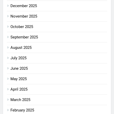
December 2025
November 2025
October 2025
September 2025
August 2025
July 2025
June 2025
May 2025
April 2025
March 2025
February 2025