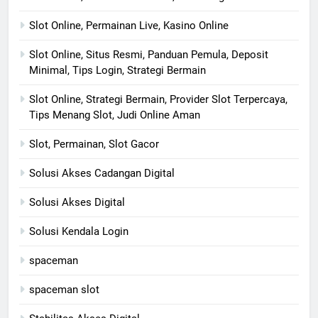
Slot Online, Permainan Live, Kasino Online
Slot Online, Situs Resmi, Panduan Pemula, Deposit
Minimal, Tips Login, Strategi Bermain
Slot Online, Strategi Bermain, Provider Slot Terpercaya,
Tips Menang Slot, Judi Online Aman
Slot, Permainan, Slot Gacor
Solusi Akses Cadangan Digital
Solusi Akses Digital
Solusi Kendala Login
spaceman
spaceman slot