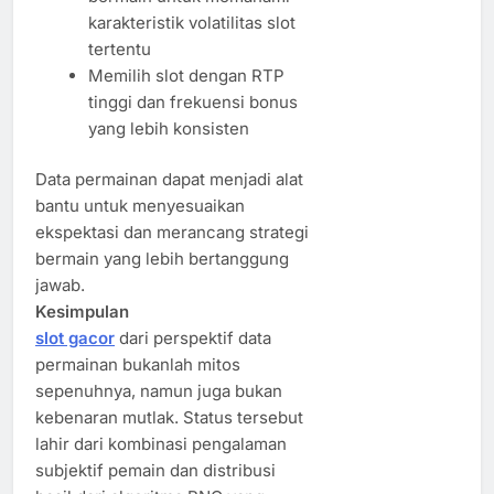
karakteristik volatilitas slot
tertentu
Memilih slot dengan RTP
tinggi dan frekuensi bonus
yang lebih konsisten
Data permainan dapat menjadi alat
bantu untuk menyesuaikan
ekspektasi dan merancang strategi
bermain yang lebih bertanggung
jawab.
Kesimpulan
slot gacor
dari perspektif data
permainan bukanlah mitos
sepenuhnya, namun juga bukan
kebenaran mutlak. Status tersebut
lahir dari kombinasi pengalaman
subjektif pemain dan distribusi