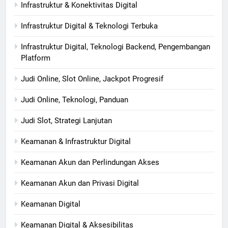
Infrastruktur & Konektivitas Digital
Infrastruktur Digital & Teknologi Terbuka
Infrastruktur Digital, Teknologi Backend, Pengembangan
Platform
Judi Online, Slot Online, Jackpot Progresif
Judi Online, Teknologi, Panduan
Judi Slot, Strategi Lanjutan
Keamanan & Infrastruktur Digital
Keamanan Akun dan Perlindungan Akses
Keamanan Akun dan Privasi Digital
Keamanan Digital
Keamanan Digital & Aksesibilitas