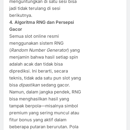
menguntungkan di satu sesi bisa
jadi tidak terulang di sesi
berikutnya.
4. Algoritma RNG dan Persepsi
Gacor
Semua slot online resmi
menggunakan sistem RNG
(
Random Number Generator
) yang
menjamin bahwa hasil setiap spin
adalah acak dan tidak bisa
diprediksi. Ini berarti, secara
teknis, tidak ada satu pun slot yang
bisa
dipastikan
sedang gacor.
Namun, dalam jangka pendek, RNG
bisa menghasilkan hasil yang
tampak berpola—misalnya simbol
premium yang sering muncul atau
fitur bonus yang aktif dalam
beberapa putaran berurutan. Pola