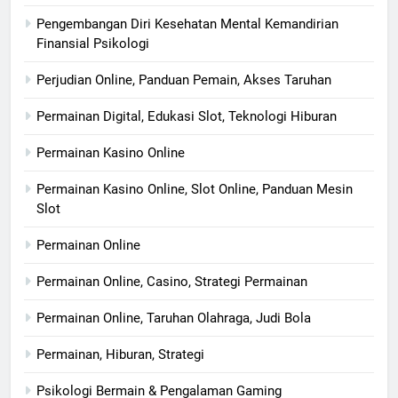
Pengembangan Diri Kesehatan Mental Kemandirian
Finansial Psikologi
Perjudian Online, Panduan Pemain, Akses Taruhan
Permainan Digital, Edukasi Slot, Teknologi Hiburan
Permainan Kasino Online
Permainan Kasino Online, Slot Online, Panduan Mesin
Slot
Permainan Online
Permainan Online, Casino, Strategi Permainan
Permainan Online, Taruhan Olahraga, Judi Bola
Permainan, Hiburan, Strategi
Psikologi Bermain & Pengalaman Gaming