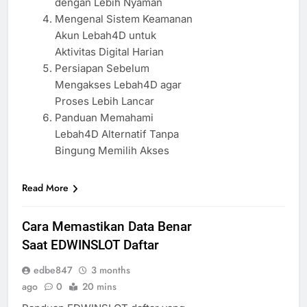
dengan Lebih Nyaman
Mengenal Sistem Keamanan
Akun Lebah4D untuk
Aktivitas Digital Harian
Persiapan Sebelum
Mengakses Lebah4D agar
Proses Lebih Lancar
Panduan Memahami
Lebah4D Alternatif Tanpa
Bingung Memilih Akses
Read More
Cara Memastikan Data Benar
Saat EDWINSLOT Daftar
edbe847
3 months
ago
0
20 mins