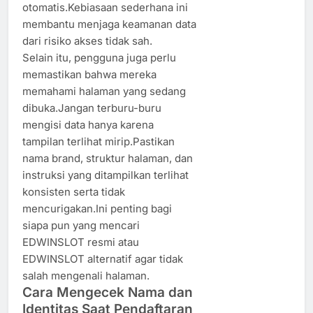
otomatis.Kebiasaan sederhana ini
membantu menjaga keamanan data
dari risiko akses tidak sah.
Selain itu, pengguna juga perlu
memastikan bahwa mereka
memahami halaman yang sedang
dibuka.Jangan terburu-buru
mengisi data hanya karena
tampilan terlihat mirip.Pastikan
nama brand, struktur halaman, dan
instruksi yang ditampilkan terlihat
konsisten serta tidak
mencurigakan.Ini penting bagi
siapa pun yang mencari
EDWINSLOT resmi atau
EDWINSLOT alternatif agar tidak
salah mengenali halaman.
Cara Mengecek Nama dan
Identitas Saat Pendaftaran