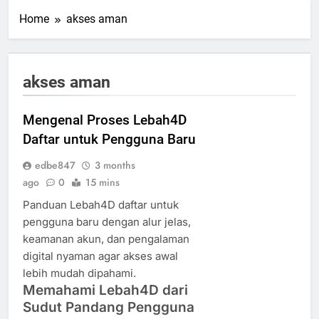
Home
akses aman
akses aman
Mengenal Proses Lebah4D
Daftar untuk Pengguna Baru
edbe847
3 months
ago
0
15 mins
Panduan Lebah4D daftar untuk
pengguna baru dengan alur jelas,
keamanan akun, dan pengalaman
digital nyaman agar akses awal
lebih mudah dipahami.
Memahami Lebah4D dari
Sudut Pandang Pengguna