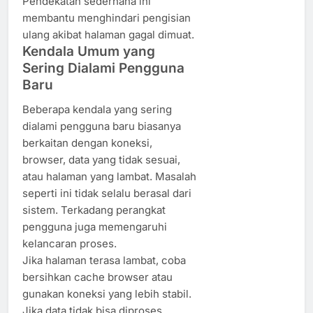
Pendekatan sederhana ini
membantu menghindari pengisian
ulang akibat halaman gagal dimuat.
Kendala Umum yang
Sering Dialami Pengguna
Baru
Beberapa kendala yang sering
dialami pengguna baru biasanya
berkaitan dengan koneksi,
browser, data yang tidak sesuai,
atau halaman yang lambat. Masalah
seperti ini tidak selalu berasal dari
sistem. Terkadang perangkat
pengguna juga memengaruhi
kelancaran proses.
Jika halaman terasa lambat, coba
bersihkan cache browser atau
gunakan koneksi yang lebih stabil.
Jika data tidak bisa diproses,