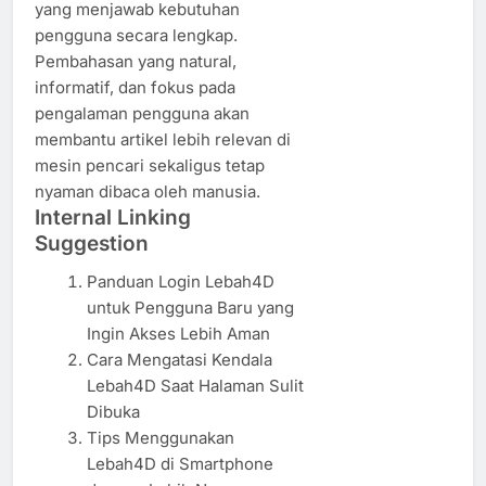
yang menjawab kebutuhan
pengguna secara lengkap.
Pembahasan yang natural,
informatif, dan fokus pada
pengalaman pengguna akan
membantu artikel lebih relevan di
mesin pencari sekaligus tetap
nyaman dibaca oleh manusia.
Internal Linking
Suggestion
Panduan Login Lebah4D
untuk Pengguna Baru yang
Ingin Akses Lebih Aman
Cara Mengatasi Kendala
Lebah4D Saat Halaman Sulit
Dibuka
Tips Menggunakan
Lebah4D di Smartphone