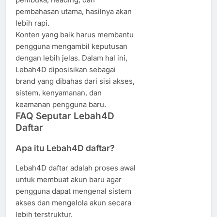
pembahasan utama, hasilnya akan
lebih rapi.
Konten yang baik harus membantu
pengguna mengambil keputusan
dengan lebih jelas. Dalam hal ini,
Lebah4D diposisikan sebagai
brand yang dibahas dari sisi akses,
sistem, kenyamanan, dan
keamanan pengguna baru.
FAQ Seputar Lebah4D
Daftar
Apa itu Lebah4D daftar?
Lebah4D daftar adalah proses awal
untuk membuat akun baru agar
pengguna dapat mengenal sistem
akses dan mengelola akun secara
lebih terstruktur.