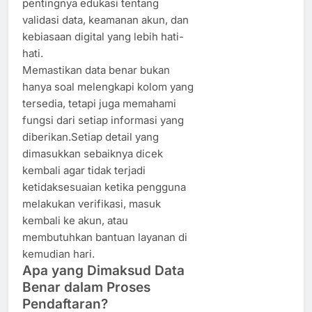
pentingnya edukasi tentang
validasi data, keamanan akun, dan
kebiasaan digital yang lebih hati-
hati.
Memastikan data benar bukan
hanya soal melengkapi kolom yang
tersedia, tetapi juga memahami
fungsi dari setiap informasi yang
diberikan.Setiap detail yang
dimasukkan sebaiknya dicek
kembali agar tidak terjadi
ketidaksesuaian ketika pengguna
melakukan verifikasi, masuk
kembali ke akun, atau
membutuhkan bantuan layanan di
kemudian hari.
Apa yang Dimaksud Data
Benar dalam Proses
Pendaftaran?