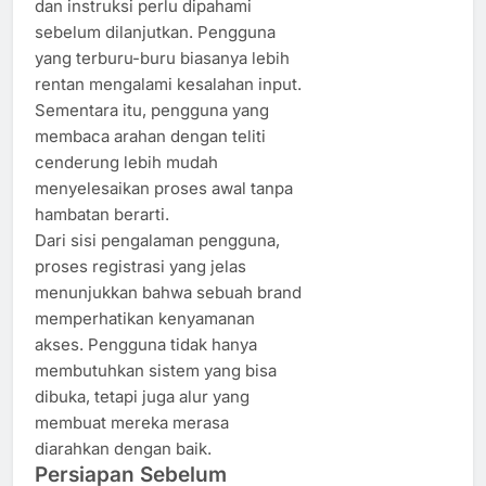
dan instruksi perlu dipahami
sebelum dilanjutkan. Pengguna
yang terburu-buru biasanya lebih
rentan mengalami kesalahan input.
Sementara itu, pengguna yang
membaca arahan dengan teliti
cenderung lebih mudah
menyelesaikan proses awal tanpa
hambatan berarti.
Dari sisi pengalaman pengguna,
proses registrasi yang jelas
menunjukkan bahwa sebuah brand
memperhatikan kenyamanan
akses. Pengguna tidak hanya
membutuhkan sistem yang bisa
dibuka, tetapi juga alur yang
membuat mereka merasa
diarahkan dengan baik.
Persiapan Sebelum